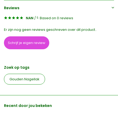
Reviews
NAN
/
Based on 0 reviews
5
Er zijn nog geen reviews geschreven over dit product..
Schrijf je eigen review
Zoek op tags
Gouden Nagellak
Recent door jou bekeken