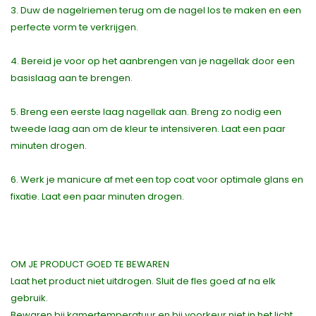
3. Duw de nagelriemen terug om de nagel los te maken en een
perfecte vorm te verkrijgen.
4. Bereid je voor op het aanbrengen van je nagellak door een
basislaag aan te brengen.
5. Breng een eerste laag nagellak aan. Breng zo nodig een
tweede laag aan om de kleur te intensiveren. Laat een paar
minuten drogen.
6. Werk je manicure af met een top coat voor optimale glans en
fixatie. Laat een paar minuten drogen.
OM JE PRODUCT GOED TE BEWAREN
Laat het product niet uitdrogen. Sluit de fles goed af na elk
gebruik.
Bewaren bij kamertemperatuur en bij voorkeur niet in het licht.