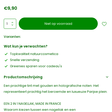
€9,90
Niet op voorraad
Varianten:
Wat kun je verwachten?
Topkwaliteit natuurcosmetica
Snelle verzending
Greenies sparen voor cadeau's
Productomschrijving
Een prachtige tint met gouden en holografische noten. Het
representeert prachtig het beroemde en luxueuze Parijse plein.
EEN 2 IN 1 NAGELLAK, MADE IN FRANCE
Waarom kiezen tussen een nagellak en een