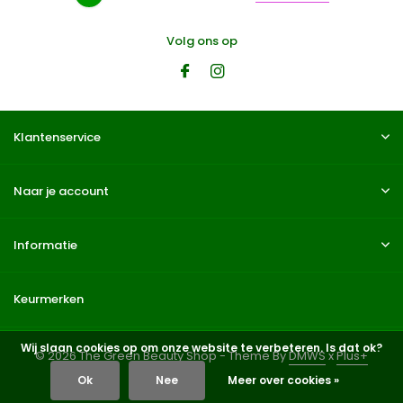
Volg ons op
Klantenservice
Naar je account
Informatie
Keurmerken
Wij slaan cookies op om onze website te verbeteren. Is dat ok?
© 2026 The Green Beauty Shop - Theme By
DMWS
x
Plus+
Ok
Nee
Meer over cookies »