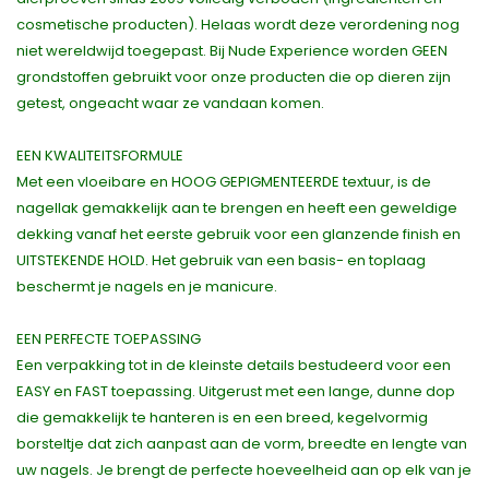
cosmetische producten). Helaas wordt deze verordening nog
niet wereldwijd toegepast. Bij Nude Experience worden GEEN
grondstoffen gebruikt voor onze producten die op dieren zijn
getest, ongeacht waar ze vandaan komen.
EEN KWALITEITSFORMULE
Met een vloeibare en HOOG GEPIGMENTEERDE textuur, is de
nagellak gemakkelijk aan te brengen en heeft een geweldige
dekking vanaf het eerste gebruik voor een glanzende finish en
UITSTEKENDE HOLD. Het gebruik van een basis- en toplaag
beschermt je nagels en je manicure.
EEN PERFECTE TOEPASSING
Een verpakking tot in de kleinste details bestudeerd voor een
EASY en FAST toepassing. Uitgerust met een lange, dunne dop
die gemakkelijk te hanteren is en een breed, kegelvormig
borsteltje dat zich aanpast aan de vorm, breedte en lengte van
uw nagels. Je brengt de perfecte hoeveelheid aan op elk van je