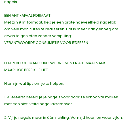
nagels.
EEN ANTI-AFVAL FORMAAT
Met zijn 9 ml formaat, heb je een grote hoeveelheid nagellak
om vele manicures te realiseren. Dat is meer dan genoeg om
ervan te genieten zonder verspilling:
VERANTWOORDE CONSUMPTIE VOOR IEDEREEN
EEN PERFECTE MANICURE! WE DROMEN ER ALLEMAAL VAN!
MAAR HOE BEREIK JE HET
Hier zijn wat tips om je te helpen:
1. Allereerst bereid je je nagels voor door ze schoon te maken
met een niet-vette nagellakremover.
2. Vijl je nagels maar in één richting. Vermijd heen en weer vijlen.