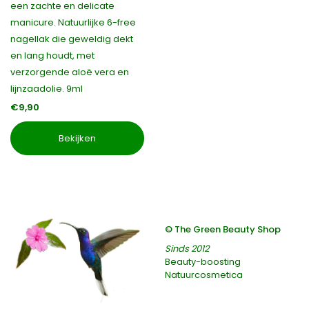
een zachte en delicate
manicure. Natuurlijke 6-free
nagellak die geweldig dekt
en lang houdt, met
verzorgende aloë vera en
lijnzaadolie. 9ml
€9,90
Bekijken
© The Green Beauty Shop
Sinds 2012
Beauty-boosting
Natuurcosmetica