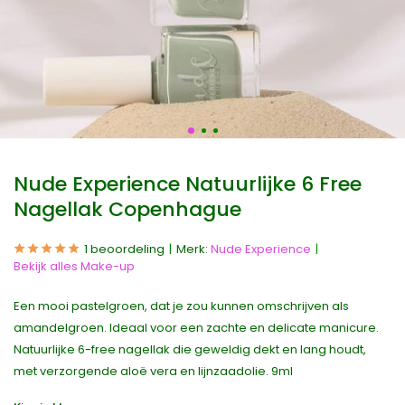
Nude Experience Natuurlijke 6 Free
Nagellak Copenhague
1 beoordeling
Merk:
Nude Experience
Bekijk alles Make-up
Een mooi pastelgroen, dat je zou kunnen omschrijven als
amandelgroen. Ideaal voor een zachte en delicate manicure.
Natuurlijke 6-free nagellak die geweldig dekt en lang houdt,
met verzorgende aloë vera en lijnzaadolie. 9ml