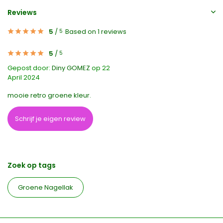
Reviews
5
/
Based on 1 reviews
5
5
/
5
Gepost door:
Diny GOMEZ
op 22
April 2024
mooie retro groene kleur.
Schrijf je eigen review
Zoek op tags
Groene Nagellak