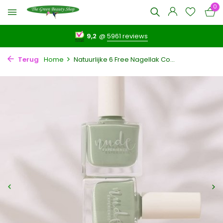
0
9,2
@
5961 reviews
Terug
Home
Natuurlijke 6 Free Nagellak Co...