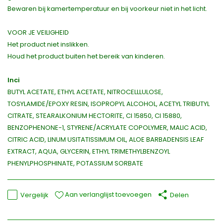
Bewaren bij kamertemperatuur en bij voorkeur niet in het licht.
VOOR JE VEILIGHEID
Het product niet inslikken.
Houd het product buiten het bereik van kinderen.
Inci
BUTYL ACETATE, ETHYL ACETATE, NITROCELLLULOSE,
TOSYLAMIDE/EPOXY RESIN, ISOPROPYL ALCOHOL, ACETYL TRIBUTYL
CITRATE, STEARALKONIUM HECTORITE, CI 15850, CI 15880,
BENZOPHENONE-1, STYRENE/ACRYLATE COPOLYMER, MALIC ACID,
CITRIC ACID, LINUM USITATISSIMUM OIL, ALOE BARBADENSIS LEAF
EXTRACT, AQUA, GLYCERIN, ETHYL TRIMETHYLBENZOYL
PHENYLPHOSPHINATE, POTASSIUM SORBATE
Aan verlanglijst toevoegen
Vergelijk
Delen