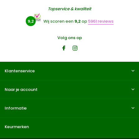
Topservice & kwaliteit
9,2
Wij scoren een
9,2
op
5961 reviews
Volg ons op
Klantenservice
Naar je account
Informatie
Keurmerken