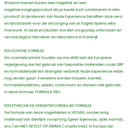
Waarom kiezen tussen een nagellak en een
nagelverzorgingsproduct als je beide kunt combineren in één
product! Al de kleuren van Nude Experience bevatten aloë vera
en lijnzaadolie voor de verzorging van je nagels tijdens elke
manicure. Al deze producten worden zorgvuldig ontworpen en
vervaardigd in fabrieken en laboratoria in Frankrijk.
EEN SCHONE FORMULE
Als cosmeticamerk houden wij ons strikt aan de Europese
regelgeving die het gebruik van bepaalde materialen zoals DBP
en formaldehyde ten strengste verbiedt. Nude Experience wilde
nog verder gaan. Eveneens worden tolueen, kamfer,
formaldehydehars, xyleen, colofonium en styreen niet gebruikt
in deze formule: FORMULA VRIJ
EEN ETHISCHE EN VERANTWOORDELIJKE FORMULE
De formule van deze nagellakken is VEGAN, zonder enig
materiaal van dierlijke oorsprong (geen bijenwas, zijde, karmijn,
enz.) en NIET GETEST OP DIEREN ( cruelty free). In Europa zijn