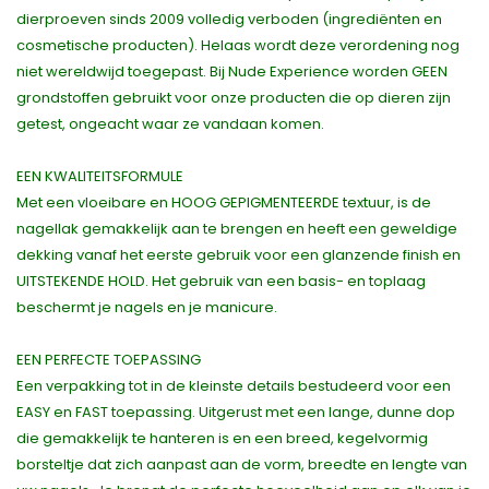
dierproeven sinds 2009 volledig verboden (ingrediënten en
cosmetische producten). Helaas wordt deze verordening nog
niet wereldwijd toegepast. Bij Nude Experience worden GEEN
grondstoffen gebruikt voor onze producten die op dieren zijn
getest, ongeacht waar ze vandaan komen.
EEN KWALITEITSFORMULE
Met een vloeibare en HOOG GEPIGMENTEERDE textuur, is de
nagellak gemakkelijk aan te brengen en heeft een geweldige
dekking vanaf het eerste gebruik voor een glanzende finish en
UITSTEKENDE HOLD. Het gebruik van een basis- en toplaag
beschermt je nagels en je manicure.
EEN PERFECTE TOEPASSING
Een verpakking tot in de kleinste details bestudeerd voor een
EASY en FAST toepassing. Uitgerust met een lange, dunne dop
die gemakkelijk te hanteren is en een breed, kegelvormig
borsteltje dat zich aanpast aan de vorm, breedte en lengte van