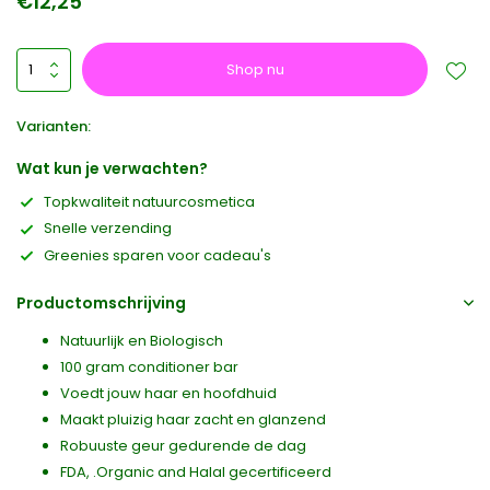
€12,25
Shop nu
Varianten:
Wat kun je verwachten?
Topkwaliteit natuurcosmetica
Snelle verzending
Greenies sparen voor cadeau's
Productomschrijving
Natuurlijk en Biologisch
100 gram conditioner bar
Voedt jouw haar en hoofdhuid
Maakt pluizig haar zacht en glanzend
Robuuste geur gedurende de dag
FDA, .Organic and Halal gecertificeerd