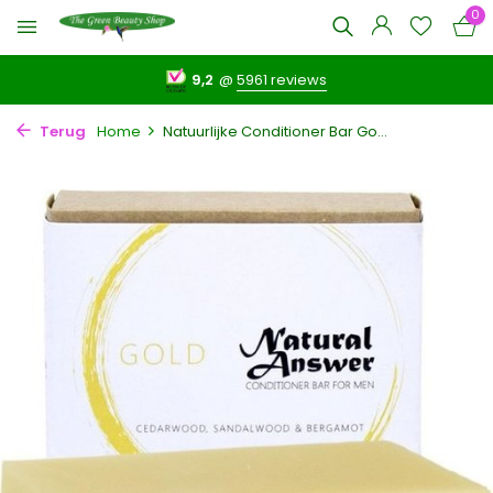
0
9,2
@
5961 reviews
Terug
Home
Natuurlijke Conditioner Bar Go...