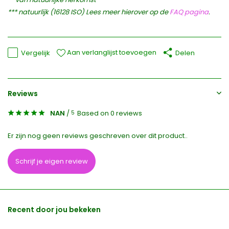
*** natuurlijk (16128 ISO) Lees meer hierover op de
FAQ pagina
.
Aan verlanglijst toevoegen
Vergelijk
Delen
Reviews
NAN
/
Based on 0 reviews
5
Er zijn nog geen reviews geschreven over dit product..
Schrijf je eigen review
Recent door jou bekeken