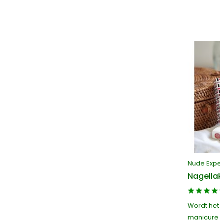
Nude Exp
Nagella
Wordt het
manicure 