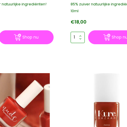
 natuurlijke ingrediënten!
85% zuiver natuurlijke ingredië
10ml
€18,00
Shop nu
Shop n