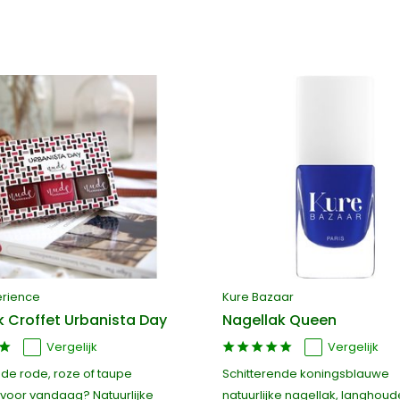
erience
Kure Bazaar
k Croffet Urbanista Day
Nagellak Queen
Vergelijk
Vergelijk
 de rode, roze of taupe
Schitterende koningsblauwe
voor vandaag? Natuurlijke
natuurlijke nagellak, langhoud