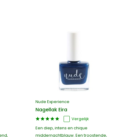
Nude Experience
Nagellak Eira
Vergelijk
Een diep, intens en chique
end,
middernachtblauw. Een troostende,