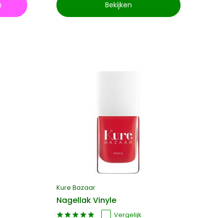
u
Bekijken
Kure Bazaar
Nagellak Vinyle
Vergelijk