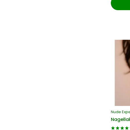
Nude Exp
Nagella