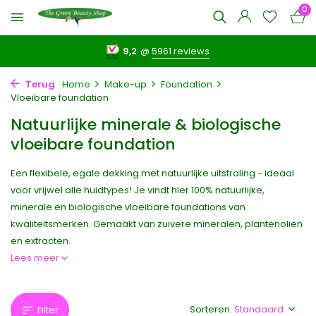
0
9,2
@
5961 reviews
Terug
Home
Make-up
Foundation
Vloeibare foundation
Natuurlijke minerale & biologische
vloeibare foundation
Een flexibele, egale dekking met natuurlijke uitstraling - ideaal
voor vrijwel alle huidtypes! Je vindt hier 100% natuurlijke,
minerale en biologische vloeibare foundations van
kwaliteitsmerken. Gemaakt van zuivere mineralen, plantenoliën
en extracten.
Lees meer
Sorteren:
Filter