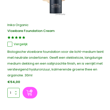
Inika Organic
Vloeibare Foundation Cream
Vergelijk
Biologische vloeibare foundation voor de licht-medium teint
met neutrale ondertonen. Geeft een vlekkeloze, langdurige
medium dekking en een satijnzachte finish, en is verrijkt met
verstevigend hyaluronzuur, kalmerende groene thee en
arganolie. 30ml
€54,00