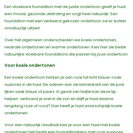
Een vloeibare foundation met de juiste ondertoon geeft je huid
een mooie, gezonde uitstraling en oogt heel natuurlijk. Een
foundation met een verkeerd gekozen ondertoon zal er echter
onnatuurlijk uitzien.
Over het algemeen onderscheiden we koele ondertonen,
neutrale ondertonen en warme ondertonen. Kies hier de beste
natuurlijke vloeibare foundations die passen bij jouw ondertoon:
Voor koele ondertonen
Een koele ondertoon herken je aan roze tot licht blauw-rode
nuances in de huid. De aderen aan de binnenkant van de pols
lijken vaak blauw of paars. In geval van twijfel kan deze tip
helpen: verbrand je snel in de zon en blijft je huid daarna
langdurig roze of rood? Dan heeft je huid waarschijnlijk koele
ondertonen.
Voor een natuurlijk resultaat kies je voor een huid met koele
ondertonen het beste een foundationkleur met roze nuances.