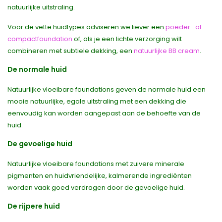
natuurlijke uitstraling.
Voor de vette huidtypes adviseren we liever een
poeder- of
compactfoundation
of, als je een lichte verzorging wilt
combineren met subtiele dekking, een
natuurlijke BB cream
.
De normale huid
Natuurlijke vloeibare foundations geven de normale huid een
mooie natuurlijke, egale uitstraling met een dekking die
eenvoudig kan worden aangepast aan de behoefte van de
huid.
De gevoelige huid
Natuurlijke vloeibare foundations met zuivere minerale
pigmenten en huidvriendelijke, kalmerende ingrediënten
worden vaak goed verdragen door de gevoelige huid.
De rijpere huid