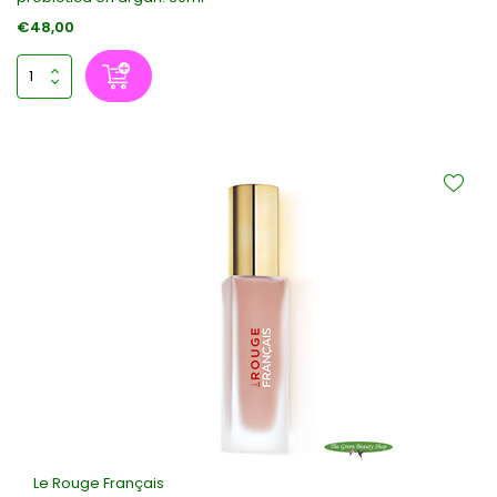
€48,00
Le Rouge Français