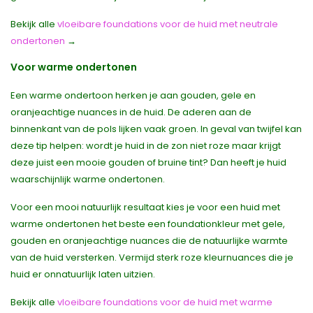
Bekijk alle
vloeibare foundations voor de huid met neutrale
ondertonen
→
Voor warme ondertonen
Een warme ondertoon herken je aan gouden, gele en
oranjeachtige nuances in de huid. De aderen aan de
binnenkant van de pols lijken vaak groen. In geval van twijfel kan
deze tip helpen: wordt je huid in de zon niet roze maar krijgt
deze juist een mooie gouden of bruine tint? Dan heeft je huid
waarschijnlijk warme ondertonen.
Voor een mooi natuurlijk resultaat kies je voor een huid met
warme ondertonen het beste een foundationkleur met gele,
gouden en oranjeachtige nuances die de natuurlijke warmte
van de huid versterken. Vermijd sterk roze kleurnuances die je
huid er onnatuurlijk laten uitzien.
Bekijk alle
vloeibare foundations voor de huid met warme