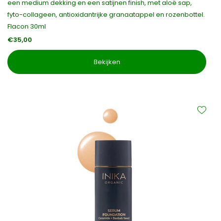
een medium dekking en een satijnen finish, met aloë sap,
fyto-collageen, antioxidantrijke granaatappel en rozenbottel.
Flacon 30ml
€35,00
Bekijken