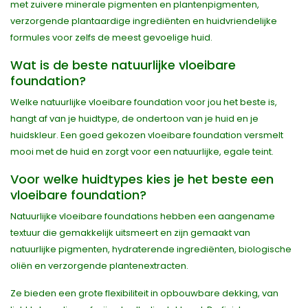
met zuivere minerale pigmenten en plantenpigmenten,
verzorgende plantaardige ingrediënten en huidvriendelijke
formules voor zelfs de meest gevoelige huid.
Wat is de beste natuurlijke vloeibare
foundation?
Welke natuurlijke vloeibare foundation voor jou het beste is,
hangt af van je huidtype, de ondertoon van je huid en je
huidskleur. Een goed gekozen vloeibare foundation versmelt
mooi met de huid en zorgt voor een natuurlijke, egale teint.
Voor welke huidtypes kies je het beste een
vloeibare foundation?
Natuurlijke vloeibare foundations hebben een aangename
textuur die gemakkelijk uitsmeert en zijn gemaakt van
natuurlijke pigmenten, hydraterende ingrediënten, biologische
oliën en verzorgende plantenextracten.
Ze bieden een grote flexibiliteit in opbouwbare dekking, van