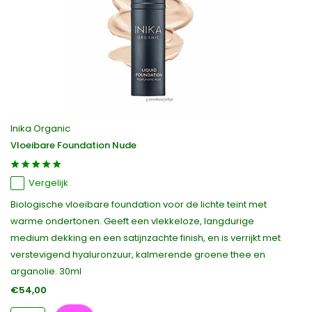
Inika Organic
Vloeibare Foundation Nude
Vergelijk
Biologische vloeibare foundation voor de lichte teint met
warme ondertonen. Geeft een vlekkeloze, langdurige
medium dekking en een satijnzachte finish, en is verrijkt met
verstevigend hyaluronzuur, kalmerende groene thee en
arganolie. 30ml
€54,00