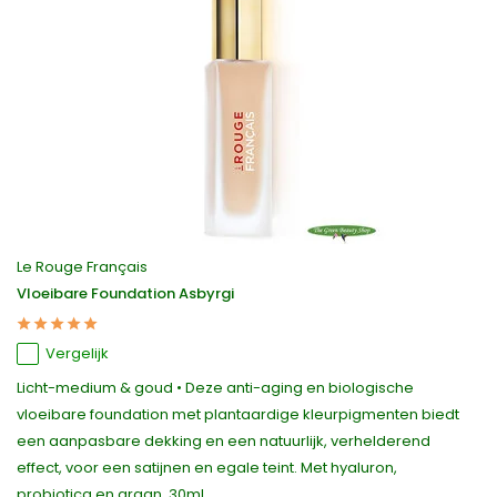
Le Rouge Français
Vloeibare Foundation Asbyrgi
Vergelijk
Licht-medium & goud • Deze anti-aging en biologische
vloeibare foundation met plantaardige kleurpigmenten biedt
een aanpasbare dekking en een natuurlijk, verhelderend
effect, voor een satijnen en egale teint. Met hyaluron,
probiotica en argan. 30ml