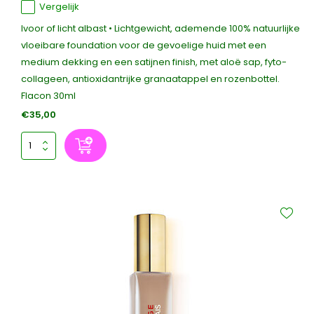
Vergelijk
Ivoor of licht albast • Lichtgewicht, ademende 100% natuurlijke
vloeibare foundation voor de gevoelige huid met een
medium dekking en een satijnen finish, met aloë sap, fyto-
collageen, antioxidantrijke granaatappel en rozenbottel.
Flacon 30ml
€35,00