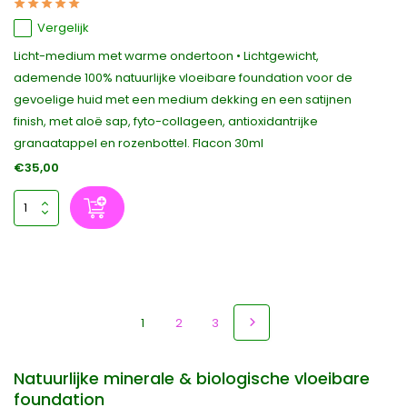
Vergelijk
Licht-medium met warme ondertoon • Lichtgewicht,
ademende 100% natuurlijke vloeibare foundation voor de
gevoelige huid met een medium dekking en een satijnen
finish, met aloë sap, fyto-collageen, antioxidantrijke
granaatappel en rozenbottel. Flacon 30ml
€35,00
1
2
3
Natuurlijke minerale & biologische vloeibare
foundation