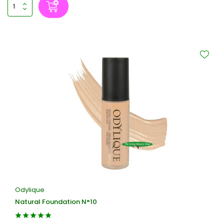
Odylique
Natural Foundation N°10