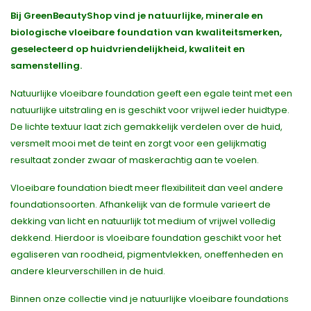
Bij GreenBeautyShop vind je natuurlijke, minerale en
biologische vloeibare foundation van kwaliteitsmerken,
geselecteerd op huidvriendelijkheid, kwaliteit en
samenstelling.
Natuurlijke vloeibare foundation geeft een egale teint met een
natuurlijke uitstraling en is geschikt voor vrijwel ieder huidtype.
De lichte textuur laat zich gemakkelijk verdelen over de huid,
versmelt mooi met de teint en zorgt voor een gelijkmatig
resultaat zonder zwaar of maskerachtig aan te voelen.
Vloeibare foundation biedt meer flexibiliteit dan veel andere
foundationsoorten. Afhankelijk van de formule varieert de
dekking van licht en natuurlijk tot medium of vrijwel volledig
dekkend. Hierdoor is vloeibare foundation geschikt voor het
egaliseren van roodheid, pigmentvlekken, oneffenheden en
andere kleurverschillen in de huid.
Binnen onze collectie vind je natuurlijke vloeibare foundations