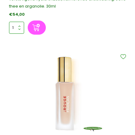
thee en arganolie. 30ml
€54,00