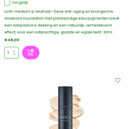
Vergelijk
Licht-medium & neutraal • Deze anti-aging en biologische
vloeibare foundation met plantaardige kleurpigmenten biedt
een aanpasbare dekking en een natuurlijk, verhelderend
effect, voor een satijnachtige, gladde en egale teint. 30ml
€48,00