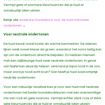
Vermijd gele of warmere kleurnuances die je huid er
onnatuurlijk laten uitzien.
Bekijk alle
vloeibare foundations voor de huid met koele
ondertonen
→
Voor neutrale ondertonen
De huid bevat zowel koele als warme kenmerken. De aderen
lijken vaak zowel blauw als groen, waardoor het soms lastig kan
zijn om de ondertoon direct te bepalen. Zo hebben mensen
met een olijfkleurige huid vaak neutrale ondertonen. In geval
van twijfel kan deze tip helpen: verbrand je bijna nooit in de zon,
maar word je nooit echt bruin? Dan heeft je huid waarschijnlijk
neutrale ondertonen.
Voor een natuurlijk resultaat kies je voor een huid met neutrale
ondertonen het beste foundationkleuren met een evenwichtige
mix van roze en gele nuances. Vermijd echter sterk roze of sterk
gele kleurnuances die je huid er onnatuurlijk laten uitzien.