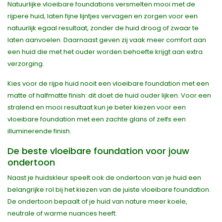
Natuurlijke vloeibare foundations versmelten mooi met de
rijpere huid, laten fijne lijntjes vervagen en zorgen voor een
natuurlijk egaal resultaat, zonder de huid droog of zwaar te
laten aanvoelen. Daarnaast geven zij vaak meer comfort aan
een huid die met het ouder worden behoefte krijgt aan extra
verzorging.
Kies voor de rijpe huid nooit een vloeibare foundation met een
matte of halfmatte finish: dit doet de huid ouder lijken. Voor een
stralend en mooi resultaat kun je beter kiezen voor een
vloeibare foundation met een zachte glans of zelfs een
illuminerende finish.
De beste vloeibare foundation voor jouw
ondertoon
Naast je huidskleur speelt ook de ondertoon van je huid een
belangrijke rol bij het kiezen van de juiste vloeibare foundation.
De ondertoon bepaalt of je huid van nature meer koele,
neutrale of warme nuances heeft.