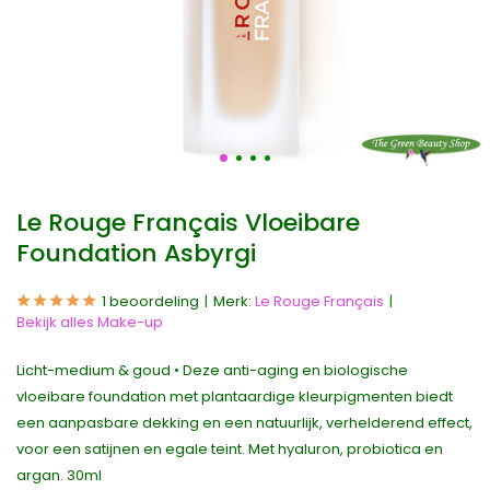
Le Rouge Français Vloeibare
Foundation Asbyrgi
1 beoordeling
Merk:
Le Rouge Français
Bekijk alles Make-up
Licht-medium & goud • Deze anti-aging en biologische
vloeibare foundation met plantaardige kleurpigmenten biedt
een aanpasbare dekking en een natuurlijk, verhelderend effect,
voor een satijnen en egale teint. Met hyaluron, probiotica en
argan. 30ml