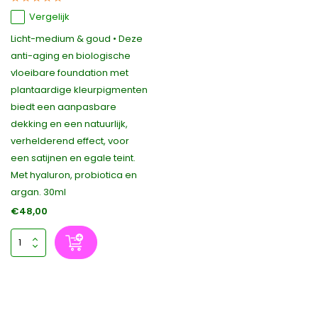
Vergelijk
Licht-medium & goud • Deze
anti-aging en biologische
vloeibare foundation met
plantaardige kleurpigmenten
biedt een aanpasbare
dekking en een natuurlijk,
verhelderend effect, voor
een satijnen en egale teint.
Met hyaluron, probiotica en
argan. 30ml
€48,00