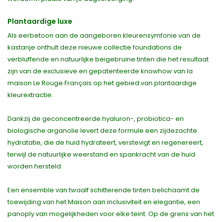
Plantaardige luxe
Als eerbetoon aan de aangeboren kleurensymfonie van de
kastanje onthult deze nieuwe collectie foundations de
verbluffende en natuurlijke beigebruine tinten die het resultaat
zijn van de exclusieve en gepatenteerde knowhow van la
maison Le Rouge Français op het gebied van plantaardige
kleurextractie.
Dankzij de geconcentreerde hyaluron-, probiotica- en
biologische arganolie levert deze formule een zijdezachte
hydratatie, die de huid hydrateert, verstevigt en regenereert,
terwijl de natuurlijke weerstand en spankracht van de huid
worden hersteld.
Een ensemble van twaalf schitterende tinten belichaamt de
toewijding van het Maison aan inclusiviteit en elegantie, een
panoply van mogelijkheden voor elke teint. Op de grens van het