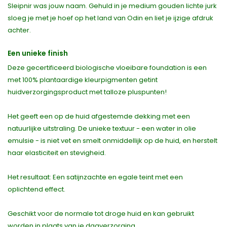
Sleipnir was jouw naam. Gehuld in je medium gouden lichte jurk
sloeg je met je hoef op het land van Odin en liet je ijzige afdruk
achter.
Een unieke finish
Deze gecertificeerd biologische vloeibare foundation is een
met 100% plantaardige kleurpigmenten getint
huidverzorgingsproduct met talloze pluspunten!
Het geeft een op de huid afgestemde dekking met een
natuurlijke uitstraling. De unieke textuur - een water in olie
emulsie - is niet vet en smelt onmiddellijk op de huid, en herstelt
haar elasticiteit en stevigheid.
Het resultaat: Een satijnzachte en egale teint met een
oplichtend effect.
Geschikt voor de normale tot droge huid en kan gebruikt
worden in plaats van je dagverzorging.