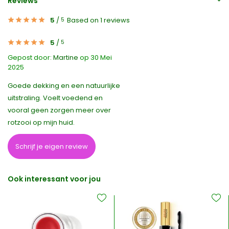
Reviews
5
/
Based on 1 reviews
5
5
/
5
Gepost door:
Martine
op 30 Mei
2025
Goede dekking en een natuurlijke
uitstraling. Voelt voedend en
vooral geen zorgen meer over
rotzooi op mijn huid.
Schrijf je eigen review
Ook interessant voor jou