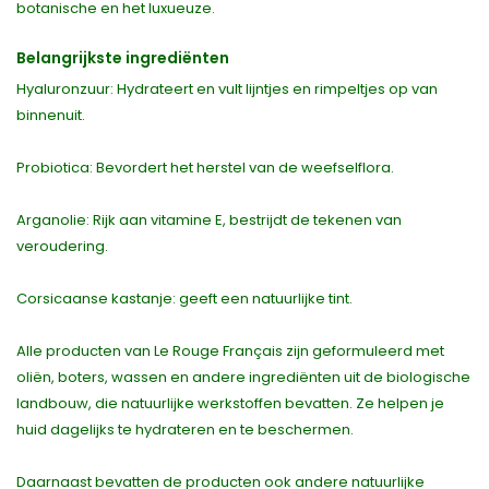
botanische en het luxueuze.
Belangrijkste ingrediënten
Hyaluronzuur: Hydrateert en vult lijntjes en rimpeltjes op van
binnenuit.
Probiotica: Bevordert het herstel van de weefselflora.
Arganolie: Rijk aan vitamine E, bestrijdt de tekenen van
veroudering.
Corsicaanse kastanje: geeft een natuurlijke tint.
Alle producten van Le Rouge Français zijn geformuleerd met
oliën, boters, wassen en andere ingrediënten uit de biologische
landbouw, die natuurlijke werkstoffen bevatten. Ze helpen je
huid dagelijks te hydrateren en te beschermen.
Daarnaast bevatten de producten ook andere natuurlijke