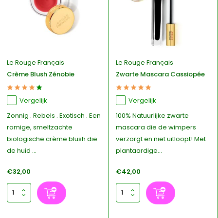
Le Rouge Français
Le Rouge Français
Crème Blush Zénobie
Zwarte Mascara Cassiopée
Vergelijk
Vergelijk
Zonnig . Rebels . Exotisch . Een
100% Natuurlijke zwarte
romige, smeltzachte
mascara die de wimpers
biologische crème blush die
verzorgt en niet uitloopt! Met
de huid ...
plantaardige...
€32,00
€42,00