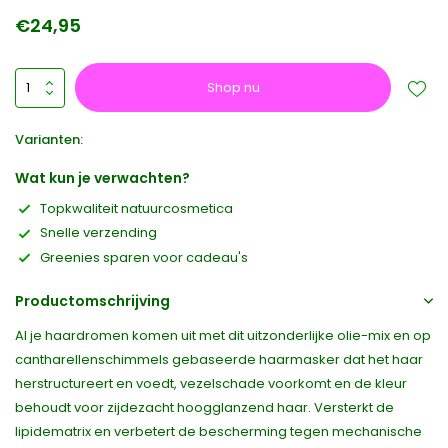
€24,95
Shop nu
Varianten:
Wat kun je verwachten?
Topkwaliteit natuurcosmetica
Snelle verzending
Greenies sparen voor cadeau's
Productomschrijving
Al je haardromen komen uit met dit uitzonderlijke olie-mix en op
cantharellenschimmels gebaseerde haarmasker dat het haar
herstructureert en voedt, vezelschade voorkomt en de kleur
behoudt voor zijdezacht hoogglanzend haar. Versterkt de
lipidematrix en verbetert de bescherming tegen mechanische