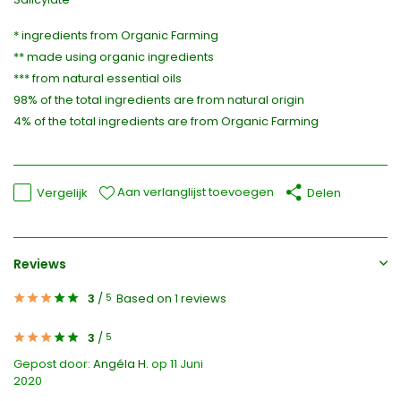
* ingredients from Organic Farming
** made using organic ingredients
*** from natural essential oils
98% of the total ingredients are from natural origin
4% of the total ingredients are from Organic Farming
Aan verlanglijst toevoegen
Vergelijk
Delen
Reviews
3
/
Based on 1 reviews
5
3
/
5
Gepost door:
Angéla H.
op 11 Juni
2020