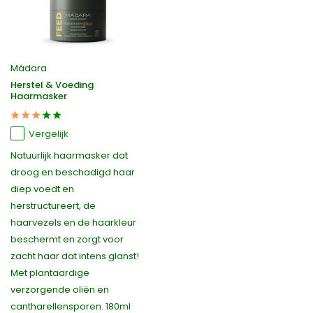
Mádara
Herstel & Voeding
Haarmasker
Vergelijk
Natuurlijk haarmasker dat
droog en beschadigd haar
diep voedt en
herstructureert, de
haarvezels en de haarkleur
beschermt en zorgt voor
zacht haar dat intens glanst!
Met plantaardige
verzorgende oliën en
cantharellensporen. 180ml