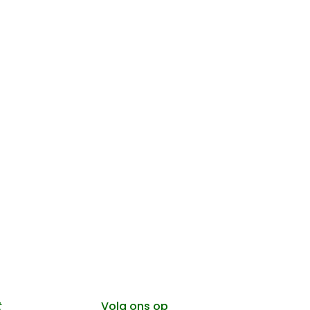
t
Volg ons op