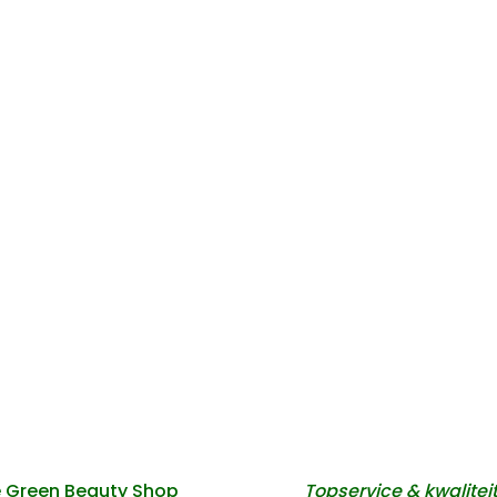
 Green Beauty Shop
Topservice & kwalitei