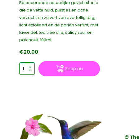
Balancerende natuurlijke gezichtstonic
die de vette huid, puistjes en acne
verzacht en zuivert van overtollig talg,
licht exfolieert en de poriën verfijnt, met
lavendel, tea tree olie, salicylzuur en
patchouli. 100ml
€20,00
Shop nu
© The