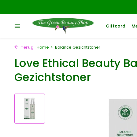
Giftcard
M
Terug
Home
Balance Gezichtstoner
Love Ethical Beauty B
Gezichtstoner