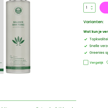
Varianten:
Wat kun je v
Topkwalite
Snelle ver
Greenies s
Vergelijk