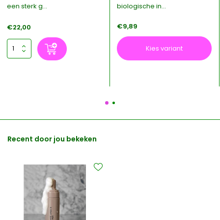
een sterk g...
biologische in...
€9,89
€22,00
Kies variant
Recent door jou bekeken