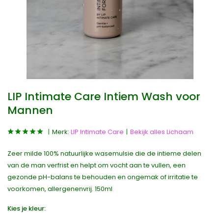
LIP Intimate Care Intiem Wash voor
Mannen
Merk:
LIP Intimate Care
Bekijk alles Lichaam
Zeer milde 100% natuurlijke wasemulsie die de intieme delen
van de man verfrist en helpt om vocht aan te vullen, een
gezonde pH-balans te behouden en ongemak of irritatie te
voorkomen, allergenenvrij. 150ml
Kies je kleur: