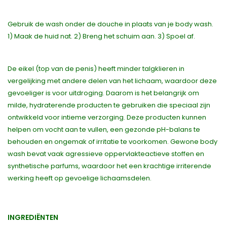
Gebruik de wash onder de douche in plaats van je body wash.
1) Maak de huid nat. 2) Breng het schuim aan. 3) Spoel af.
De eikel (top van de penis) heeft minder talgklieren in
vergelijking met andere delen van het lichaam, waardoor deze
gevoeliger is voor uitdroging. Daarom is het belangrijk om
milde, hydraterende producten te gebruiken die speciaal zijn
ontwikkeld voor intieme verzorging. Deze producten kunnen
helpen om vocht aan te vullen, een gezonde pH-balans te
behouden en ongemak of irritatie te voorkomen. Gewone body
wash bevat vaak agressieve oppervlakteactieve stoffen en
synthetische parfums, waardoor het een krachtige irriterende
werking heeft op gevoelige lichaamsdelen.
INGREDIËNTEN