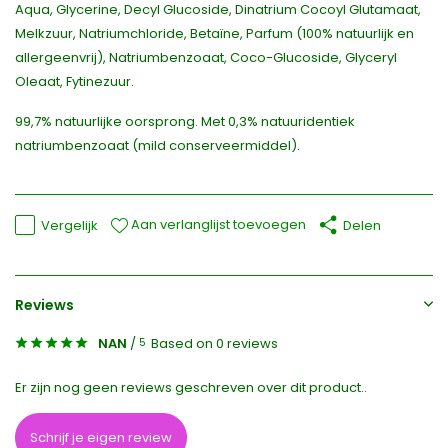
Aqua, Glycerine, Decyl Glucoside, Dinatrium Cocoyl Glutamaat,
Melkzuur, Natriumchloride, Betaïne, Parfum (100% natuurlijk en
allergeenvrij), Natriumbenzoaat, Coco-Glucoside, Glyceryl
Oleaat, Fytinezuur.
99,7% natuurlijke oorsprong. Met 0,3% natuuridentiek
natriumbenzoaat (mild conserveermiddel).
Aan verlanglijst toevoegen
Vergelijk
Delen
Reviews
NAN
/
Based on 0 reviews
5
Er zijn nog geen reviews geschreven over dit product..
Schrijf je eigen review