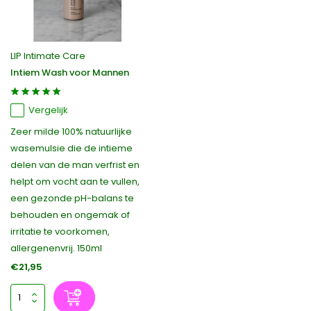
LIP Intimate Care
Intiem Wash voor Mannen
Vergelijk
Zeer milde 100% natuurlijke
wasemulsie die de intieme
delen van de man verfrist en
helpt om vocht aan te vullen,
een gezonde pH-balans te
behouden en ongemak of
irritatie te voorkomen,
allergenenvrij. 150ml
€21,95