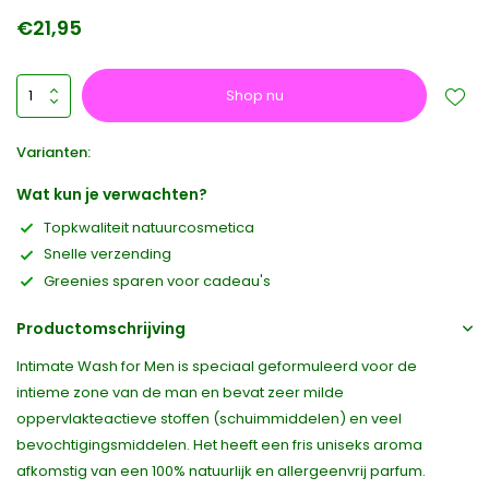
€21,95
Shop nu
Varianten:
Wat kun je verwachten?
Topkwaliteit natuurcosmetica
Snelle verzending
Greenies sparen voor cadeau's
Productomschrijving
Intimate Wash for Men is speciaal geformuleerd voor de
intieme zone van de man en bevat zeer milde
oppervlakteactieve stoffen (schuimmiddelen) en veel
bevochtigingsmiddelen. Het heeft een fris uniseks aroma
afkomstig van een 100% natuurlijk en allergeenvrij parfum.