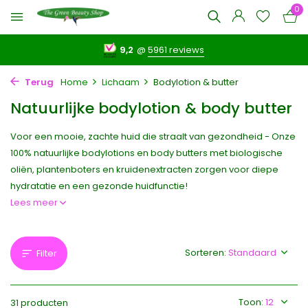
0
9,2
@
5961 reviews
Terug
Home
Lichaam
Bodylotion & butter
Natuurlijke bodylotion & body butter
Voor een mooie, zachte huid die straalt van gezondheid - Onze
100% natuurlijke bodylotions en body butters met biologische
oliën, plantenboters en kruidenextracten zorgen voor diepe
hydratatie en een gezonde huidfunctie!
Lees meer
Sorteren:
Filter
Toon:
31 producten