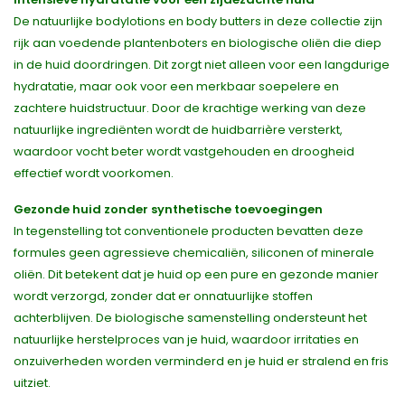
De natuurlijke bodylotions en body butters in deze collectie zijn
rijk aan voedende plantenboters en biologische oliën die diep
in de huid doordringen. Dit zorgt niet alleen voor een langdurige
hydratatie, maar ook voor een merkbaar soepelere en
zachtere huidstructuur. Door de krachtige werking van deze
natuurlijke ingrediënten wordt de huidbarrière versterkt,
waardoor vocht beter wordt vastgehouden en droogheid
effectief wordt voorkomen.
Gezonde huid zonder synthetische toevoegingen
In tegenstelling tot conventionele producten bevatten deze
formules geen agressieve chemicaliën, siliconen of minerale
oliën. Dit betekent dat je huid op een pure en gezonde manier
wordt verzorgd, zonder dat er onnatuurlijke stoffen
achterblijven. De biologische samenstelling ondersteunt het
natuurlijke herstelproces van je huid, waardoor irritaties en
onzuiverheden worden verminderd en je huid er stralend en fris
uitziet.