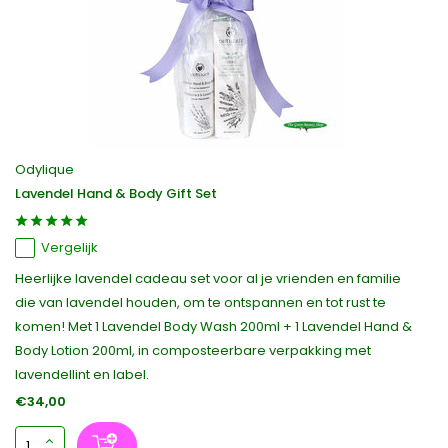
Odylique
Lavendel Hand & Body Gift Set
Vergelijk
Heerlijke lavendel cadeau set voor al je vrienden en familie
die van lavendel houden, om te ontspannen en tot rust te
komen! Met 1 Lavendel Body Wash 200ml + 1 Lavendel Hand &
Body Lotion 200ml, in composteerbare verpakking met
lavendellint en label.
€34,00