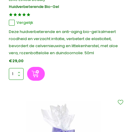
Huidverbeterende Bio-Gel
Vergelijk
Deze huidverbeterende en anti-aging bio-gel kalmeert
roodheid en verzacht irritatie, verbetert de elasticiteit,
bevordert de celvernieuwing en littekenherstel, met aloe
vera, rozenbottelolie en duindoornolie. 50ml
€29,00