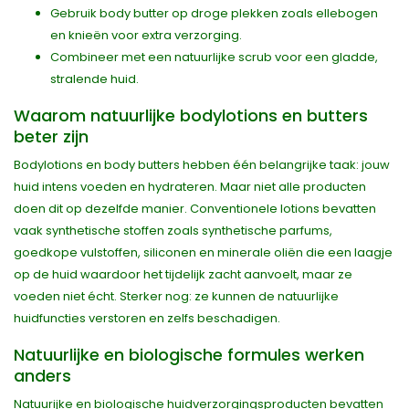
Gebruik body butter op droge plekken zoals ellebogen
en knieën voor extra verzorging.
Combineer met een natuurlijke scrub voor een gladde,
stralende huid.
Waarom natuurlijke bodylotions en butters
beter zijn
Bodylotions en body butters hebben één belangrijke taak: jouw
huid intens voeden en hydrateren. Maar niet alle producten
doen dit op dezelfde manier. Conventionele lotions bevatten
vaak synthetische stoffen zoals synthetische parfums,
goedkope vulstoffen, siliconen en minerale oliën die een laagje
op de huid waardoor het tijdelijk zacht aanvoelt, maar ze
voeden niet écht. Sterker nog: ze kunnen de natuurlijke
huidfuncties verstoren en zelfs beschadigen.
Natuurlijke en biologische formules werken
anders
Natuurijke en biologische huidverzorgingsproducten bevatten