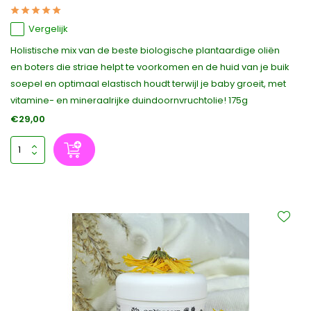
Vergelijk
Holistische mix van de beste biologische plantaardige oliën
en boters die striae helpt te voorkomen en de huid van je buik
soepel en optimaal elastisch houdt terwijl je baby groeit, met
vitamine- en mineraalrijke duindoornvruchtolie! 175g
€29,00