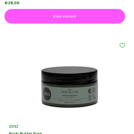
€28,00
Kies variant
ZENZ
Body Butter Pure