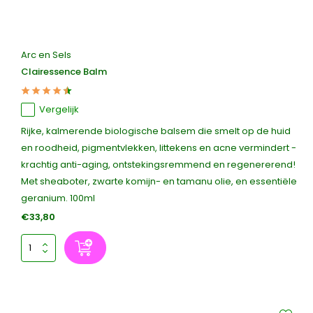
Arc en Sels
Clairessence Balm
Vergelijk
Rijke, kalmerende biologische balsem die smelt op de huid
en roodheid, pigmentvlekken, littekens en acne vermindert -
krachtig anti-aging, ontstekingsremmend en regenererend!
Met sheaboter, zwarte komijn- en tamanu olie, en essentiële
geranium. 100ml
€33,80