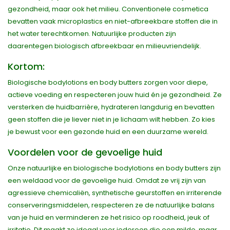
gezondheid, maar ook het milieu. Conventionele cosmetica
bevatten vaak microplastics en niet-afbreekbare stoffen die in
het water terechtkomen. Natuurlijke producten zijn
daarentegen biologisch afbreekbaar en milieuvriendelijk.
Kortom:
Biologische bodylotions en body butters zorgen voor diepe,
actieve voeding en respecteren jouw huid én je gezondheid. Ze
versterken de huidbarrière, hydrateren langdurig en bevatten
geen stoffen die je liever niet in je lichaam wilt hebben. Zo kies
je bewust voor een gezonde huid en een duurzame wereld.
Voordelen voor de gevoelige huid
Onze natuurlijke en biologische bodylotions en body butters zijn
een weldaad voor de gevoelige huid. Omdat ze vrij zijn van
agressieve chemicaliën, synthetische geurstoffen en irriterende
conserveringsmiddelen, respecteren ze de natuurlijke balans
van je huid en verminderen ze het risico op roodheid, jeuk of
irritatie. Dit maakt ze ideaal voor iedereen die een milde, maar