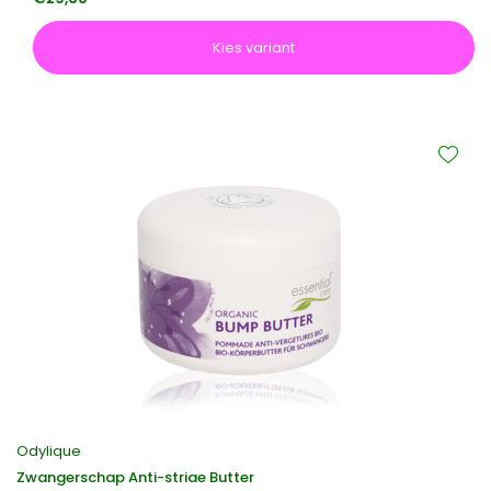
Kies variant
Odylique
Zwangerschap Anti-striae Butter