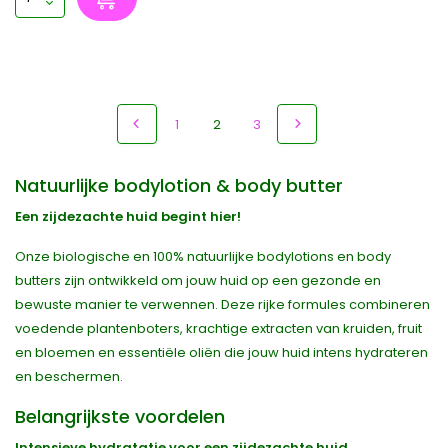
1
2
3
Natuurlijke bodylotion & body butter
Een zijdezachte huid begint hier!
Onze biologische en 100% natuurlijke bodylotions en body
butters zijn ontwikkeld om jouw huid op een gezonde en
bewuste manier te verwennen. Deze rijke formules combineren
voedende plantenboters, krachtige extracten van kruiden, fruit
en bloemen en essentiële oliën die jouw huid intens hydrateren
en beschermen.
Belangrijkste voordelen
Intensieve hydratatie voor een zijdezachte huid