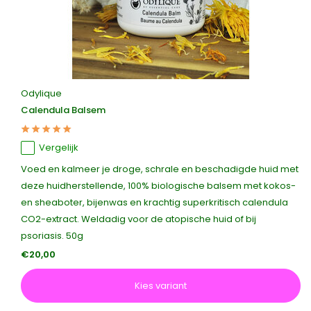
Odylique
Calendula Balsem
Vergelijk
Voed en kalmeer je droge, schrale en beschadigde huid met
deze huidherstellende, 100% biologische balsem met kokos-
en sheaboter, bijenwas en krachtig superkritisch calendula
CO2-extract. Weldadig voor de atopische huid of bij
psoriasis. 50g
€20,00
Kies variant