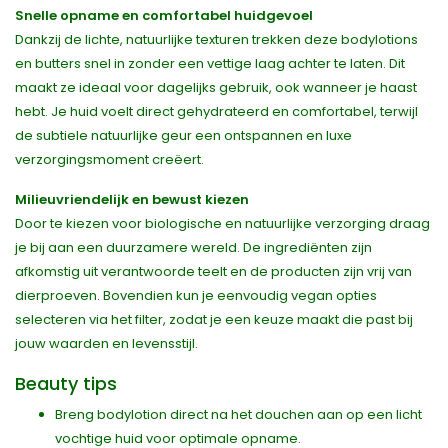
Snelle opname en comfortabel huidgevoel
Dankzij de lichte, natuurlijke texturen trekken deze bodylotions
en butters snel in zonder een vettige laag achter te laten. Dit
maakt ze ideaal voor dagelijks gebruik, ook wanneer je haast
hebt. Je huid voelt direct gehydrateerd en comfortabel, terwijl
de subtiele natuurlijke geur een ontspannen en luxe
verzorgingsmoment creëert.
Milieuvriendelijk en bewust kiezen
Door te kiezen voor biologische en natuurlijke verzorging draag
je bij aan een duurzamere wereld. De ingrediënten zijn
afkomstig uit verantwoorde teelt en de producten zijn vrij van
dierproeven. Bovendien kun je eenvoudig vegan opties
selecteren via het filter, zodat je een keuze maakt die past bij
jouw waarden en levensstijl.
Beauty tips
Breng bodylotion direct na het douchen aan op een licht
vochtige huid voor optimale opname.