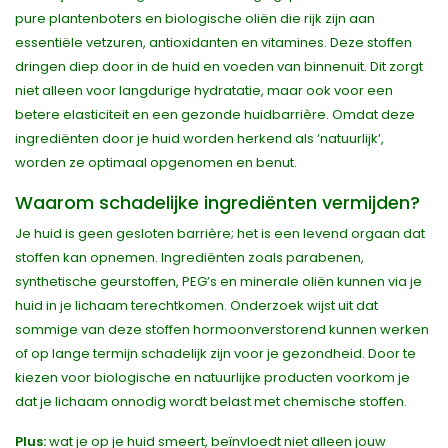
pure plantenboters en biologische oliën die rijk zijn aan
essentiële vetzuren, antioxidanten en vitamines. Deze stoffen
dringen diep door in de huid en voeden van binnenuit. Dit zorgt
niet alleen voor langdurige hydratatie, maar ook voor een
betere elasticiteit en een gezonde huidbarrière. Omdat deze
ingrediënten door je huid worden herkend als ‘natuurlijk’,
worden ze optimaal opgenomen en benut.
Waarom schadelijke ingrediënten vermijden?
Je huid is geen gesloten barrière; het is een levend orgaan dat
stoffen kan opnemen. Ingrediënten zoals parabenen,
synthetische geurstoffen, PEG’s en minerale oliën kunnen via je
huid in je lichaam terechtkomen. Onderzoek wijst uit dat
sommige van deze stoffen hormoonverstorend kunnen werken
of op lange termijn schadelijk zijn voor je gezondheid. Door te
kiezen voor biologische en natuurlijke producten voorkom je
dat je lichaam onnodig wordt belast met chemische stoffen.
Plus:
wat je op je huid smeert, beïnvloedt niet alleen jouw