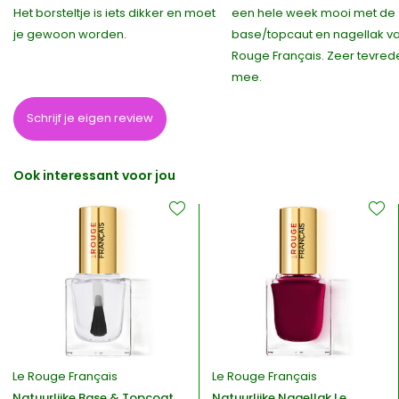
Het borsteltje is iets dikker en moet
een hele week mooi met de
je gewoon worden.
base/topcaut en nagellak va
Rouge Français. Zeer tevred
mee.
Schrijf je eigen review
Ook interessant voor jou
Le Rouge Français
Le Rouge Français
Natuurlijke Base & Topcoat
Natuurlijke Nagellak Le