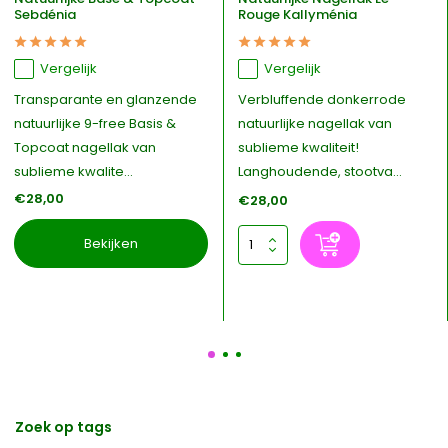
Sebdénia
Rouge Kallyménia
Vergelijk
Vergelijk
Transparante en glanzende
Verbluffende donkerrode
natuurlijke 9-free Basis &
natuurlijke nagellak van
Topcoat nagellak van
sublieme kwaliteit!
sublieme kwalite...
Langhoudende, stootva...
€28,00
€28,00
Bekijken
Zoek op tags