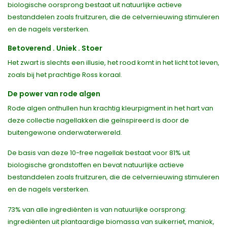
biologische oorsprong bestaat uit natuurlijke actieve
bestanddelen zoals fruitzuren, die de celvernieuwing stimuleren
en de nagels versterken.
Betoverend . Uniek . Stoer
Het zwart is slechts een illusie, het rood komt in het licht tot leven,
zoals bij het prachtige Ross koraal.
De power van rode algen
Rode algen onthullen hun krachtig kleurpigment in het hart van
deze collectie nagellakken die geïnspireerd is door de
buitengewone onderwaterwereld.
De basis van deze 10-free nagellak bestaat voor 81% uit
biologische grondstoffen en bevat natuurlijke actieve
bestanddelen zoals fruitzuren, die de celvernieuwing stimuleren
en de nagels versterken.
73% van alle ingrediënten is van natuurlijke oorsprong:
ingrediënten uit plantaardige biomassa van suikerriet, maniok,