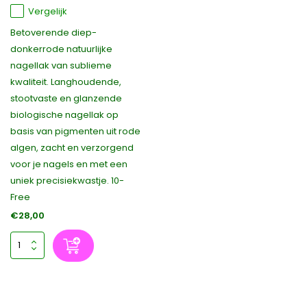
Vergelijk
Betoverende diep-
donkerrode natuurlijke
nagellak van sublieme
kwaliteit. Langhoudende,
stootvaste en glanzende
biologische nagellak op
basis van pigmenten uit rode
algen, zacht en verzorgend
voor je nagels en met een
uniek precisiekwastje. 10-
Free
€28,00