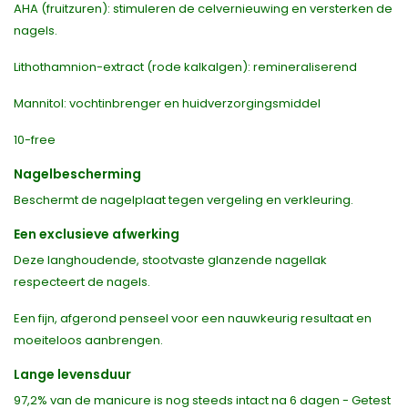
AHA (fruitzuren): stimuleren de celvernieuwing en versterken de
nagels.
Lithothamnion-extract (rode kalkalgen): remineraliserend
Mannitol: vochtinbrenger en huidverzorgingsmiddel
10-free
Nagelbescherming
Beschermt de nagelplaat tegen vergeling en verkleuring.
Een exclusieve afwerking
Deze langhoudende, stootvaste glanzende nagellak
respecteert de nagels.
Een fijn, afgerond penseel voor een nauwkeurig resultaat en
moeiteloos aanbrengen.
Lange levensduur
97,2% van de manicure is nog steeds intact na 6 dagen - Getest