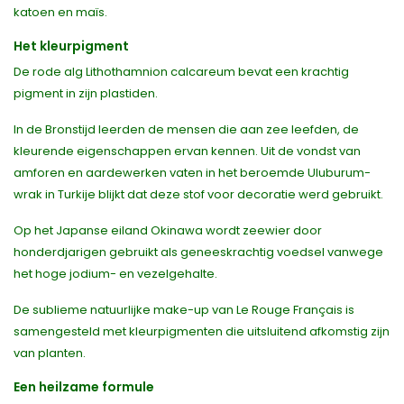
katoen en maïs.
Het kleurpigment
De rode alg Lithothamnion calcareum bevat een krachtig
pigment in zijn plastiden.
In de Bronstijd leerden de mensen die aan zee leefden, de
kleurende eigenschappen ervan kennen. Uit de vondst van
amforen en aardewerken vaten in het beroemde Uluburum-
wrak in Turkije blijkt dat deze stof voor decoratie werd gebruikt.
Op het Japanse eiland Okinawa wordt zeewier door
honderdjarigen gebruikt als geneeskrachtig voedsel vanwege
het hoge jodium- en vezelgehalte.
De sublieme natuurlijke make-up van Le Rouge Français is
samengesteld met kleurpigmenten die uitsluitend afkomstig zijn
van planten.
Een heilzame formule