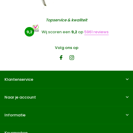
Topservice & kwaliteit
9,2
Wij scoren een
9,2
op
5961 reviews
Volg ons op
Klantenservice
Naar je account
Informatie
Keurmerken