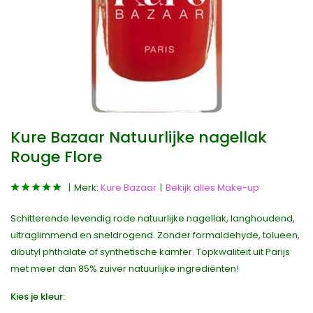
Kure Bazaar Natuurlijke nagellak
Rouge Flore
Merk:
Kure Bazaar
Bekijk alles Make-up
Schitterende levendig rode natuurlijke nagellak, langhoudend,
ultraglimmend en sneldrogend. Zonder formaldehyde, tolueen,
dibutyl phthalate of synthetische kamfer. Topkwaliteit uit Parijs
met meer dan 85% zuiver natuurlijke ingrediënten!
Kies je kleur: