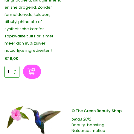
langhoudend, ultraglimmend
en sneldrogend. Zonder
formaldehyde, tolueen,
dibutyl phthalate of
synthetische kamfer.
Topkwaliteit uit Parijs met
meer dan 85% zuiver
natuurlijke ingrediënten!
€18,00
© The Green Beauty Shop
Sinds 2012
Beauty-boosting
Natuurcosmetica