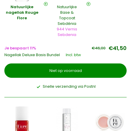
Natuurlijke
Natuurlijke
nagellak Rouge
Base &
Flore
Topcoat
Sebdénia
944 Vernis
Sebdenia
€41,50
Je bespaart 11%
€46,00
Nagellak Deluxe Basis Bundel
Incl. btw
Niet op voorraad
Snelle verzending via Postnl