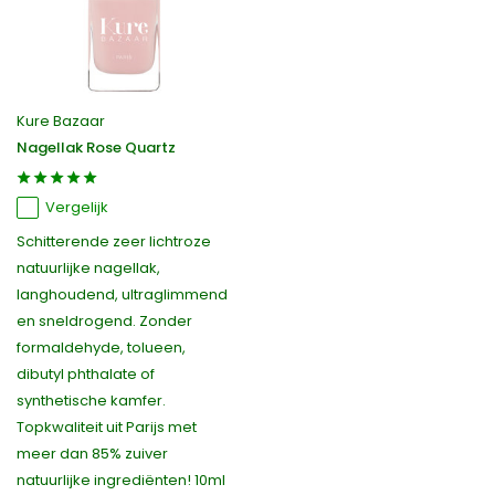
Kure Bazaar
Nagellak Rose Quartz
Vergelijk
Schitterende zeer lichtroze
natuurlijke nagellak,
langhoudend, ultraglimmend
en sneldrogend. Zonder
formaldehyde, tolueen,
dibutyl phthalate of
synthetische kamfer.
Topkwaliteit uit Parijs met
meer dan 85% zuiver
natuurlijke ingrediënten! 10ml