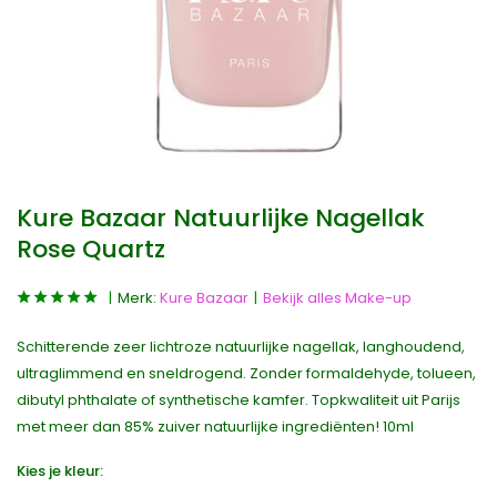
Kure Bazaar Natuurlijke Nagellak
Rose Quartz
Merk:
Kure Bazaar
Bekijk alles Make-up
Schitterende zeer lichtroze natuurlijke nagellak, langhoudend,
ultraglimmend en sneldrogend. Zonder formaldehyde, tolueen,
dibutyl phthalate of synthetische kamfer. Topkwaliteit uit Parijs
met meer dan 85% zuiver natuurlijke ingrediënten! 10ml
Kies je kleur: