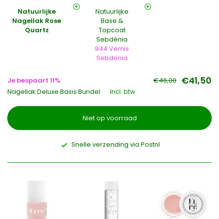
Natuurlijke
Natuurlijke
Nagellak Rose
Base &
Quartz
Topcoat
Sebdénia
944 Vernis
Sebdenia
€41,50
Je bespaart 11%
€46,00
Nagellak Deluxe Basis Bundel
Incl. btw
Niet op voorraad
Snelle verzending via Postnl