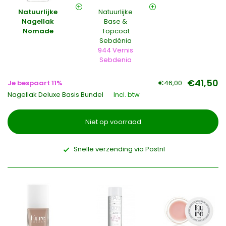
Natuurlijke
Natuurlijke
Nagellak
Base &
Nomade
Topcoat
Sebdénia
944 Vernis
Sebdenia
€41,50
Je bespaart 11%
€46,00
Nagellak Deluxe Basis Bundel
Incl. btw
Niet op voorraad
Snelle verzending via Postnl