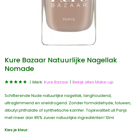
Kure Bazaar Natuurlijke Nagellak
Nomade
Merk:
Kure Bazaar
Bekijk alles Make-up
Schitterende Nude natuurlijke nagellak, langhoudend,
ultraglimmend en sneldrogend. Zonder formaldehyde, tolueen,
dibutyl phthalate of synthetische kamfer. Topkwaliteit uit Parijs
met meer dan 85% zuiver natuurlijke ingrediënten! 10ml
Kies je kleur: