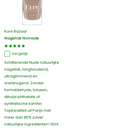
Kure Bazaar
Nagellak Nomade
Vergelijk
Schitterende Nude natuurlijke
nagellak, langhoudend,
ultraglimmend en
sneldrogend. Zonder
formaldehyde, tolueen,
dibutyl phthalate of
synthetische kamfer.
Topkwaliteit uit Parijs met
meer dan 85% zuiver
natuurlijke ingrediënten! 10ml