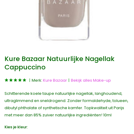
Kure Bazaar Natuurlijke Nagellak
Cappuccino
Merk:
Kure Bazaar
Bekijk alles Make-up
Schitterende koele taupe natuurlijke nagellak, langhoudend,
ultraglimmend en sneldrogend. Zonder formaldehyde, tolueen,
dibutyl phthalate of synthetische kamfer. Topkwaliteit uit Parijs
met meer dan 85% zuiver natuurlijke ingrediënten! 10ml
Kies je kleur: