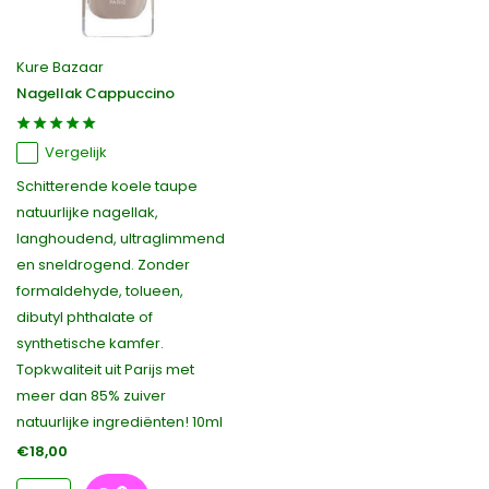
Kure Bazaar
Nagellak Cappuccino
Vergelijk
Schitterende koele taupe
natuurlijke nagellak,
langhoudend, ultraglimmend
en sneldrogend. Zonder
formaldehyde, tolueen,
dibutyl phthalate of
synthetische kamfer.
Topkwaliteit uit Parijs met
meer dan 85% zuiver
natuurlijke ingrediënten! 10ml
€18,00