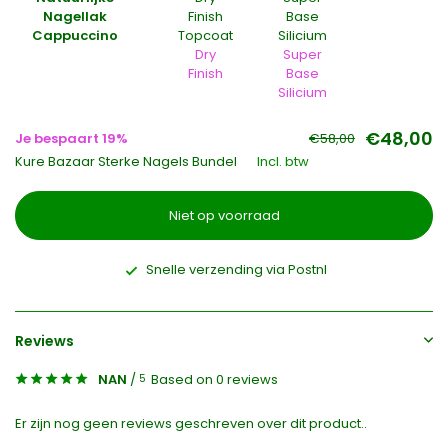
Nagellak
Finish
Base
Cappuccino
Topcoat
Silicium
Dry
Super
Finish
Base
Silicium
€48,00
Je bespaart 19%
€58,00
Kure Bazaar Sterke Nagels Bundel
Incl. btw
Niet op voorraad
Snelle verzending via Postnl
Reviews
NAN
/
Based on 0 reviews
5
Er zijn nog geen reviews geschreven over dit product..