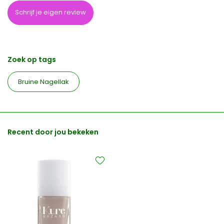
Schrijf je eigen review
Zoek op tags
Bruine Nagellak
Recent door jou bekeken