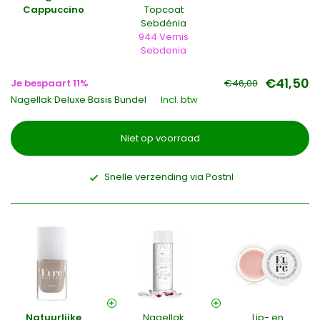
Cappuccino
Topcoat
Sebdénia
944 Vernis
Sebdenia
€41,50
Je bespaart 11%
€46,00
Nagellak Deluxe Basis Bundel
Incl. btw
Niet op voorraad
Snelle verzending via Postnl
Natuurlijke
Nagellak
Lip- en