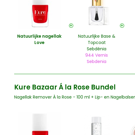
Natuurlijke nagellak
Natuurlijke Base &
Love
Topcoat
Sebdénia
944 Vernis
Sebdenia
Kure Bazaar Á la Rose Bundel
Nagellak Remover À la Rose - 100 ml
+
Lip- en Nagelbalse