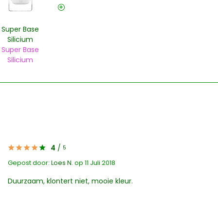
Super Base
Silicium
Super Base
Silicium
4
/
5
Gepost door:
Loes N.
op 11 Juli 2018
Duurzaam, klontert niet, mooie kleur.