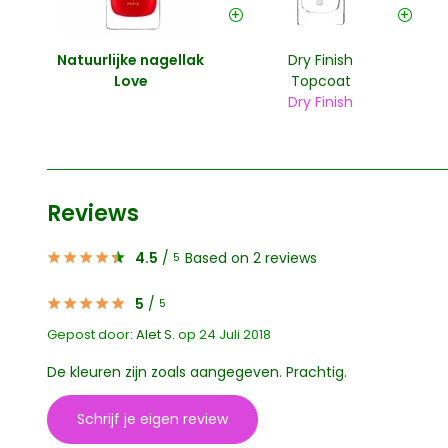
Natuurlijke nagellak
Dry Finish
Love
Topcoat
Dry Finish
Reviews
4.5
/
Based on 2 reviews
5
5
/
5
Gepost door:
Alet S.
op 24 Juli 2018
De kleuren zijn zoals aangegeven. Prachtig.
Schrijf je eigen review