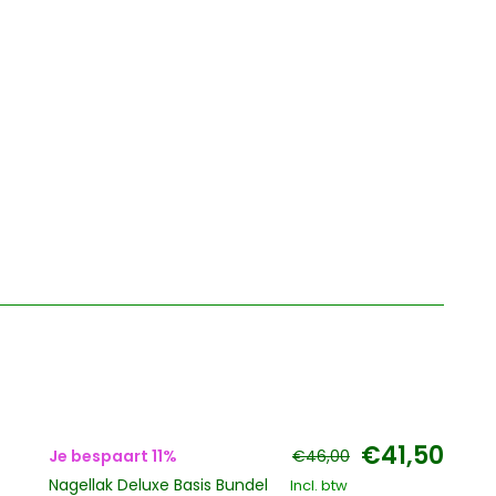
€41,50
Je bespaart 11%
€46,00
Nagellak Deluxe Basis Bundel
Incl. btw