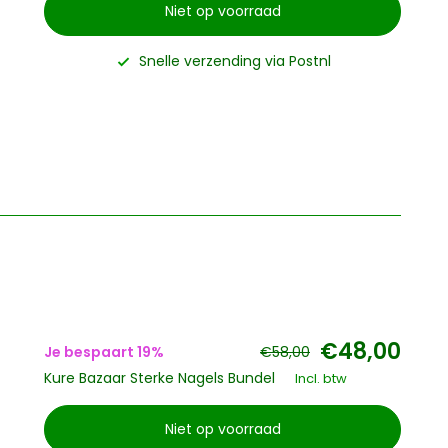
Niet op voorraad
Snelle verzending via Postnl
€48,00
Je bespaart 19%
€58,00
Kure Bazaar Sterke Nagels Bundel
Incl. btw
Niet op voorraad