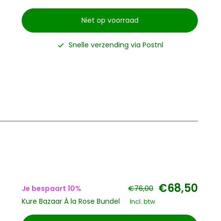
Niet op voorraad
Snelle verzending via Postnl
€68,50
Je bespaart 10%
€76,00
Kure Bazaar Á la Rose Bundel
Incl. btw