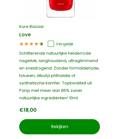
Kure Bazaar
Love
Vergelijk
Schitterende natuurlijke helderrode
nagellak, langhoudend, ultraglimmend
en sneldrogend. Zonder formaldehyde,
tolueen, dibutyl phthalate of
synthetische kamfer. Topkwaliteit uit
Parijs met meer dan 85% zuiver
natuurlijke ingrediënten! 10ml
€18,00
Bekijken