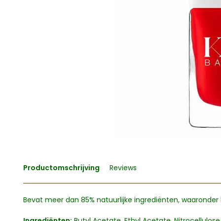
Productomschrijving
Reviews
Bevat meer dan 85% natuurlijke ingrediënten, waaronder 
Ingrediënten:
Butyl Acetate, Ethyl Acetate, Nitrocellulose