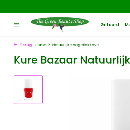
Giftcard
M
Terug
Home
Natuurlijke nagellak Love
Kure Bazaar Natuurlij