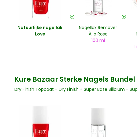
Natuurlijke nagellak
Nagellak Remover
Love
À la Rose
100 ml
L
Kure Bazaar Sterke Nagels Bundel
Dry Finish Topcoat - Dry Finish
+
Super Base Silicium - Sup