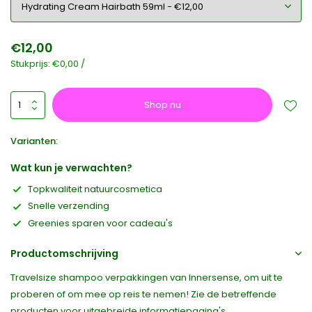
€12,00
Stukprijs:
€0,00
/
Shop nu
Varianten:
Wat kun je verwachten?
Topkwaliteit natuurcosmetica
Snelle verzending
Greenies sparen voor cadeau's
Productomschrijving
Travelsize shampoo verpakkingen van Innersense, om uit te
proberen of om mee op reis te nemen! Zie de betreffende
producten voor uitgebreide informatiepagina's.