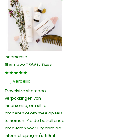
Innersense
Shampoo TRAVEL Sizes
Vergelijk
Travelsize shampoo
verpakkingen van
Innersense, om uit te
proberen of om mee op reis
te nemen! Zie de betreffende
producten voor uitgebreide
informatiepagina's. 59ml