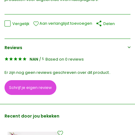
Aan verlanglijst toevoegen
Vergelijk
Delen
Reviews
NAN
/
Based on 0 reviews
5
Er zijn nog geen reviews geschreven over dit product..
Schrijf je eigen review
Recent door jou bekeken