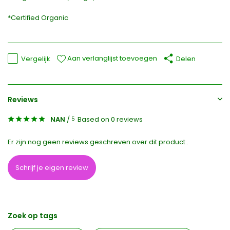
*Certified Organic
Aan verlanglijst toevoegen
Vergelijk
Delen
Reviews
NAN
/
Based on 0 reviews
5
Er zijn nog geen reviews geschreven over dit product..
Schrijf je eigen review
Zoek op tags