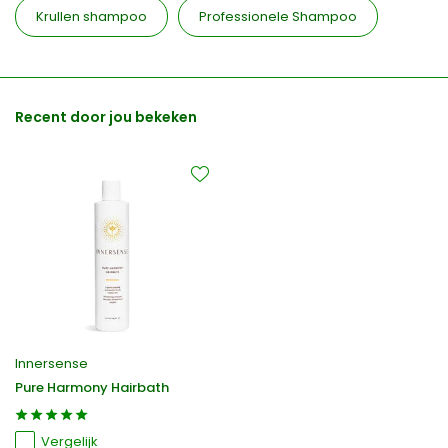
Krullen shampoo
Professionele Shampoo
Recent door jou bekeken
Innersense
Pure Harmony Hairbath
Vergelijk