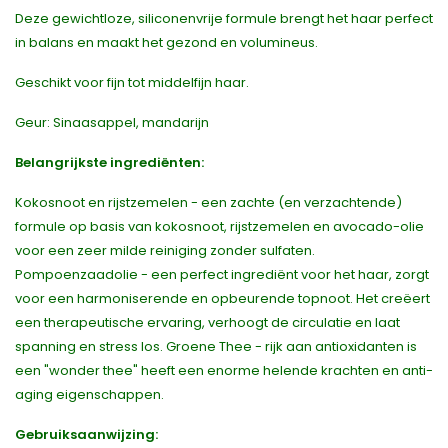
Deze gewichtloze, siliconenvrije formule brengt het haar perfect
in balans en maakt het gezond en volumineus.
Geschikt voor fijn tot middelfijn haar.
Geur: Sinaasappel, mandarijn
Belangrijkste ingrediënten:
Kokosnoot en rijstzemelen - een zachte (en verzachtende)
formule op basis van kokosnoot, rijstzemelen en avocado-olie
voor een zeer milde reiniging zonder sulfaten.
Pompoenzaadolie - een perfect ingrediënt voor het haar, zorgt
voor een harmoniserende en opbeurende topnoot. Het creëert
een therapeutische ervaring, verhoogt de circulatie en laat
spanning en stress los. Groene Thee - rijk aan antioxidanten is
een "wonder thee" heeft een enorme helende krachten en anti-
aging eigenschappen.
Gebruiksaanwijzing: