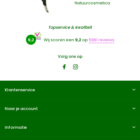
Natuurcosmetica
Topservice & kwaliteit
9,2
Wij scoren een
9,2
op
5961 reviews
Volg ons op
Klantenservice
Naar je account
Informatie