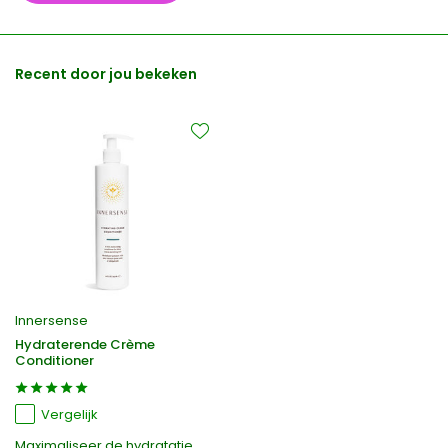
Recent door jou bekeken
Innersense
Hydraterende Crème
Conditioner
Vergelijk
Maximaliseer de hydratatie