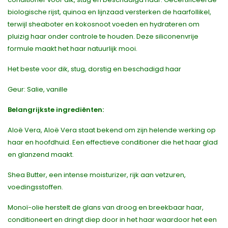
biologische rijst, quinoa en lijnzaad versterken de haarfollikel,
terwijl sheaboter en kokosnoot voeden en hydrateren om
pluizig haar onder controle te houden. Deze siliconenvrije
formule maakt het haar natuurlijk mooi.
Het beste voor dik, stug, dorstig en beschadigd haar
Geur: Salie, vanille
Belangrijkste ingrediënten:
Aloë Vera, Aloë Vera staat bekend om zijn helende werking op
haar en hoofdhuid. Een effectieve conditioner die het haar glad
en glanzend maakt.
Shea Butter, een intense moisturizer, rijk aan vetzuren,
voedingsstoffen.
Monoï-olie herstelt de glans van droog en breekbaar haar,
conditioneert en dringt diep door in het haar waardoor het een