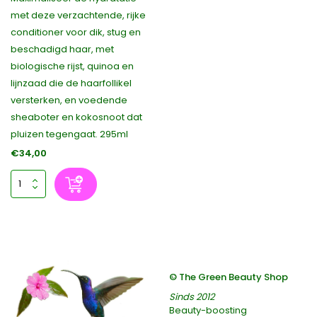
met deze verzachtende, rijke
conditioner voor dik, stug en
beschadigd haar, met
biologische rijst, quinoa en
lijnzaad die de haarfollikel
versterken, en voedende
sheaboter en kokosnoot dat
pluizen tegengaat. 295ml
€34,00
© The Green Beauty Shop
Sinds 2012
Beauty-boosting