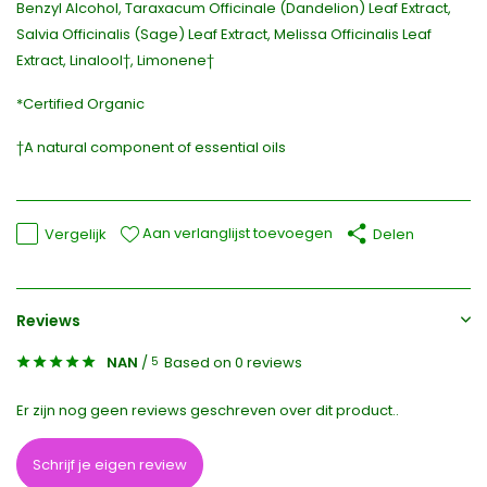
Benzyl Alcohol, Taraxacum Officinale (Dandelion) Leaf Extract,
Salvia Officinalis (Sage) Leaf Extract, Melissa Officinalis Leaf
Extract, Linalool†, Limonene†
*Certified Organic
†A natural component of essential oils
Aan verlanglijst toevoegen
Vergelijk
Delen
Reviews
NAN
/
Based on 0 reviews
5
Er zijn nog geen reviews geschreven over dit product..
Schrijf je eigen review