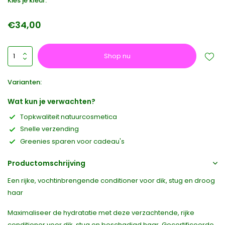
Kies je kleur:
€34,00
Shop nu
Varianten:
Wat kun je verwachten?
Topkwaliteit natuurcosmetica
Snelle verzending
Greenies sparen voor cadeau's
Productomschrijving
Een rijke, vochtinbrengende conditioner voor dik, stug en droog
haar
Maximaliseer de hydratatie met deze verzachtende, rijke
conditioner voor dik, stug en beschadigd haar. Gecertificeerde