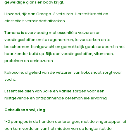
geweldige glans en body krijgt.
Lijnzaad, rijk aan Omega-3 vetzuren. Herstelt kracht en
elasticiteit, vermindert afbreken.
Tamanu is overvloedig met essentiële vetzuren en
voedingsstoffen om te regenereren, te versterken en te
beschermen. Lichtgewicht en gemakkelijk geabsorbeerd in het
haar zonder build up. Rijk aan voedingsstoffen, vitaminen,
proteïnen en aminozuren.
Kokosolie, afgeleid van de vetzuren van kokosnoot zorgt voor
vocht.
Essentiële oliën van Salie en Vanille zorgen voor een
rustgevende en ontspannende ceremoniële ervaring.
Gebruiksaanwijzing:
1-2 pompjes in de handen aanbrengen, met de vingertoppen of
een kam verdelen van het midden van de lengten tot de