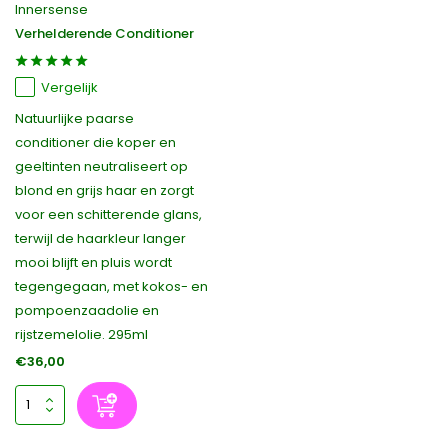
Innersense
Verhelderende Conditioner
Vergelijk
Natuurlijke paarse
conditioner die koper en
geeltinten neutraliseert op
blond en grijs haar en zorgt
voor een schitterende glans,
terwijl de haarkleur langer
mooi blijft en pluis wordt
tegengegaan, met kokos- en
pompoenzaadolie en
rijstzemelolie. 295ml
€36,00