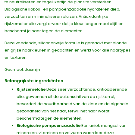
te neutraliseren en tegelijkertijd de glans te versterken.
Biologische kokos- en pompoenzaadolie hydrateren diep,
verzachten en minimaliseren pluizen. Antioxidantrijke
rijstzemelenolie zorgt ervoor dat je kleur langer mooi blijft en
beschermt je haar tegen de elementen.
Deze voedende, siliconenvrije formule is gemaakt met blonde
en grijze haarkleuren in gedachten en werkt voor alle haartypes
en texturen.
Geurnoot: Jasmijn
Belangrijkste ingrediënten
Rijstzemelolie
Deze zeer verzachtende, antioxiderende
olie, gewonnen uit de buitenschil van de rijstkorrel,
bevordert de houdbaarheid van de kleur en de algehele
gezondheid van het haar, terwijl het haar wordt
beschermd tegen de elementen.
Biologische pompoenzaadolie
Een uniek mengsel van
mineralen, vitaminen en vetzuren waardoor deze