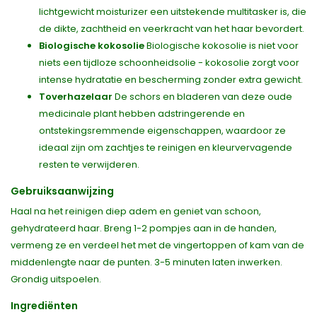
lichtgewicht moisturizer een uitstekende multitasker is, die
de dikte, zachtheid en veerkracht van het haar bevordert.
Biologische kokosolie
Biologische kokosolie is niet voor
niets een tijdloze schoonheidsolie - kokosolie zorgt voor
intense hydratatie en bescherming zonder extra gewicht.
Toverhazelaar
De schors en bladeren van deze oude
medicinale plant hebben adstringerende en
ontstekingsremmende eigenschappen, waardoor ze
ideaal zijn om zachtjes te reinigen en kleurvervagende
resten te verwijderen.
Gebruiksaanwijzing
Haal na het reinigen diep adem en geniet van schoon,
gehydrateerd haar. Breng 1-2 pompjes aan in de handen,
vermeng ze en verdeel het met de vingertoppen of kam van de
middenlengte naar de punten. 3-5 minuten laten inwerken.
Grondig uitspoelen.
Ingrediënten