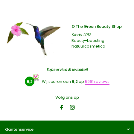
© The Green Beauty Shop
Sinds 2012
Beauty-boosting
Natuurcosmetica
Topservice & kwaliteit
9,2
Wij scoren een
9,2
op
5961 reviews
Volg ons op
Klantenservice