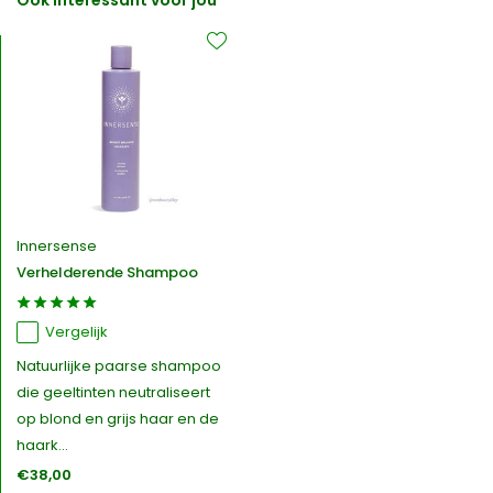
Ook interessant voor jou
Innersense
Verhelderende Shampoo
Vergelijk
Natuurlijke paarse shampoo
die geeltinten neutraliseert
op blond en grijs haar en de
haark...
€38,00