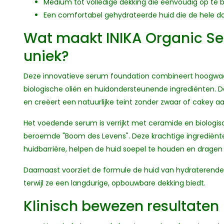
Medium tot volledige dekking die eenvoudig op te 
Een comfortabel gehydrateerde huid die de hele d
Wat maakt INIKA Organic S
uniek?
Deze innovatieve serum foundation combineert hoogw
biologische oliën en huidondersteunende ingrediënten. 
en creëert een natuurlijke teint zonder zwaar of cakey aa
Het voedende serum is verrijkt met ceramide en biologi
beroemde "Boom des Levens". Deze krachtige ingredië
huidbarrière, helpen de huid soepel te houden en dragen bij
Daarnaast voorziet de formule de huid van hydraterende,
terwijl ze een langdurige, opbouwbare dekking biedt.
Klinisch bewezen resultaten