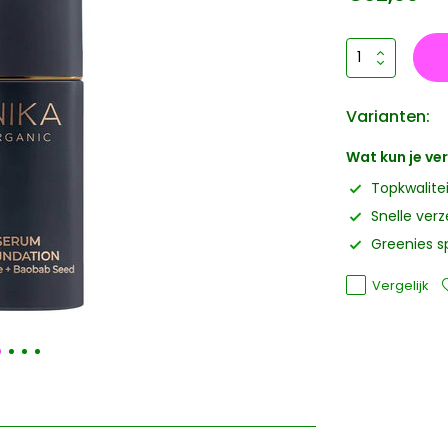
Varianten:
Wat kun je v
Topkwalite
Snelle ver
Greenies s
Vergelijk