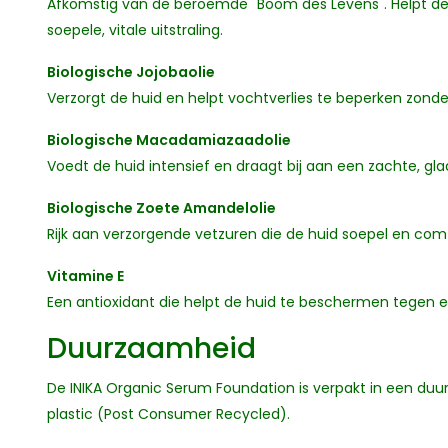
Afkomstig van de beroemde "Boom des Levens". Helpt de
soepele, vitale uitstraling.
Biologische Jojobaolie
Verzorgt de huid en helpt vochtverlies te beperken zonde
Biologische Macadamiazaadolie
Voedt de huid intensief en draagt bij aan een zachte, gla
Biologische Zoete Amandelolie
Rijk aan verzorgende vetzuren die de huid soepel en com
Vitamine E
Een antioxidant die helpt de huid te beschermen tegen e
Duurzaamheid
De INIKA Organic Serum Foundation is verpakt in een du
plastic (Post Consumer Recycled).