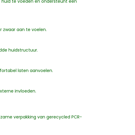
 huid te voeden en ondersteunt een
r zwaar aan te voelen.
dde huidstructuur.
fortabel laten aanvoelen.
xterne invloeden.
urzame verpakking van gerecycled PCR-