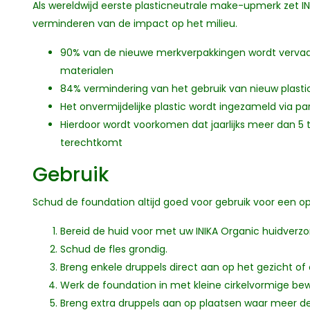
Als wereldwijd eerste plasticneutrale make-upmerk zet INI
verminderen van de impact op het milieu.
90% van de nieuwe merkverpakkingen wordt vervaa
materialen
84% vermindering van het gebruik van nieuw plastic, 
Het onvermijdelijke plastic wordt ingezameld via p
Hierdoor wordt voorkomen dat jaarlijks meer dan 5 
terechtkomt
Gebruik
Schud de foundation altijd goed voor gebruik voor een op
Bereid de huid voor met uw INIKA Organic huidverzo
Schud de fles grondig.
Breng enkele druppels direct aan op het gezicht of 
Werk de foundation in met kleine cirkelvormige bew
Breng extra druppels aan op plaatsen waar meer de