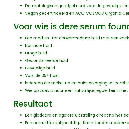
Dermatologisch goedgekeurd voor de gevoelige hu
Vegan gecertificeerd en ACO COSMOS Organic Cert
Voor wie is deze serum foun
Een medium tot donkermedium huid met een koele
Normale huid
Droge huid
Gecombineerde huid
Gevoelige huid
Voor de 35+ huid
Iedereen die make-up en huidverzorging wil combi
Wie op zoek is naar een natuurlijke, egale teint me
Resultaat
Een gladdere en egalere uitstraling direct na het 
Een natuurlijke satijnachtige finish zonder masker-