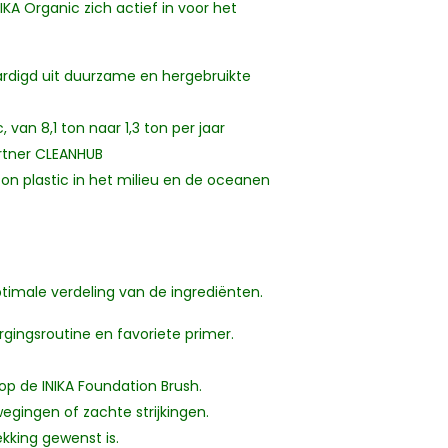
KA Organic zich actief in voor het
rdigd uit duurzame en hergebruikte
van 8,1 ton naar 1,3 ton per jaar
artner CLEANHUB
ton plastic in het milieu en de oceanen
timale verdeling van de ingrediënten.
rgingsroutine en favoriete primer.
op de INIKA Foundation Brush.
egingen of zachte strijkingen.
kking gewenst is.