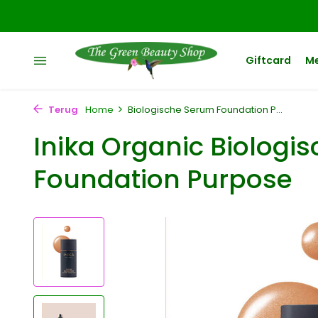
Giftcard
M
Terug
Home
Biologische Serum Foundation P...
Inika Organic Biologi
Foundation Purpose