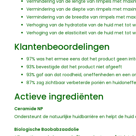
Vermindering van de lengte van rimpels met maxi
Vermindering van de diepte van rimpels met maxi
Vermindering van de breedte van rimpels met ma
Verhoging van de hydratatie van de huid met tot w
Verhoging van de elasticiteit van de huid met tot 
Klantenbeoordelingen
97% was het ermee eens dat het product geen irrita
93% bevestigde dat het product niet afgeeft
93% gaf aan dat roodheid, oneffenheden en een o
87% zag zichtbaar verbeterde poriën en huidonef
Actieve ingrediënten
Ceramide NP
Ondersteunt de natuurlijke huidbarrière en helpt de hui
Biologische Baobabzaadolie