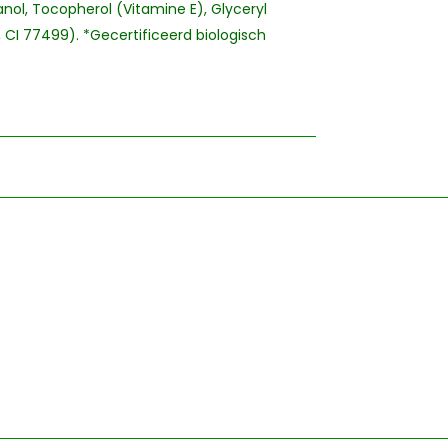
anol, Tocopherol (Vitamine E), Glyceryl
, CI 77499). *Gecertificeerd biologisch