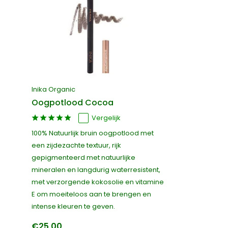
Inika Organic
Oogpotlood Cocoa
Vergelijk
100% Natuurlijk bruin oogpotlood met
een zijdezachte textuur, rijk
gepigmenteerd met natuurlijke
mineralen en langdurig waterresistent,
met verzorgende kokosolie en vitamine
E om moeiteloos aan te brengen en
intense kleuren te geven.
€25,00