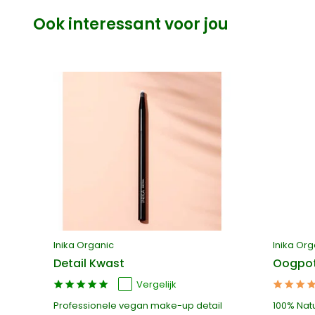
Ook interessant voor jou
Inika Organic
Inika Org
Detail Kwast
Oogpot
Vergelijk
et
Professionele vegan make-up detail
100% Nat