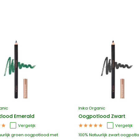
anic
Inika Organic
lood Emerald
Oogpotlood Zwart
Vergelijk
Vergelijk
uurlijk groen oogpotlood met
100% Natuurlijk zwart oogpot