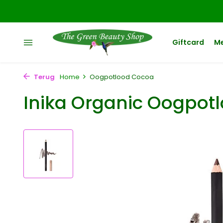
Giftcard
M
Terug
Home
Oogpotlood Cocoa
Inika Organic Oogpot