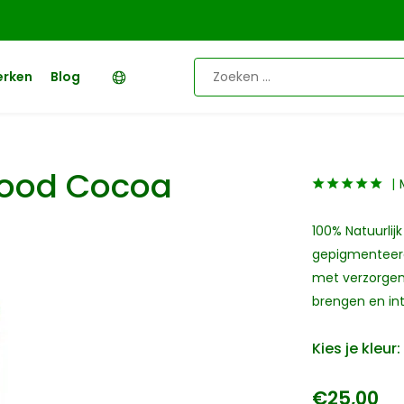
erken
Blog
lood Cocoa
100% Natuurlij
gepigmenteerd 
met verzorgen
brengen en int
Kies je kleur:
€25,00