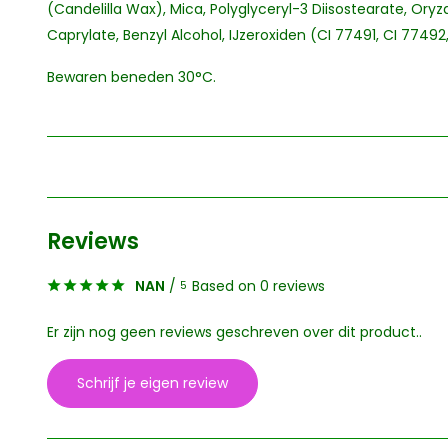
(Candelilla Wax), Mica, Polyglyceryl-3 Diisostearate, Oryz
Caprylate, Benzyl Alcohol, IJzeroxiden (CI 77491, CI 77492
Bewaren beneden 30°C.
Reviews
NAN
/
Based on 0 reviews
5
Er zijn nog geen reviews geschreven over dit product..
Schrijf je eigen review