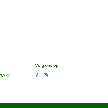
t
Volg ons op
9,2
op