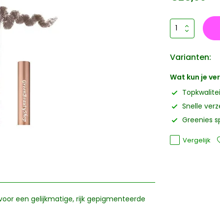
Varianten:
Wat kun je v
Topkwalite
Snelle ver
Greenies s
Vergelijk
voor een gelijkmatige, rijk gepigmenteerde