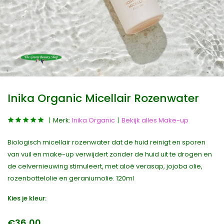
Inika Organic Micellair Rozenwater
Merk:
Inika Organic
Bekijk alles Make-up
Biologisch micellair rozenwater dat de huid reinigt en sporen
van vuil en make-up verwijdert zonder de huid uit te drogen en
de celvernieuwing stimuleert, met aloë verasap, jojoba olie,
rozenbottelolie en geraniumolie. 120ml
Kies je kleur:
€36,00