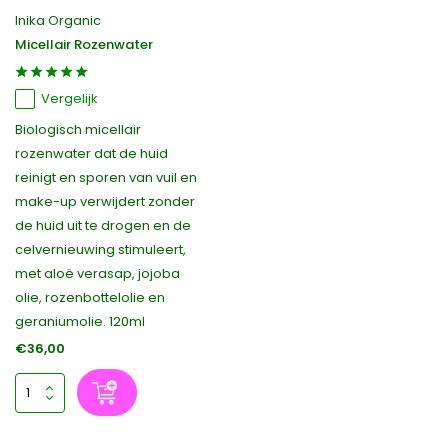
Inika Organic
Micellair Rozenwater
Vergelijk
Biologisch micellair
rozenwater dat de huid
reinigt en sporen van vuil en
make-up verwijdert zonder
de huid uit te drogen en de
celvernieuwing stimuleert,
met aloë verasap, jojoba
olie, rozenbottelolie en
geraniumolie. 120ml
€36,00