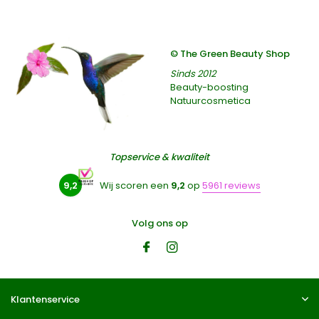
© The Green Beauty Shop
Sinds 2012
Beauty-boosting
Natuurcosmetica
Topservice & kwaliteit
9,2
Wij scoren een
9,2
op
5961 reviews
Volg ons op
Klantenservice