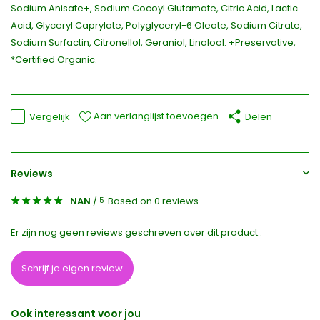
Sodium Anisate+, Sodium Cocoyl Glutamate, Citric Acid, Lactic
Acid, Glyceryl Caprylate, Polyglyceryl-6 Oleate, Sodium Citrate,
Sodium Surfactin, Citronellol, Geraniol, Linalool. +Preservative,
*Certified Organic.
Aan verlanglijst toevoegen
Vergelijk
Delen
Reviews
NAN
/
Based on 0 reviews
5
Er zijn nog geen reviews geschreven over dit product..
Schrijf je eigen review
Ook interessant voor jou