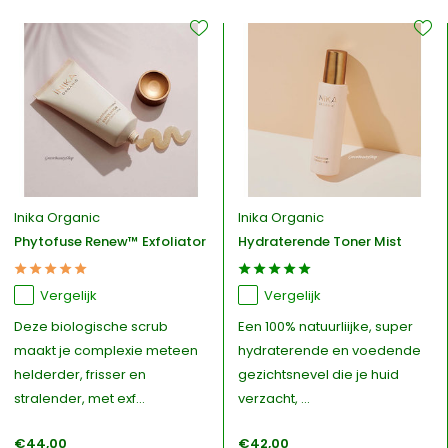
Inika Organic
Inika Organic
Phytofuse Renew™ Exfoliator
Hydraterende Toner Mist
Vergelijk
Vergelijk
Deze biologische scrub
Een 100% natuurliijke, super
maakt je complexie meteen
hydraterende en voedende
helderder, frisser en
gezichtsnevel die je huid
stralender, met exf...
verzacht, ...
€44,00
€42,00