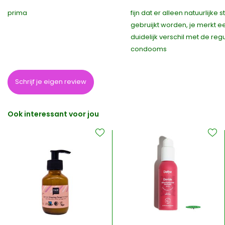
prima
fijn dat er alleen natuurlijke s
gebruijkt worden, je merkt e
duidelijk verschil met de reg
condooms
Schrijf je eigen review
Ook interessant voor jou