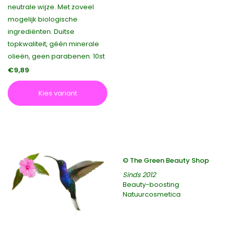
neutrale wijze. Met zoveel
mogelijk biologische
ingrediënten. Duitse
topkwaliteit, géén minerale
olieën, geen parabenen. 10st
€9,89
Kies variant
© The Green Beauty Shop
Sinds 2012
Beauty-boosting
Natuurcosmetica