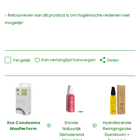
- Retourneren van dit product is om hygiënische redenen niet
mogelijk!
Aan verlanglijst toevoegen
Vergelijk
Delen
Eco Condooms
Doride
Hydraterende
MaxPerform
Natuurlijk
Reinigingsolie
Stimulerend
Duindoorn +