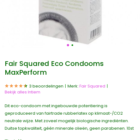
Fair Squared Eco Condooms
MaxPerform
3 beoordelingen
Merk:
Fair Squared
Bekijk alles Intiem
Dit eco-condoom met ingebouwde potentiering is
geproduceerd van fairtrade rubberlatex op klimaat-/CO2
neutrale wijze. Met zoveel mogelijk biologische ingrediënten.
Duitse topkwaliteit, géén minerale olieën, geen parabenen. 10st