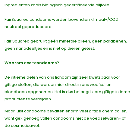
ingredienten zoals biologisch gecertificeerde olijfolie.
FairSquared condooms worden bovendien klimaat-/CO2
neutraal geproduceerd.
Fair Squared gebruikt géén minerale olieën, geen parabenen,
geen nanodeeltjes en is niet op dieren getest.
Waarom eco-condooms?
De intieme delen van ons lichaam zijn zeer kwetsbaar voor
giftige stoffen, die worden hier direct in ons weefsel en
bloedbaan opgenomen. Het is dus belangrijk om giftige intieme
producten te vermijden.
Maar juist condooms bevatten enorm veel giftige chemicaliën,
want gek genoeg vallen condooms niet de voedselwaren- of
de cosmeticawet.