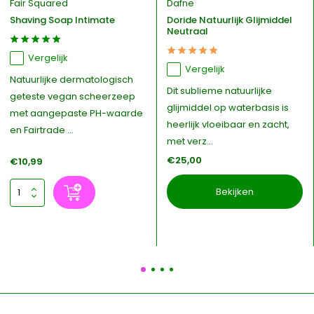
Fair Squared
Dafne
Shaving Soap Intimate
Doride Natuurlijk Glijmiddel
Neutraal
Vergelijk
Vergelijk
Natuurlijke dermatologisch
Dit sublieme natuurlijke
geteste vegan scheerzeep
glijmiddel op waterbasis is
met aangepaste PH-waarde
heerlijk vloeibaar en zacht,
en Fairtrade ...
met verz...
€25,00
€10,99
Bekijken