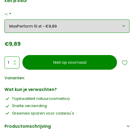
Kies je kleur:
-:
*
€9,89
Niet op voorraad
Varianten:
Wat kun je verwachten?
Topkwaliteit natuurcosmetica
Snelle verzending
Greenies sparen voor cadeau's
Productomschrijving