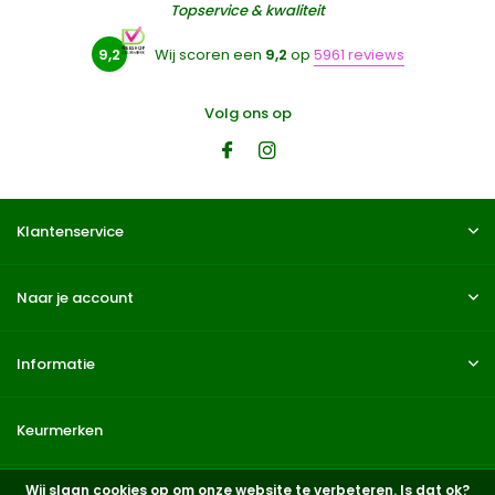
Topservice & kwaliteit
9,2
Wij scoren een
9,2
op
5961 reviews
Volg ons op
Klantenservice
Naar je account
Informatie
Keurmerken
Wij slaan cookies op om onze website te verbeteren. Is dat ok?