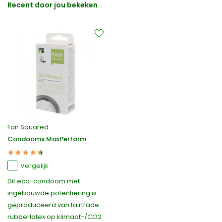
Recent door jou bekeken
Fair Squared
Condooms MaxPerform
Vergelijk
Dit eco-condoom met
ingebouwde potentiering is
geproduceerd van fairtrade
rubberlatex op klimaat-/CO2