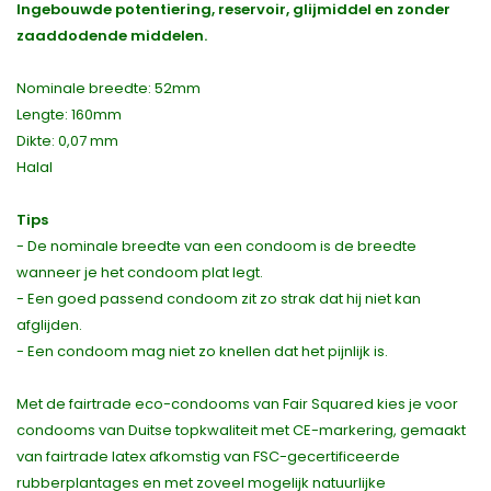
Ingebouwde potentiering, reservoir, glijmiddel en zonder
zaaddodende middelen.
Nominale breedte: 52mm
Lengte: 160mm
Dikte: 0,07 mm
Halal
Tips
- De nominale breedte van een condoom is de breedte
wanneer je het condoom plat legt.
- Een goed passend condoom zit zo strak dat hij niet kan
afglijden.
- Een condoom mag niet zo knellen dat het pijnlijk is.
Met de fairtrade eco-condooms van Fair Squared kies je voor
condooms van Duitse topkwaliteit met CE-markering, gemaakt
van fairtrade latex afkomstig van FSC-gecertificeerde
rubberplantages en met zoveel mogelijk natuurlijke