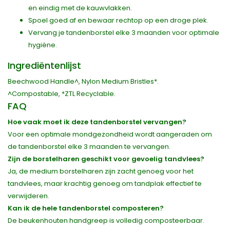
en eindig met de kauwvlakken.
Spoel goed af en bewaar rechtop op een droge plek.
Vervang je tandenborstel elke 3 maanden voor optimale
hygiëne.
Ingrediëntenlijst
Beechwood Handle^, Nylon Medium Bristles*.
^Compostable, *ZTL Recyclable.
FAQ
Hoe vaak moet ik deze tandenborstel vervangen?
Voor een optimale mondgezondheid wordt aangeraden om
de tandenborstel elke 3 maanden te vervangen.
Zijn de borstelharen geschikt voor gevoelig tandvlees?
Ja, de medium borstelharen zijn zacht genoeg voor het
tandvlees, maar krachtig genoeg om tandplak effectief te
verwijderen.
Kan ik de hele tandenborstel composteren?
De beukenhouten handgreep is volledig composteerbaar.