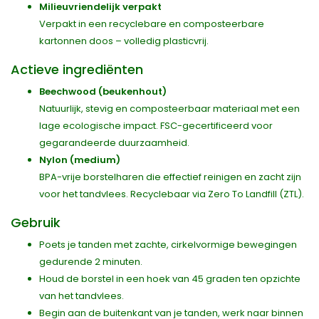
Milieuvriendelijk verpakt
Verpakt in een recyclebare en composteerbare
kartonnen doos – volledig plasticvrij.
Actieve ingrediënten
Beechwood (beukenhout)
Natuurlijk, stevig en composteerbaar materiaal met een
lage ecologische impact. FSC-gecertificeerd voor
gegarandeerde duurzaamheid.
Nylon (medium)
BPA-vrije borstelharen die effectief reinigen en zacht zijn
voor het tandvlees. Recyclebaar via Zero To Landfill (ZTL).
Gebruik
Poets je tanden met zachte, cirkelvormige bewegingen
gedurende 2 minuten.
Houd de borstel in een hoek van 45 graden ten opzichte
van het tandvlees.
Begin aan de buitenkant van je tanden, werk naar binnen