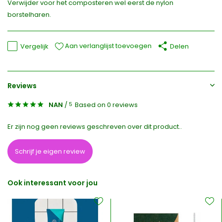
Verwijder voor het composteren wel eerst de nylon
borstelharen.
Aan verlanglijst toevoegen
Vergelijk
Delen
Reviews
NAN
/
Based on 0 reviews
5
Er zijn nog geen reviews geschreven over dit product..
Schrijf je eigen review
Ook interessant voor jou