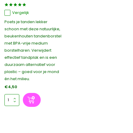
Vergelijk
Poets je tanden lekker
schoon met deze natuurlijke,
beukenhouten tandenborstel
met BPA-vrije medium
borstelharen. Verwijdert
effectief tandplak en is een
duurzaam alternatief voor
plastic – goed voor je mond
én het milieu.
€4,50