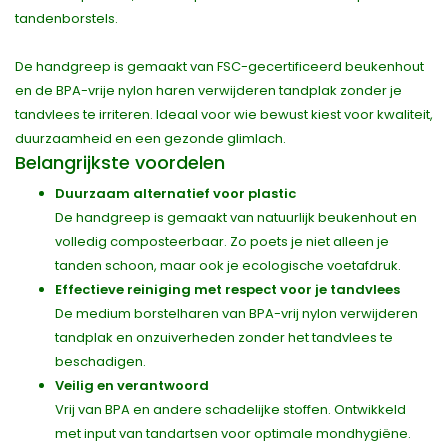
tandenborstels.
De handgreep is gemaakt van FSC-gecertificeerd beukenhout
en de BPA-vrije nylon haren verwijderen tandplak zonder je
tandvlees te irriteren. Ideaal voor wie bewust kiest voor kwaliteit,
duurzaamheid en een gezonde glimlach.
Belangrijkste voordelen
Duurzaam alternatief voor plastic
De handgreep is gemaakt van natuurlijk beukenhout en
volledig composteerbaar. Zo poets je niet alleen je
tanden schoon, maar ook je ecologische voetafdruk.
Effectieve reiniging met respect voor je tandvlees
De medium borstelharen van BPA-vrij nylon verwijderen
tandplak en onzuiverheden zonder het tandvlees te
beschadigen.
Veilig en verantwoord
Vrij van BPA en andere schadelijke stoffen. Ontwikkeld
met input van tandartsen voor optimale mondhygiëne.