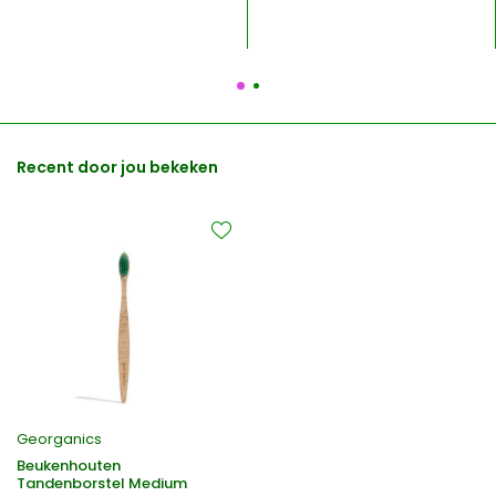
Recent door jou bekeken
Georganics
Beukenhouten
Tandenborstel Medium