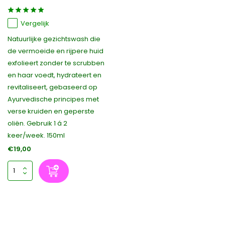
Vergelijk
Natuurlijke gezichtswash die
de vermoeide en rijpere huid
exfolieert zonder te scrubben
en haar voedt, hydrateert en
revitaliseert, gebaseerd op
Ayurvedische principes met
verse kruiden en geperste
oliën. Gebruik 1 á 2
keer/week. 150ml
€19,00