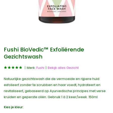
Fushi BioVedic™ Exfoliërende
Gezichtswash
Merk:
Fushi
Bekijk alles Gezicht
Natuurlijke gezichtswash die de vermoeide en rijpere huid
exfolieert zonder te scrubben en haar voedt, hydrateert en
revitaliseert, gebaseerd op Ayurvedische principes met verse
kruiden en geperste oliën. Gebruik 1 á 2 keer/week. 150ml
Kies je kleur: