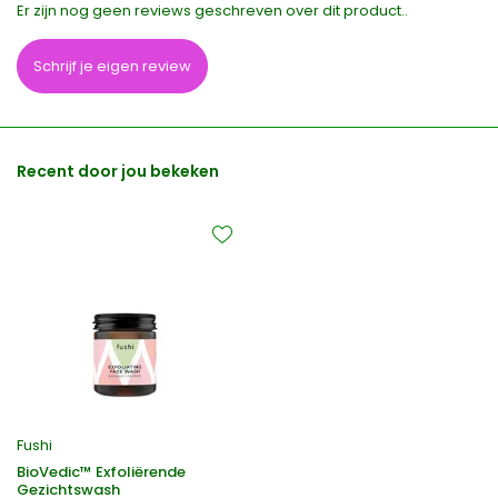
Er zijn nog geen reviews geschreven over dit product..
Schrijf je eigen review
Recent door jou bekeken
Fushi
BioVedic™ Exfoliërende
Gezichtswash