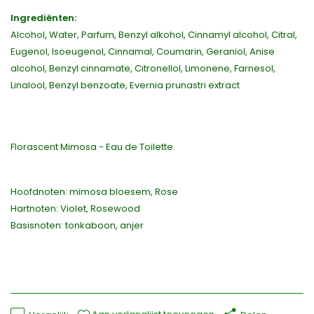
Ingrediënten:
Alcohol, Water, Parfum, Benzyl alkohol, Cinnamyl alcohol, Citral,
Eugenol, Isoeugenol, Cinnamal, Coumarin, Geraniol, Anise
alcohol, Benzyl cinnamate, Citronellol, Limonene, Farnesol,
Linalool, Benzyl benzoate, Evernia prunastri extract
Florascent Mimosa - Eau de Toilette.
Hoofdnoten: mimosa bloesem, Rose
Hartnoten: Violet, Rosewood
Basisnoten: tonkaboon, anjer