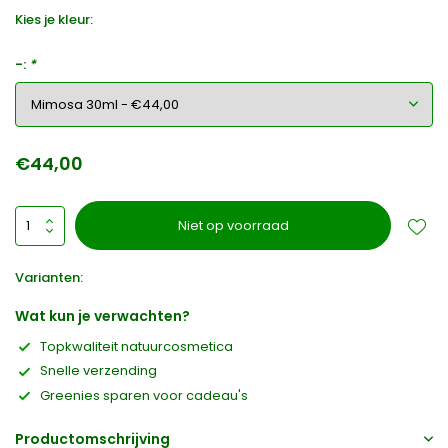
Kies je kleur:
-:
*
€44,00
Niet op voorraad
Varianten:
Wat kun je verwachten?
Topkwaliteit natuurcosmetica
Snelle verzending
Greenies sparen voor cadeau's
Productomschrijving