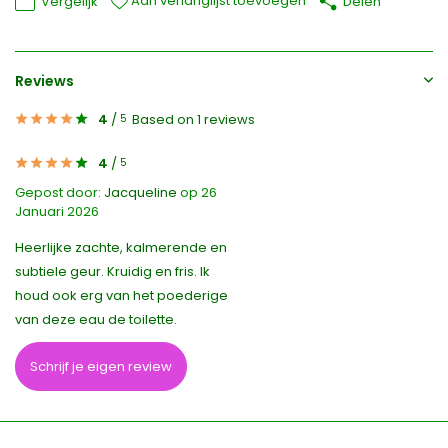
Aan verlanglijst toevoegen
Vergelijk
Delen
Reviews
4
/
Based on 1 reviews
5
4
/
5
Gepost door:
Jacqueline
op 26
Januari 2026
Heerlijke zachte, kalmerende en
subtiele geur. Kruidig en fris. Ik
houd ook erg van het poederige
van deze eau de toilette.
Schrijf je eigen review