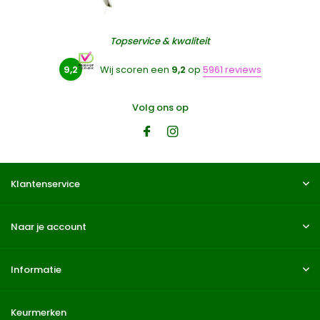
Topservice & kwaliteit
9,2
Wij scoren een
9,2
op
5961 reviews
Volg ons op
Klantenservice
Naar je account
Informatie
Keurmerken