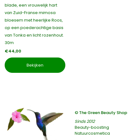
blade, een vrouwelijk hart
van Zuid-Franse mimosa
bloesem met heerlijke Roos,
op een poederachtige basis
van Tonka en licht rozenhout.
30m
€44,00
Bekijken
© The Green Beauty Shop
Sinds 2012
Beauty-boosting
Natuurcosmetica