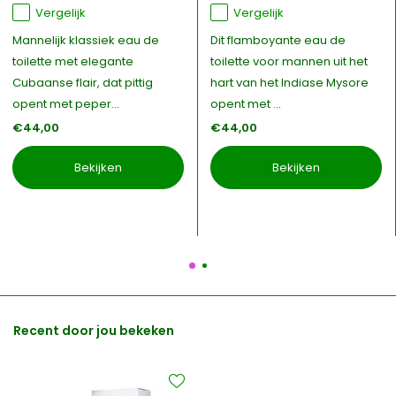
Vergelijk
Vergelijk
Mannelijk klassiek eau de
Dit flamboyante eau de
toilette met elegante
toilette voor mannen uit het
Cubaanse flair, dat pittig
hart van het Indiase Mysore
opent met peper...
opent met ...
€44,00
€44,00
Bekijken
Bekijken
Recent door jou bekeken