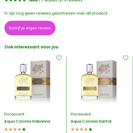
NAN
/
Based on 0 reviews
Er zijn nog geen reviews geschreven over dit product..
Schrijf je eigen review
Ook interessant voor jou
Florascent
Florascent
Aqua Colonia Habanna
Aqua Colonia Santal