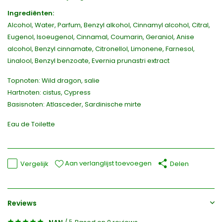
Ingrediënten:
Alcohol, Water, Parfum, Benzyl alkohol, Cinnamyl alcohol, Citral,
Eugenol, Isoeugenol, Cinnamal, Coumarin, Geraniol, Anise
alcohol, Benzyl cinnamate, Citronellol, Limonene, Farnesol,
Linalool, Benzyl benzoate, Evernia prunastri extract
Topnoten: Wild dragon, salie
Hartnoten: cistus, Cypress
Basisnoten: Atlasceder, Sardinische mirte
Eau de Toilette
Aan verlanglijst toevoegen
Vergelijk
Delen
Reviews
5