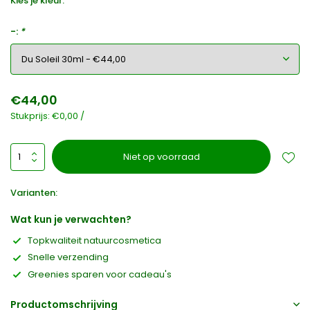
Kies je kleur:
-:
*
€44,00
Stukprijs:
€0,00
/
Niet op voorraad
Varianten:
Wat kun je verwachten?
Topkwaliteit natuurcosmetica
Snelle verzending
Greenies sparen voor cadeau's
Productomschrijving