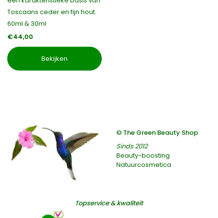
een karakteristieke basis van
Toscaans ceder en fijn hout.
60ml & 30ml
€44,00
Bekijken
© The Green Beauty Shop
Sinds 2012
Beauty-boosting
Natuurcosmetica
Topservice & kwaliteit