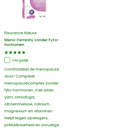
Fleurance Nature
Meno-Feminity zonder Fyto-
hormonen
Vergelijk
Comfortabel de menopauze
door! Compleet
menopauzecomplex zonder
fyto-hormonen, met wilde
yam, cimicifuga,
citroenmelisse, calcium,
magnesium en vitaminen.
Helpt tegen opvliegers,
prikkelbaarheid en onrustige