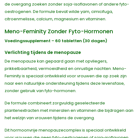
de overgang zoeken zonder soja-isoflavonen of andere fyto-
oestrogenen. De formule bevat wilde yam, cimicifuga,
citroenmelisse, calcium, magnesium en vitaminen.
Meno-Feminity Zonder Fyto-Hormonen
Voedingssupplement – 60 tabletten (30 dagen)
Verlichting tijdens de menopauze
De menopauze kan gepaard gaan met opvliegers,
prikkelbaarheid, vermoeidheid en onrustige nachten. Meno-
Feminity is speciaal ontwikkeld voor vrouwen die op zoek zijn
naar een natuurlijke ondersteuning tijdens deze levensfase,
zonder gebruik van fyto-hormonen.
De formule combineert zorgvuldig geselecteerde
plantenextracten met mineralen en vitaminen die bijdragen aan
het welzijn van vrouwen tijdens de overgang.
Dit hormoonvrije menopauzecomplex is speciaal ontwikkeld
voor vrouwen die geen fyto-oestrogenen of soja-isoflavonen