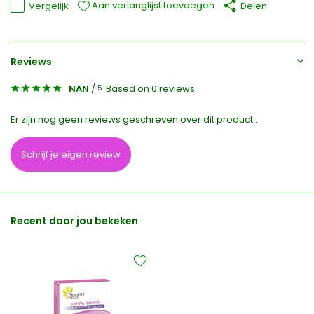
Aan verlanglijst toevoegen
Vergelijk
Delen
Reviews
NAN
/
Based on 0 reviews
5
Er zijn nog geen reviews geschreven over dit product..
Schrijf je eigen review
Recent door jou bekeken