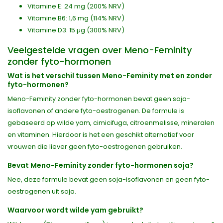
Vitamine E: 24 mg (200% NRV)
Vitamine B6: 1,6 mg (114% NRV)
Vitamine D3: 15 µg (300% NRV)
Veelgestelde vragen over Meno-Feminity
zonder fyto-hormonen
Wat is het verschil tussen Meno-Feminity met en zonder
fyto-hormonen?
Meno-Feminity zonder fyto-hormonen bevat geen soja-
isoflavonen of andere fyto-oestrogenen. De formule is
gebaseerd op wilde yam, cimicifuga, citroenmelisse, mineralen
en vitaminen. Hierdoor is het een geschikt alternatief voor
vrouwen die liever geen fyto-oestrogenen gebruiken.
Bevat Meno-Feminity zonder fyto-hormonen soja?
Nee, deze formule bevat geen soja-isoflavonen en geen fyto-
oestrogenen uit soja.
Waarvoor wordt wilde yam gebruikt?