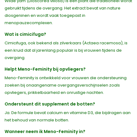
Wilde yam (Dioscorea villosa) is een plant die traditioneel wordt
gebruikt tijdens de overgang. Het extract bevat van nature
diosgeninen en wordt vaak toegepast in
menopauzecomplexen.
Wat is cimicifuga?
Cimicifuga, ook bekend als zilverkaars (Actaea racemosa), is
een kruid dat al jarenlang populair is bij vrouwen tijdens de
overgang.
Helpt Meno-Feminity bij opvliegers?
Meno-Feminity is ontwikkeld voor vrouwen die ondersteuning
zoeken bij onaangename overgangsverschijnselen zoals
opvliegers, prikkelbaarheid en onrustige nachten.
Ondersteunt dit supplement de botten?
Ja. De formule bevat calcium en vitamine D3, die bijdragen aan
het behoud van normale botten.
Wanneer neem ik Meno-Feminity in?