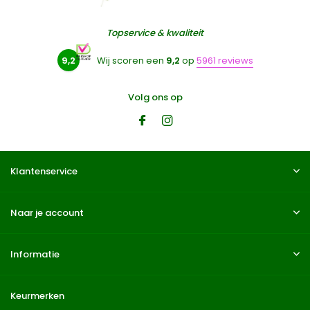
Topservice & kwaliteit
9,2
Wij scoren een
9,2
op
5961 reviews
Volg ons op
Klantenservice
Naar je account
Informatie
Keurmerken