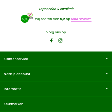
Topservice & kwaliteit
9,2
Wij scoren een
9,2
op
5961 reviews
Volg ons op
Klantenservice
Naar je account
Informatie
Keurmerken