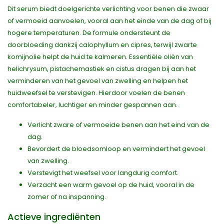
Dit serum biedt doelgerichte verlichting voor benen die zwaar
of vermoeid aanvoelen, vooral aan het einde van de dag of bij
hogere temperaturen. De formule ondersteunt de
doorbloeding dankzij calophyllum en cipres, terwijl zwarte
komijnolie helpt de huid te kalmeren. Essentiële oliën van
helichrysum, pistachemastiek en cistus dragen bij aan het
verminderen van het gevoel van zwelling en helpen het
huidweefsel te verstevigen. Hierdoor voelen de benen
comfortabeler, luchtiger en minder gespannen aan.
Verlicht zware of vermoeide benen aan het eind van de
dag.
Bevordert de bloedsomloop en vermindert het gevoel
van zwelling.
Verstevigt het weefsel voor langdurig comfort.
Verzacht een warm gevoel op de huid, vooral in de
zomer of na inspanning.
Actieve ingrediënten