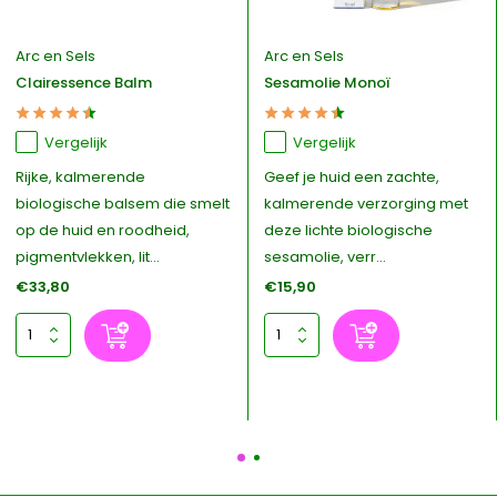
Arc en Sels
Arc en Sels
Clairessence Balm
Sesamolie Monoï
Vergelijk
Vergelijk
Rijke, kalmerende
Geef je huid een zachte,
biologische balsem die smelt
kalmerende verzorging met
op de huid en roodheid,
deze lichte biologische
pigmentvlekken, lit...
sesamolie, verr...
€33,80
€15,90