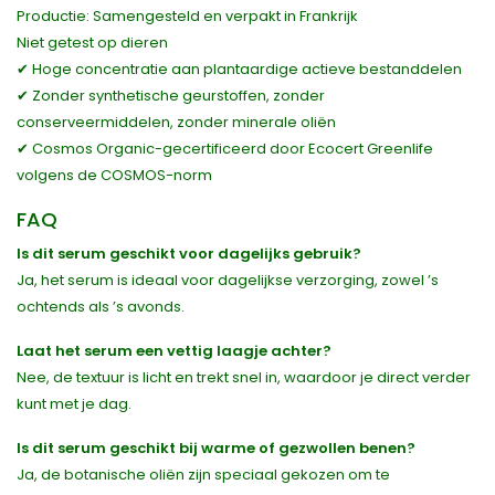
Productie: Samengesteld en verpakt in Frankrijk
Niet getest op dieren
✔ Hoge concentratie aan plantaardige actieve bestanddelen
✔ Zonder synthetische geurstoffen, zonder
conserveermiddelen, zonder minerale oliën
✔ Cosmos Organic-gecertificeerd door Ecocert Greenlife
volgens de COSMOS-norm
FAQ
Is dit serum geschikt voor dagelijks gebruik?
Ja, het serum is ideaal voor dagelijkse verzorging, zowel ’s
ochtends als ’s avonds.
Laat het serum een vettig laagje achter?
Nee, de textuur is licht en trekt snel in, waardoor je direct verder
kunt met je dag.
Is dit serum geschikt bij warme of gezwollen benen?
Ja, de botanische oliën zijn speciaal gekozen om te