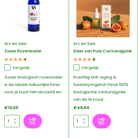
Arc en Sels
Arc en Sels
Zuiver Rozenwater
Elixer van Pure Cactusvijgolie
Vergelijk
Vergelijk
Zuiver biologisch rozenwater
Krachtig anti-aging &
is de ideale natuurlijke tonic
huidverjongend! Deze 100%
voor je huid! Het verzacht en
biologische cactusvijgolie
...
van de 1e koud...
€13,00
€49,50