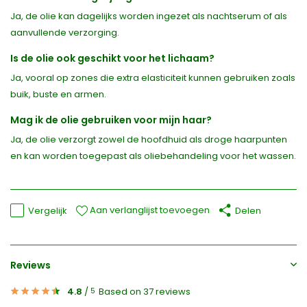
Ja, de olie kan dagelijks worden ingezet als nachtserum of als
aanvullende verzorging.
Is de olie ook geschikt voor het lichaam?
Ja, vooral op zones die extra elasticiteit kunnen gebruiken zoals
buik, buste en armen.
Mag ik de olie gebruiken voor mijn haar?
Ja, de olie verzorgt zowel de hoofdhuid als droge haarpunten
en kan worden toegepast als oliebehandeling voor het wassen.
Aan verlanglijst toevoegen
Vergelijk
Delen
Reviews
4.8
/
Based on 37 reviews
5