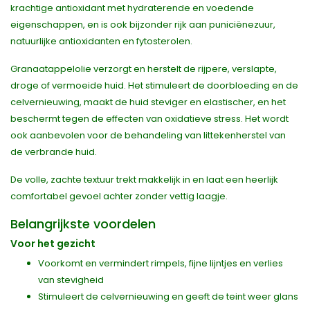
krachtige antioxidant met hydraterende en voedende
eigenschappen, en is ook bijzonder rijk aan puniciënezuur,
natuurlijke antioxidanten en fytosterolen.
Granaatappelolie verzorgt en herstelt de rijpere, verslapte,
droge of vermoeide huid. Het stimuleert de doorbloeding en de
celvernieuwing, maakt de huid steviger en elastischer, en het
beschermt tegen de effecten van oxidatieve stress. Het wordt
ook aanbevolen voor de behandeling van littekenherstel van
de verbrande huid.
De volle, zachte textuur trekt makkelijk in en laat een heerlijk
comfortabel gevoel achter zonder vettig laagje.
Belangrijkste voordelen
Voor het gezicht
Voorkomt en vermindert rimpels, fijne lijntjes en verlies
van stevigheid
Stimuleert de celvernieuwing en geeft de teint weer glans