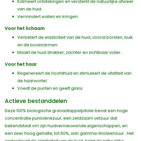
Kalmeert ontstekingen en versterkt de natuurlijke afweer
van de huid.
Vermindert wallen en kringen.
Voor het lichaam
Verbetert de elasticiteit van de huid, vooral borsten, buik
en de bovenarmen.
Maakt de huid strakker, zachter en zichtbaar voller.
Voor het haar
Regenereert de hoofdhuid en stimuleert de vitaliteit van
de haarwortel.
Voedt de punten en geeft glans.
Actieve bestanddelen
Deze 100% biologische granaatappelpitolie bevat een hoge
concentratie puniciënezuur, een zeldzaam vetzuur dat
bekendstaat om zijn huidvernieuwende eigenschappen, en
een zeer hoog gehalte, tot 60%, aan gamma-linoleenzuur.. Het
ondersteunt de elasticiteit van de huid, helpt de natuurlijke