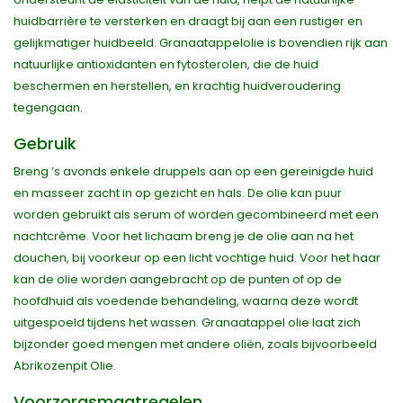
huidbarrière te versterken en draagt bij aan een rustiger en
gelijkmatiger huidbeeld. Granaatappelolie is bovendien rijk aan
natuurlijke antioxidanten en fytosterolen, die de huid
beschermen en herstellen, en krachtig huidveroudering
tegengaan.
Gebruik
Breng ’s avonds enkele druppels aan op een gereinigde huid
en masseer zacht in op gezicht en hals. De olie kan puur
worden gebruikt als serum of worden gecombineerd met een
nachtcrème. Voor het lichaam breng je de olie aan na het
douchen, bij voorkeur op een licht vochtige huid. Voor het haar
kan de olie worden aangebracht op de punten of op de
hoofdhuid als voedende behandeling, waarna deze wordt
uitgespoeld tijdens het wassen. Granaatappel olie laat zich
bijzonder goed mengen met andere oliën, zoals bijvoorbeeld
Abrikozenpit Olie.
Voorzorgsmaatregelen