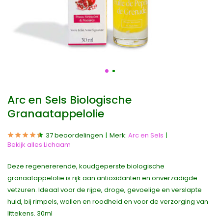
Arc en Sels Biologische
Granaatappelolie
37 beoordelingen
Merk:
Arc en Sels
Bekijk alles Lichaam
Deze regenererende, koudgeperste biologische
granaatappelolie is rijk aan antioxidanten en onverzadigde
vetzuren. Ideaal voor de rijpe, droge, gevoelige en verslapte
huid, bij rimpels, wallen en roodheid en voor de verzorging van
littekens. 30ml