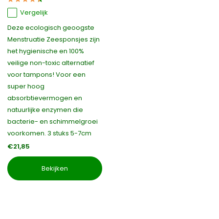
Vergelijk
Deze ecologisch geoogste
Menstruatie Zeesponsjes zijn
het hygienische en 100%
veilige non-toxic alternatief
voor tampons! Voor een
super hoog
absorbtievermogen en
natuurlijke enzymen die
bacterie- en schimmelgroei
voorkomen. 3 stuks 5-7cm
€21,85
Bekijken