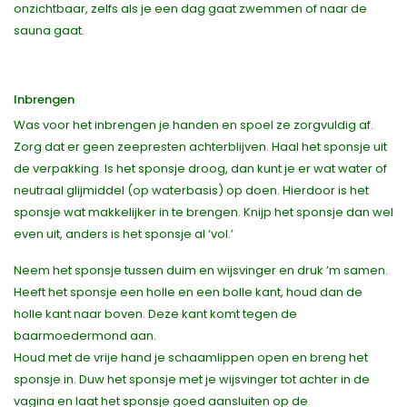
onzichtbaar, zelfs als je een dag gaat zwemmen of naar de
sauna gaat.
Inbrengen
Was voor het inbrengen je handen en spoel ze zorgvuldig af.
Zorg dat er geen zeepresten achterblijven. Haal het sponsje uit
de verpakking. Is het sponsje droog, dan kunt je er wat water of
neutraal glijmiddel (op waterbasis) op doen. Hierdoor is het
sponsje wat makkelijker in te brengen. Knijp het sponsje dan wel
even uit, anders is het sponsje al ‘vol.’
Neem het sponsje tussen duim en wijsvinger en druk ’m samen.
Heeft het sponsje een holle en een bolle kant, houd dan de
holle kant naar boven. Deze kant komt tegen de
baarmoedermond aan.
Houd met de vrije hand je schaamlippen open en breng het
sponsje in. Duw het sponsje met je wijsvinger tot achter in de
vagina en laat het sponsje goed aansluiten op de