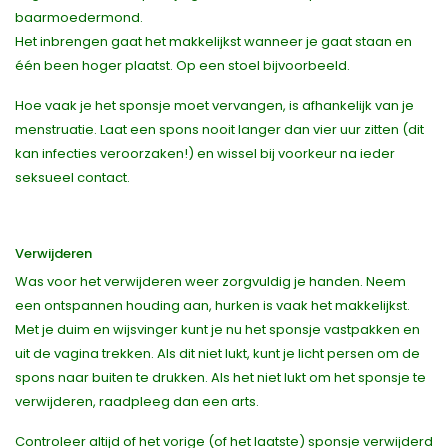
baarmoedermond.
Het inbrengen gaat het makkelijkst wanneer je gaat staan en
één been hoger plaatst. Op een stoel bijvoorbeeld.
Hoe vaak je het sponsje moet vervangen, is afhankelijk van je
menstruatie. Laat een spons nooit langer dan vier uur zitten (dit
kan infecties veroorzaken!) en wissel bij voorkeur na ieder
seksueel contact.
Verwijderen
Was voor het verwijderen weer zorgvuldig je handen. Neem
een ontspannen houding aan, hurken is vaak het makkelijkst.
Met je duim en wijsvinger kunt je nu het sponsje vastpakken en
uit de vagina trekken. Als dit niet lukt, kunt je licht persen om de
spons naar buiten te drukken. Als het niet lukt om het sponsje te
verwijderen, raadpleeg dan een arts.
Controleer altijd of het vorige (of het laatste) sponsje verwijderd