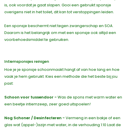
is, ook voordat je gaat slapen. Gooi een gebruikt sponsje
overigens niet in het toilet, dit kan tot verstoppingen leiden.
Een sponsje beschermt niet tegen zwangerschap en SOA.
Daarom is het belangrijk om met een sponsje ook altijd een
voorbehoedsmiddel te gebruiken.
Intiemsponsjes reinigen
Hoe je je sponsje schoonmaakt hangt af van hoe lang en hoe
vaak je hem gebruikt. Kies een methode die het beste bij jou
past:
Schoon voor tussendoor -
Was de spons met warm water en
een beetje intiemzeep, zeer goed uitspoelen!
Nog Schoner / Desinfecteren -
Vermeng in een bakje of een
glas wat (appel-)azijn met water, in de verhouding 1:10 Laat de