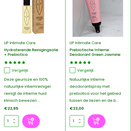
LIP Intimate Care
LIP Intimate Care
Hydraterende Reinigingsolie
Prebiotische Intieme
+ Prebiotica
Deodorant Green Jasmine
Vergelijk
Vergelijk
Deze geurloze en 100%
Natuurlijke intieme
natuurlijke intiemreiniger
deodorantspray met
reinigt de intieme huid
prebiotica voor het gebied
klinisch bewezen ...
tussen de liezen en de b...
€22,95
€22,00