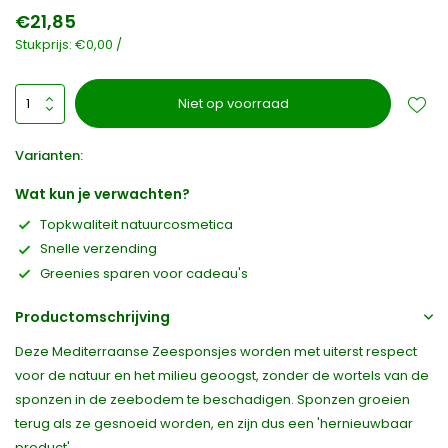
€21,85
Stukprijs:
€0,00
/
Niet op voorraad
Varianten:
Wat kun je verwachten?
Topkwaliteit natuurcosmetica
Snelle verzending
Greenies sparen voor cadeau's
Productomschrijving
Deze Mediterraanse Zeesponsjes worden met uiterst respect
voor de natuur en het milieu geoogst, zonder de wortels van de
sponzen in de zeebodem te beschadigen. Sponzen groeien
terug als ze gesnoeid worden, en zijn dus een 'hernieuwbaar
product'.