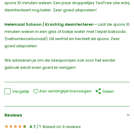
spons 10 minuten weken. Een paar druppeltjes TeaTree olie erbij
desinfecteert nog beter. Zeer goed uitspoelen!
Helemaal Schoon / Krachtig desinfecteren -
Laat de spons 10
minuten weken in een glas of bakje water met 1 lepel baksoda
(natriumbicarbonaat). Dit verfrist en herstelt de spons. Zeer
goed uitspoelen.
We adviseren je om de zeesponsjes ook voor het eerste
gebruik eerst even goed te reinigen!
Aan verlanglijst toevoegen
Vergelijk
Delen
Reviews
4.7
/
Based on 3 reviews
5