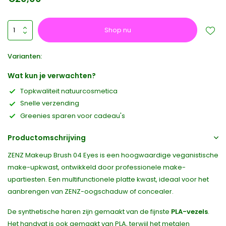
Shop nu
Varianten:
Wat kun je verwachten?
Topkwaliteit natuurcosmetica
Snelle verzending
Greenies sparen voor cadeau's
Productomschrijving
ZENZ Makeup Brush 04 Eyes is een hoogwaardige veganistische
make-upkwast, ontwikkeld door professionele make-
upartiesten. Een multifunctionele platte kwast, ideaal voor het
aanbrengen van ZENZ-oogschaduw of concealer.
De synthetische haren zijn gemaakt van de fijnste
PLA-vezels
.
Het handvat is ook gemaakt van PLA, terwijl het metalen