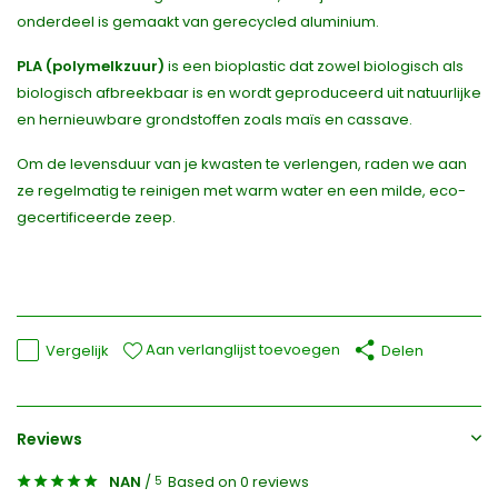
onderdeel is gemaakt van gerecycled aluminium.
PLA (polymelkzuur)
is een bioplastic dat zowel biologisch als
biologisch afbreekbaar is en wordt geproduceerd uit natuurlijke
en hernieuwbare grondstoffen zoals maïs en cassave.
Om de levensduur van je kwasten te verlengen, raden we aan
ze regelmatig te reinigen met warm water en een milde, eco-
gecertificeerde zeep.
Aan verlanglijst toevoegen
Vergelijk
Delen
Reviews
NAN
/
Based on 0 reviews
5