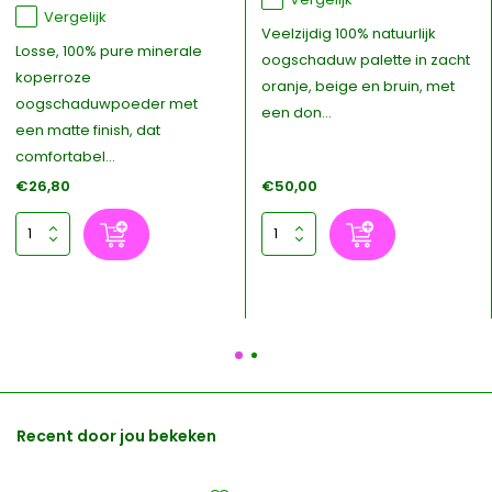
Vergelijk
Veelzijdig 100% natuurlijk
Losse, 100% pure minerale
oogschaduw palette in zacht
koperroze
oranje, beige en bruin, met
oogschaduwpoeder met
een don...
een matte finish, dat
comfortabel...
€26,80
€50,00
Recent door jou bekeken