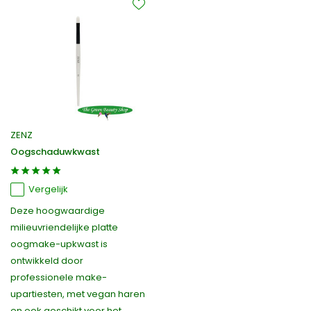
ZENZ
Oogschaduwkwast
Vergelijk
Deze hoogwaardige
milieuvriendelijke platte
oogmake-upkwast is
ontwikkeld door
professionele make-
upartiesten, met vegan haren
en ook geschikt voor het