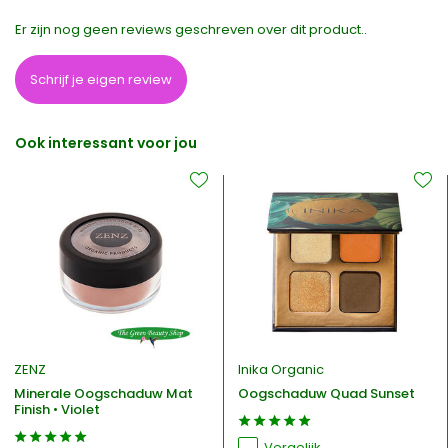
Er zijn nog geen reviews geschreven over dit product..
Schrijf je eigen review
Ook interessant voor jou
ZENZ
Inika Organic
Minerale Oogschaduw Mat
Oogschaduw Quad Sunset
Finish • Violet
Vergelijk