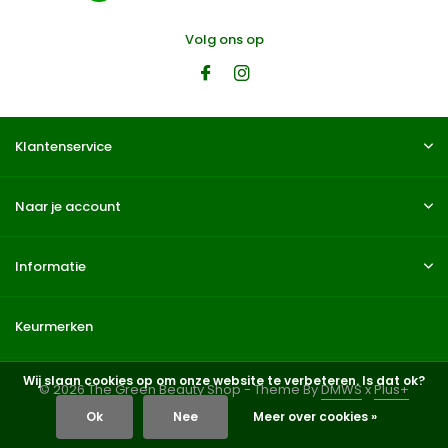
Volg ons op
Klantenservice
Naar je account
Informatie
Keurmerken
Wij slaan cookies op om onze website te verbeteren. Is dat ok?
© 2026 The Green Beauty Shop - Theme By
DMWS
x
Plus+
Ok
Nee
Meer over cookies »