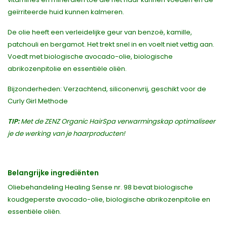
geïrriteerde huid kunnen kalmeren.
De olie heeft een verleidelijke geur van benzoë, kamille,
patchouli en bergamot. Het trekt snel in en voelt niet vettig aan.
Voedt met biologische avocado-olie, biologische
abrikozenpitolie en essentiële oliën.
Bijzonderheden: Verzachtend, siliconenvrij, geschikt voor de
Curly Girl Methode
TIP:
Met de ZENZ Organic HairSpa verwarmingskap optimaliseer
je de werking van je haarproducten!
Belangrijke ingrediënten
Oliebehandeling Healing Sense nr. 98 bevat biologische
koudgeperste avocado-olie, biologische abrikozenpitolie en
essentiële oliën.