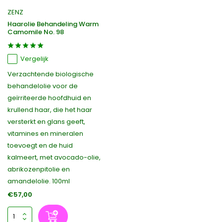
ZENZ
Haarolie Behandeling Warm
Camomile No. 98
Vergelijk
Verzachtende biologische
behandelolie voor de
geïrriteerde hoofdhuid en
krullend haar, die het haar
versterkt en glans geeft,
vitamines en mineralen
toevoegt en de huid
kalmeert, met avocado-olie,
abrikozenpitolie en
amandelolie. 100ml
€57,00