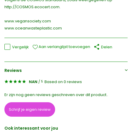
http://COSMOS.ecocert.com.
www.vegansociety.com
www.oceanwasteplastic.com
Aan verlanglijst toevoegen
Vergelijk
Delen
Reviews
NAN
/
Based on 0 reviews
5
Er zijn nog geen reviews geschreven over dit product..
Schrijf je eigen review
Ook interessant voor jou