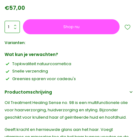
€57,00
Shop nu
Varianten:
Wat kun je verwachten?
Topkwaliteit natuurcosmetica
Snelle verzending
Greenies sparen voor cadeau's
Productomschrijving
Oil Treatment Healing Sense no. 98 is een multifunctionele olie
voor haarverzorging, huidverzorging en styling. Bijzonder
geschikt voor krullend haar of geïrriteerde huid en hoofdhuid.
Geeft kracht en hernieuwde glans aan het haar. Voegt
vitamines en mineralen toe die het haar kunnen voeden en de