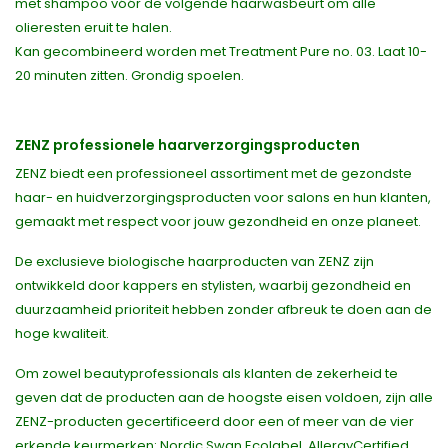
met shampoo vóór de volgende haarwasbeurt om alle
olieresten eruit te halen.
Kan gecombineerd worden met Treatment Pure no. 03. Laat 10-
20 minuten zitten. Grondig spoelen.
ZENZ professionele haarverzorgingsproducten
ZENZ biedt een professioneel assortiment met de gezondste
haar- en huidverzorgingsproducten voor salons en hun klanten,
gemaakt met respect voor jouw gezondheid en onze planeet.
De exclusieve biologische haarproducten van ZENZ zijn
ontwikkeld door kappers en stylisten, waarbij gezondheid en
duurzaamheid prioriteit hebben zonder afbreuk te doen aan de
hoge kwaliteit.
Om zowel beautyprofessionals als klanten de zekerheid te
geven dat de producten aan de hoogste eisen voldoen, zijn alle
ZENZ-producten gecertificeerd door een of meer van de vier
erkende keurmerken: Nordic Swan Ecolabel, AllergyCertified,