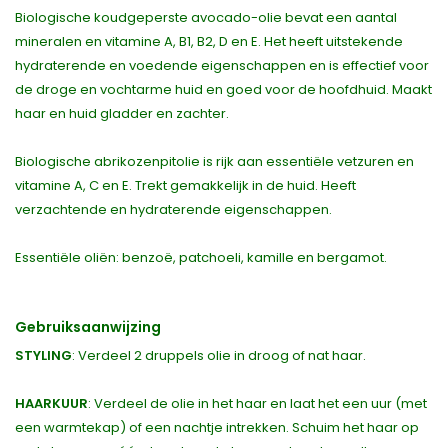
Biologische koudgeperste avocado-olie bevat een aantal
mineralen en vitamine A, B1, B2, D en E. Het heeft uitstekende
hydraterende en voedende eigenschappen en is effectief voor
de droge en vochtarme huid en goed voor de hoofdhuid. Maakt
haar en huid gladder en zachter.
Biologische abrikozenpitolie is rijk aan essentiële vetzuren en
vitamine A, C en E. Trekt gemakkelijk in de huid. Heeft
verzachtende en hydraterende eigenschappen.
Essentiële oliën: benzoë, patchoeli, kamille en bergamot.
Gebruiksaanwijzing
STYLING
: Verdeel 2 druppels olie in droog of nat haar.
HAARKUUR
: Verdeel de olie in het haar en laat het een uur (met
een warmtekap) of een nachtje intrekken. Schuim het haar op