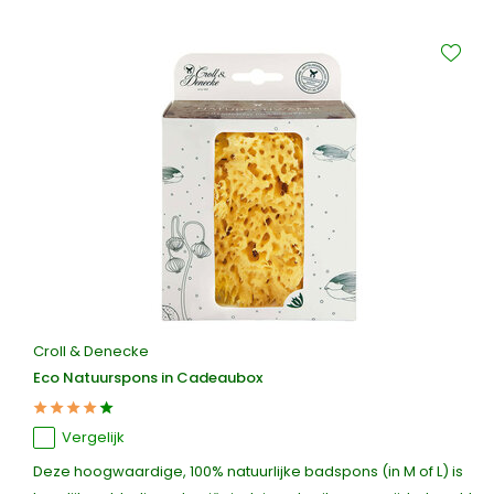
Croll & Denecke
Eco Natuurspons in Cadeaubox
Vergelijk
Deze hoogwaardige, 100% natuurlijke badspons (in M of L) is