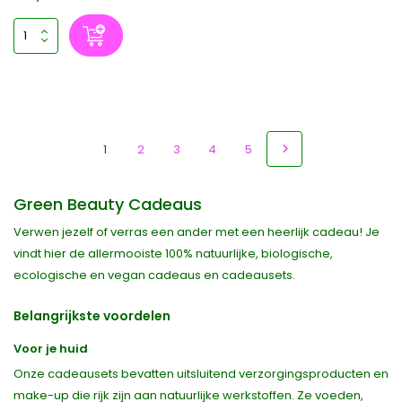
1
2
3
4
5
Green Beauty Cadeaus
Verwen jezelf of verras een ander met een heerlijk cadeau! Je
vindt hier de allermooiste 100% natuurlijke, biologische,
ecologische en vegan cadeaus en cadeausets.
Belangrijkste voordelen
Voor je huid
Onze cadeausets bevatten uitsluitend verzorgingsproducten en
make-up die rijk zijn aan natuurlijke werkstoffen. Ze voeden,