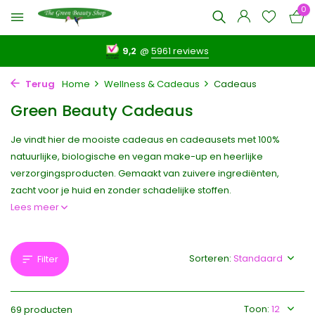
0
9,2
@
5961 reviews
Terug
Home
Wellness & Cadeaus
Cadeaus
Green Beauty Cadeaus
Je vindt hier de mooiste cadeaus en cadeausets met 100%
natuurlijke, biologische en vegan make-up en heerlijke
verzorgingsproducten. Gemaakt van zuivere ingrediënten,
zacht voor je huid en zonder schadelijke stoffen.
Lees meer
Sorteren:
Filter
Toon:
69 producten