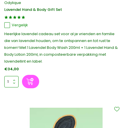
Odylique
Lavendel Hand & Body Gift Set
Vergelijk
Heerlijke lavendel cadeau set voor al je vrienden en familie
die van lavendel houden, om te ontspannen en tot rust te
komen! Met 1 Lavendel Body Wash 200ml + 1 Lavendel Hand &
Body Lotion 200ml, in composteerbare verpakking met
lavendellint en label.
€34,00