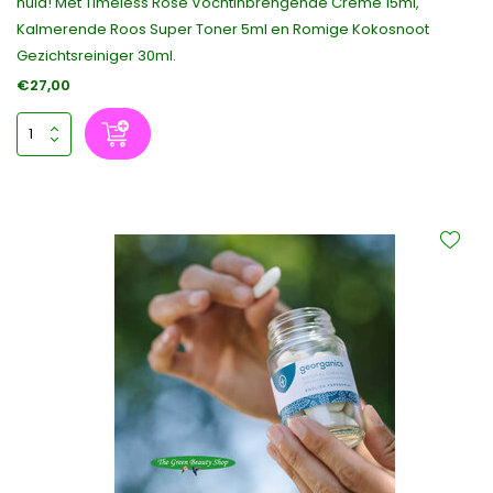
huid! Met Timeless Rose Vochtinbrengende Crème 15ml,
Kalmerende Roos Super Toner 5ml en Romige Kokosnoot
Gezichtsreiniger 30ml.
€27,00