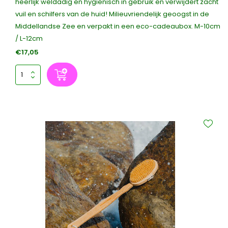
heerlijk weldadig en hygiënisch in gebruik en verwijdert zacht
vuil en schilfers van de huid! Milieuvriendelijk geoogst in de
Middellandse Zee en verpakt in een eco-cadeaubox. M-10cm
/ L-12cm
€17,05