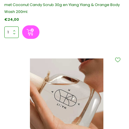
met Coconut Candy Scrub 30g en Ylang Ylang & Orange Body
Wash 200ml.
€24,00