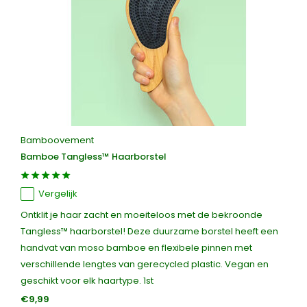
Bamboovement
Bamboe Tangless™ Haarborstel
Vergelijk
Ontklit je haar zacht en moeiteloos met de bekroonde
Tangless™ haarborstel! Deze duurzame borstel heeft een
handvat van moso bamboe en flexibele pinnen met
verschillende lengtes van gerecycled plastic. Vegan en
geschikt voor elk haartype. 1st
€9,99