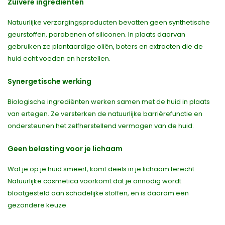
Zuivere ingrediënten
Natuurlijke verzorgingsproducten bevatten geen synthetische
geurstoffen, parabenen of siliconen. In plaats daarvan
gebruiken ze plantaardige oliën, boters en extracten die de
huid echt voeden en herstellen.
Synergetische werking
Biologische ingrediënten werken samen met de huid in plaats
van ertegen. Ze versterken de natuurlijke barrièrefunctie en
ondersteunen het zelfherstellend vermogen van de huid.
Geen belasting voor je lichaam
Wat je op je huid smeert, komt deels in je lichaam terecht.
Natuurlijke cosmetica voorkomt dat je onnodig wordt
blootgesteld aan schadelijke stoffen, en is daarom een
gezondere keuze.