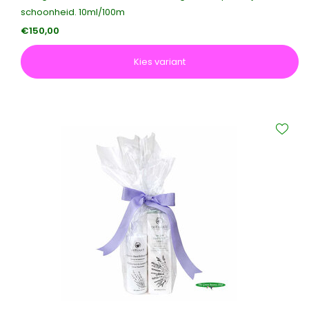
schoonheid. 10ml/100m
€150,00
Kies variant