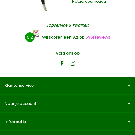
Natuurcosmetica
Topservice & kwaliteit
9,2
Wij scoren een
9,2
op
5961 reviews
Volg ons op
Klantenservice
Naar je account
Informatie