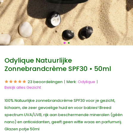
Odylique Natuurlijke
Zonnebrandcrème SPF30 • 50ml
23 beoordelingen
Merk:
Odylique
Bekijk alles Gezicht
100% Natuurlijke zonnebrandcrème SPF30 voor je gezicht,
lichaam, de zeer gevoelige huid en voor babies! Breed
spectrum UVA/UVB, rijk aan beschermende mineralen (géén
nano) en antioxidanten, geeft geen witte waas en parfumvrij.
Glazen potje 50ml