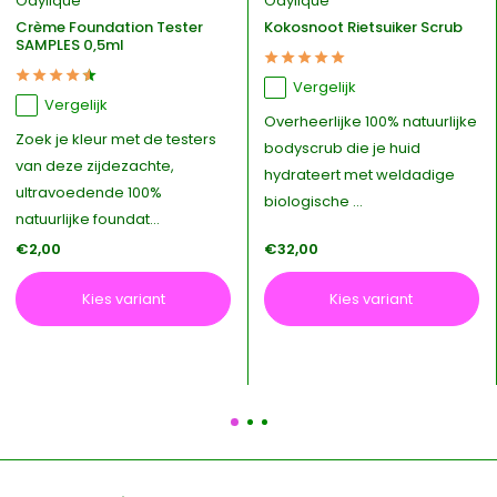
Odylique
Odylique
Crème Foundation Tester
Kokosnoot Rietsuiker Scrub
SAMPLES 0,5ml
Vergelijk
Vergelijk
Overheerlijke 100% natuurlijke
Zoek je kleur met de testers
bodyscrub die je huid
van deze zijdezachte,
hydrateert met weldadige
ultravoedende 100%
biologische ...
natuurlijke foundat...
€2,00
€32,00
Kies variant
Kies variant