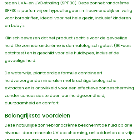
tegen UVA‑ en UVB‑straling (SPF 30). Deze zonnebrandcrème
SPF30 is parfumvrij en hypoallergeen, milieuvriendelijk en veilig
voor koraalriffen, ideaal voor het hele gezin, inclusief kinderen
en baby's.
Klinisch bewezen dat het product zacht is voor de gevoelige
huid. De zonnebrandcrème is dermatologisch getest (96-uurs
patchtest) en is geschikt voor alle huidtypes, inclusief de
gevoelige huid.
De watervrije, plantaardige formule combineert
huidverzorgende mineralen met krachtige biologische
extracten en is ontwikkeld voor een effectieve zonbescherming
zonder concessies te doen aan huidgezondheid,
duurzaamheid en comfort.
Belangrijkste voordelen
Deze natuurlijke zonnebrandcrème beschermt de huid op drie
niveaus: door minerale UV‑bescherming, antioxidanten die vrije