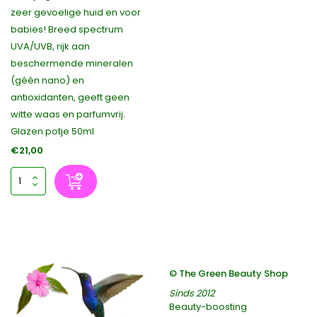
zeer gevoelige huid en voor
babies! Breed spectrum
UVA/UVB, rijk aan
beschermende mineralen
(géén nano) en
antioxidanten, geeft geen
witte waas en parfumvrij.
Glazen potje 50ml
€21,00
© The Green Beauty Shop
Sinds 2012
Beauty-boosting