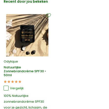
Recent door jou bekeken
Odylique
Natuurlijke
Zonnebrandcrème SPF30 •
50ml
Vergelijk
100% Natuurlijke
zonnebrandcrème SPF30
voor je gezicht, lichaam, de