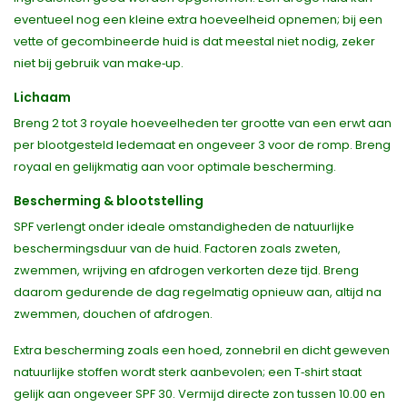
eventueel nog een kleine extra hoeveelheid opnemen; bij een
vette of gecombineerde huid is dat meestal niet nodig, zeker
niet bij gebruik van make‑up.
Lichaam
Breng 2 tot 3 royale hoeveelheden ter grootte van een erwt aan
per blootgesteld ledemaat en ongeveer 3 voor de romp. Breng
royaal en gelijkmatig aan voor optimale bescherming.
Bescherming & blootstelling
SPF verlengt onder ideale omstandigheden de natuurlijke
beschermingsduur van de huid. Factoren zoals zweten,
zwemmen, wrijving en afdrogen verkorten deze tijd. Breng
daarom gedurende de dag regelmatig opnieuw aan, altijd na
zwemmen, douchen of afdrogen.
Extra bescherming zoals een hoed, zonnebril en dicht geweven
natuurlijke stoffen wordt sterk aanbevolen; een T‑shirt staat
gelijk aan ongeveer SPF 30. Vermijd directe zon tussen 10.00 en