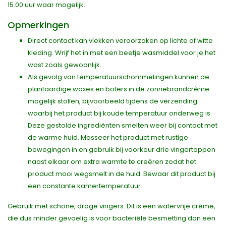
15.00 uur waar mogelijk.
Opmerkingen
Direct contact kan vlekken veroorzaken op lichte of witte
kleding. Wrijf het in met een beetje wasmiddel voor je het
wast zoals gewoonlijk.
Als gevolg van temperatuurschommelingen kunnen de
plantaardige waxes en boters in de zonnebrandcrème
mogelijk stollen, bijvoorbeeld tijdens de verzending
waarbij het product bij koude temperatuur onderweg is.
Deze gestolde ingrediënten smelten weer bij contact met
de warme huid. Masseer het product met rustige
bewegingen in en gebruik bij voorkeur drie vingertoppen
naast elkaar om extra warmte te creëren zodat het
product mooi wegsmelt in de huid. Bewaar dit product bij
een constante kamertemperatuur.
Gebruik met schone, droge vingers. Dit is een watervrije crème,
die dus minder gevoelig is voor bacteriële besmetting dan een