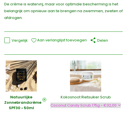
De crème is watervrij, maar voor optimale bescherming is het
belangrijk om opnieuw aan te brengen na zwemmen, zweten of
afdrogen.
Aan verlanglijst toevoegen
Vergelijk
Delen
Natuurlijke
Kokosnoot Rietsuiker Scrub
Zonnebrandcrème
SPF30 • 50ml