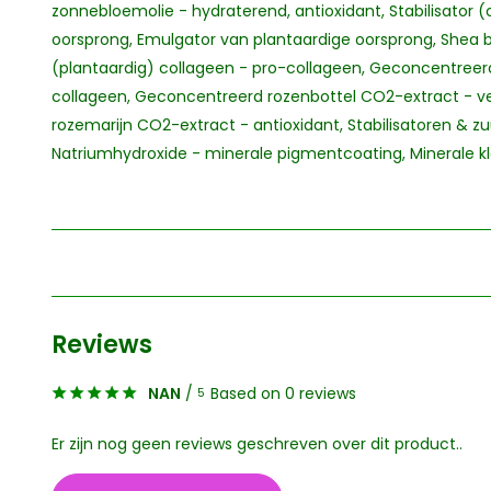
zonnebloemolie - hydraterend, antioxidant, Stabilisator
oorsprong, Emulgator van plantaardige oorsprong, Shea 
(plantaardig) collageen - pro-collageen, Geconcentree
collageen, Geconcentreerd rozenbottel CO2-extract - v
rozemarijn CO2-extract - antioxidant, Stabilisatoren & z
Natriumhydroxide - minerale pigmentcoating, Minerale k
Reviews
NAN
/
Based on 0 reviews
5
Er zijn nog geen reviews geschreven over dit product..