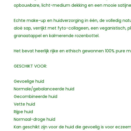
opbouwbare, licht-medium dekking en een mooie satijnen
Echte make-up en huidverzorging in één, de volledig natu
aloë sap, verrijkt met fyto-collageen, een veganistisch, p
granaatappel en kalmerende rozenbottel.
Het bevat heerlijk rijke en ethisch gewonnen 100% pure mi
GESCHIKT VOOR:
Gevoelige huid
Normale/gebalanceerde huid
Gecombineerde huid
Vette huid
Rijpe huid
Normaal-droge huid
Kan geschikt zijn voor de huid die gevoelig is voor eczeem