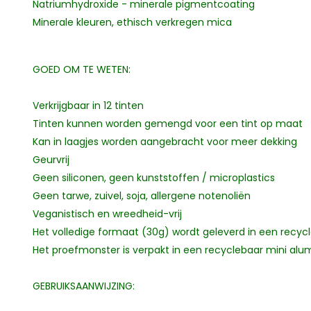
Natriumhydroxide - minerale pigmentcoating
Minerale kleuren, ethisch verkregen mica
GOED OM TE WETEN:
Verkrijgbaar in 12 tinten
Tinten kunnen worden gemengd voor een tint op maat
Kan in laagjes worden aangebracht voor meer dekking
Geurvrij
Geen siliconen, geen kunststoffen / microplastics
Geen tarwe, zuivel, soja, allergene notenoliën
Veganistisch en wreedheid-vrij
Het volledige formaat (30g) wordt geleverd in een recyc
Het proefmonster is verpakt in een recyclebaar mini alum
GEBRUIKSAANWIJZING: