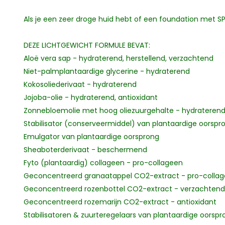
Als je een zeer droge huid hebt of een foundation met SP
DEZE LICHTGEWICHT FORMULE BEVAT:
Aloë vera sap - hydraterend, herstellend, verzachtend
Niet-palmplantaardige glycerine - hydraterend
Kokosoliederivaat - hydraterend
Jojoba-olie - hydraterend, antioxidant
Zonnebloemolie met hoog oliezuurgehalte - hydraterend,
Stabilisator (conserveermiddel) van plantaardige oorspr
Emulgator van plantaardige oorsprong
Sheaboterderivaat - beschermend
Fyto (plantaardig) collageen - pro-collageen
Geconcentreerd granaatappel CO2-extract - pro-colla
Geconcentreerd rozenbottel CO2-extract - verzachtend,
Geconcentreerd rozemarijn CO2-extract - antioxidant
Stabilisatoren & zuurteregelaars van plantaardige oorspr