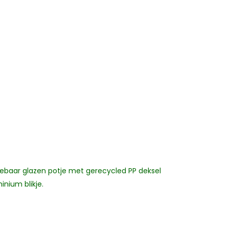
lebaar glazen potje met gerecycled PP deksel
inium blikje.