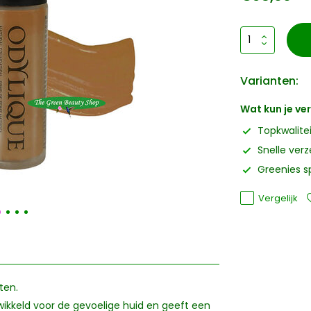
Varianten:
Wat kun je v
Topkwalite
Snelle ver
Greenies s
Vergelijk
ten.
ikkeld voor de gevoelige huid en geeft een