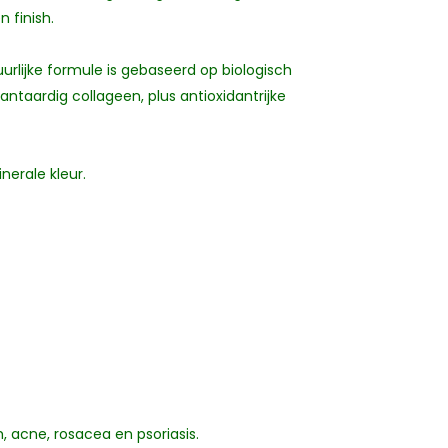
 finish.
urlijke formule is gebaseerd op biologisch
lantaardig collageen, plus antioxidantrijke
nerale kleur.
, acne, rosacea en psoriasis.