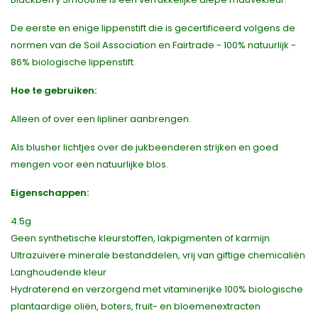
De eerste en enige lippenstift die is gecertificeerd volgens de
normen van de Soil Association en Fairtrade - 100% natuurlijk -
86% biologische lippenstift.
Hoe te gebruiken:
Alleen of over een lipliner aanbrengen.
Als blusher lichtjes over de jukbeenderen strijken en goed
mengen voor een natuurlijke blos.
Eigenschappen:
4.5g
Geen synthetische kleurstoffen, lakpigmenten of karmijn
Ultrazuivere minerale bestanddelen, vrij van giftige chemicaliën
Langhoudende kleur
Hydraterend en verzorgend met vitaminerijke 100% biologische
plantaardige oliën, boters, fruit- en bloemenextracten