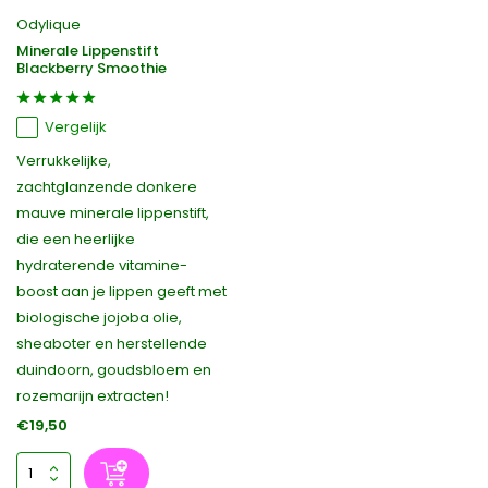
Odylique
Minerale Lippenstift
Blackberry Smoothie
Vergelijk
Verrukkelijke,
zachtglanzende donkere
mauve minerale lippenstift,
die een heerlijke
hydraterende vitamine-
boost aan je lippen geeft met
biologische jojoba olie,
sheaboter en herstellende
duindoorn, goudsbloem en
rozemarijn extracten!
€19,50