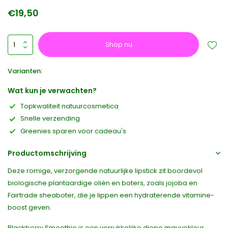
€19,50
Shop nu
Varianten:
Wat kun je verwachten?
Topkwaliteit natuurcosmetica
Snelle verzending
Greenies sparen voor cadeau's
Productomschrijving
Deze romige, verzorgende natuurlijke lipstick zit boordevol
biologische plantaardige oliën en boters, zoals jojoba en
Fairtrade sheaboter, die je lippen een hydraterende vitamine-
boost geven.
Blackberry Smoothie is een verrukkelijke diepe mauvekleur.