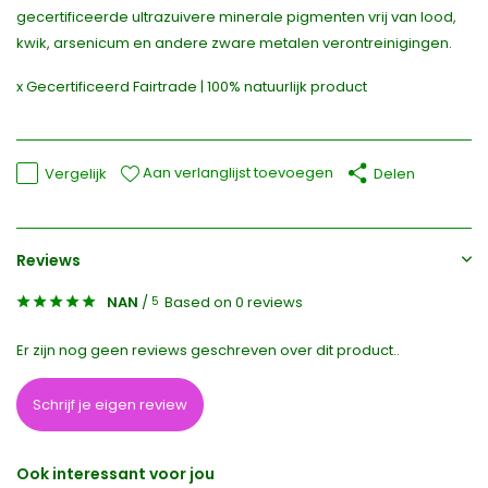
gecertificeerde ultrazuivere minerale pigmenten vrij van lood,
kwik, arsenicum en andere zware metalen verontreinigingen.
x Gecertificeerd Fairtrade | 100% natuurlijk product
Aan verlanglijst toevoegen
Vergelijk
Delen
Reviews
NAN
/
Based on 0 reviews
5
Er zijn nog geen reviews geschreven over dit product..
Schrijf je eigen review
Ook interessant voor jou