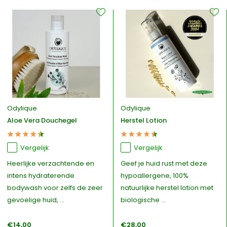
Odylique
Odylique
Aloe Vera Douchegel
Herstel Lotion
Vergelijk
Vergelijk
Heerlijke verzachtende en
Geef je huid rust met deze
intens hydraterende
hypoallergene, 100%
bodywash voor zelfs de zeer
natuurlijke herstel lotion met
gevoelige huid, ...
biologische ...
€14,00
€28,00