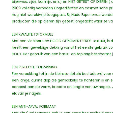
bijenwas, zijde, karmijn, enz.) en NIET GETEST OP DIEREN ( c
2009 volledig verboden (ingrediënten en cosmetische pr
nog niet wereldwijd toegepast. Bij Nude Experience word
producten die op dieren zijn getest, ongeacht waar ze 
EEN KWALITEITSFORMULE
Met een vloeibare en HOOG GEPIGMENTEERDE textuur, is d
heeft een geweldige dekking vanaf het eerste gebruik vo
HOLD. Het gebruik van een basis- en toplaag beschermt j
EEN PERFECTE TOEPASSING
Een verpakking tot in de kleinste details bestudeerd voo
een lange, dunne dop die gemakkelijk te hanteren is en e
aanpast aan de vorm, breedte en lengte van uw nagels. 
elk van je nagels.
EEN ANTI-AFVAL FORMAAT