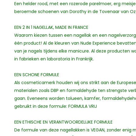
Een helder rood, met een rozerode parelmoer, erg meisje
beroemde schoenen van Dorothy in de Tovenaar van Oz
EEN 2 IN 1 NAGELLAK, MADE IN FRANCE
Waarom kiezen tussen een nagellak en een nagelverzorgi
één product! Al de kleuren van Nude Experience bevatten 
van je nagels tijdens elke manicure. Al deze producten 
in fabrieken en laboratoria in Frankrijk.
EEN SCHONE FORMULE
Als cosmeticamerk houden wij ons strikt aan de Europese
materialen zoals DBP en formaldehyde ten strengste verb
gaan. Eveneens worden tolueen, kamfer, formaldehydehar
gebruikt in deze formule: FORMULA VRIJ
EEN ETHISCHE EN VERANTWOORDELIJKE FORMULE
De formule van deze nagellakken is VEGAN, zonder enig ma