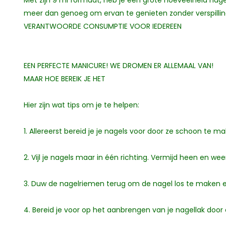
Met zijn 9 ml formaat, heb je een grote hoeveelheid nagel
meer dan genoeg om ervan te genieten zonder verspillin
VERANTWOORDE CONSUMPTIE VOOR IEDEREEN
EEN PERFECTE MANICURE! WE DROMEN ER ALLEMAAL VAN!
MAAR HOE BEREIK JE HET
Hier zijn wat tips om je te helpen:
1. Allereerst bereid je je nagels voor door ze schoon te
2. Vijl je nagels maar in één richting. Vermijd heen en weer 
3. Duw de nagelriemen terug om de nagel los te maken e
4. Bereid je voor op het aanbrengen van je nagellak door