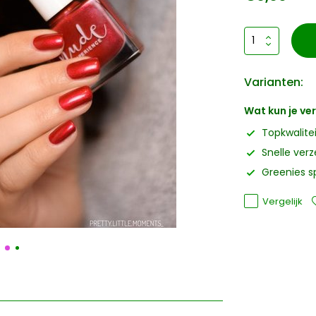
Varianten:
Wat kun je v
Topkwalite
Snelle ver
Greenies s
Vergelijk