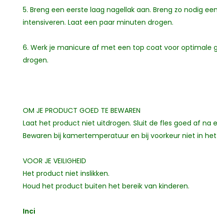
5. Breng een eerste laag nagellak aan. Breng zo nodig e
intensiveren. Laat een paar minuten drogen.
6. Werk je manicure af met een top coat voor optimale g
drogen.
OM JE PRODUCT GOED TE BEWAREN
Laat het product niet uitdrogen. Sluit de fles goed af na e
Bewaren bij kamertemperatuur en bij voorkeur niet in het 
VOOR JE VEILIGHEID
Het product niet inslikken.
Houd het product buiten het bereik van kinderen.
Inci