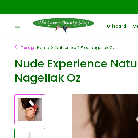
Giftcard
M
Terug
Home
Natuurlijke 6 Free Nagellak Oz
Nude Experience Natuu
Nagellak Oz