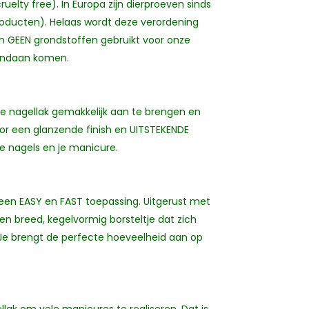
ruelty free). In Europa zijn dierproeven sinds
oducten). Helaas wordt deze verordening
en GEEN grondstoffen gebruikt voor onze
vandaan komen.
e nagellak gemakkelijk aan te brengen en
or een glanzende finish en UITSTEKENDE
e nagels en je manicure.
r een EASY en FAST toepassing. Uitgerust met
en breed, kegelvormig borsteltje dat zich
Je brengt de perfecte hoeveelheid aan op