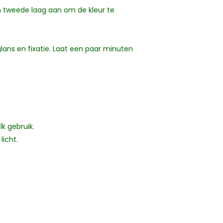
en tweede laag aan om de kleur te
lans en fixatie. Laat een paar minuten
lk gebruik.
licht.