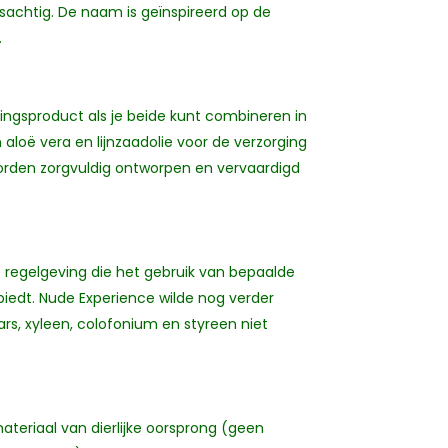
sachtig. De naam is geïnspireerd op de
.
ngsproduct als je beide kunt combineren in
aloë vera en lijnzaadolie voor de verzorging
worden zorgvuldig ontworpen en vervaardigd
 regelgeving die het gebruik van bepaalde
iedt. Nude Experience wilde nog verder
s, xyleen, colofonium en styreen niet
teriaal van dierlijke oorsprong (geen