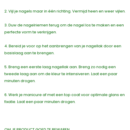
2. Vijl je nagels maar in één richting. Vermijd heen en weer vijlen.
3. Duw de nagelriemen terug om de nagel los te maken en een
perfecte vorm te verkrijgen.
4. Bereid je voor op het aanbrengen van je nagellak door een
basislaag aan te brengen.
5. Breng een eerste laag nagellak aan. Breng zo nodig een
tweede laag aan om de kleur te intensiveren. Laat een paar
minuten drogen.
6. Werk je manicure af met een top coat voor optimale glans en
fixatie. Laat een paar minuten drogen.
OM JE PRODUCT GOED TE BEWAREN