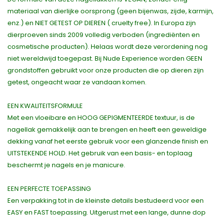
materiaal van dierlijke oorsprong (geen bijenwas, zijde, karmijn,
enz.) en NIET GETEST OP DIEREN ( cruelty free). In Europa zijn
dierproeven sinds 2009 volledig verboden (ingrediënten en
cosmetische producten). Helaas wordt deze verordening nog
niet wereldwijd toegepast. Bij Nude Experience worden GEEN
grondstoffen gebruikt voor onze producten die op dieren zijn
getest, ongeacht waar ze vandaan komen.
EEN KWALITEITSFORMULE
Met een vloeibare en HOOG GEPIGMENTEERDE textuur, is de
nagellak gemakkelijk aan te brengen en heeft een geweldige
dekking vanaf het eerste gebruik voor een glanzende finish en
UITSTEKENDE HOLD. Het gebruik van een basis- en toplaag
beschermt je nagels en je manicure.
EEN PERFECTE TOEPASSING
Een verpakking tot in de kleinste details bestudeerd voor een
EASY en FAST toepassing. Uitgerust met een lange, dunne dop