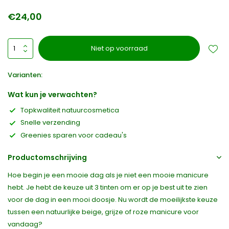
€24,00
Niet op voorraad
Varianten:
Wat kun je verwachten?
Topkwaliteit natuurcosmetica
Snelle verzending
Greenies sparen voor cadeau's
Productomschrijving
Hoe begin je een mooie dag als je niet een mooie manicure
hebt. Je hebt de keuze uit 3 tinten om er op je best uit te zien
voor de dag in een mooi doosje. Nu wordt de moeilijkste keuze
tussen een natuurlijke beige, grijze of roze manicure voor
vandaag?