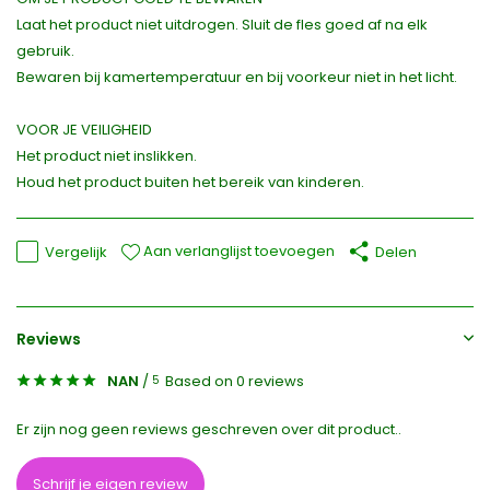
Laat het product niet uitdrogen. Sluit de fles goed af na elk
gebruik.
Bewaren bij kamertemperatuur en bij voorkeur niet in het licht.
VOOR JE VEILIGHEID
Het product niet inslikken.
Houd het product buiten het bereik van kinderen.
Aan verlanglijst toevoegen
Vergelijk
Delen
Reviews
NAN
/
Based on 0 reviews
5
Er zijn nog geen reviews geschreven over dit product..
Schrijf je eigen review