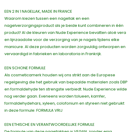
EEN 2 IN 1 NAGELLAK, MADE IN FRANCE
Waarom kiezen tussen een nagellak en een
nagelverzorgingsproduct als je beide kunt combineren in één
product! Al de kleuren van Nude Experience bevatten aloë vera
en lijnzaadolie voor de verzorging van je nagels tijdens elke
manicure. Al deze producten worden zorgvuldig ontworpen en
vervaardigd in fabrieken en laboratoria in Frankrijk.
EEN SCHONE FORMULE
Als cosmeticamerk houden wij ons strikt aan de Europese
regelgeving die het gebruik van bepaalde materialen zoals DBP
en formaldehyde ten strengste verbiedt. Nude Experience wilde
nog verder gaan. Eveneens worden tolueen, kamfer,
formaldehydehars, xyleen, colofonium en styreen niet gebruikt
in deze formule: FORMULA VRIJ
EEN ETHISCHE EN VERANTWOORDELIJKE FORMULE
De formule van deze nagellakken is VEGAN, zonder enig