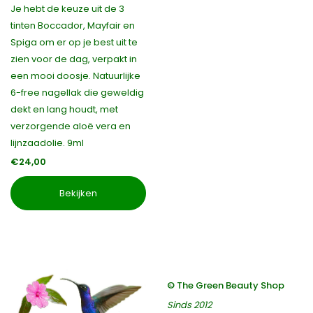
Je hebt de keuze uit de 3
tinten Boccador, Mayfair en
Spiga om er op je best uit te
zien voor de dag, verpakt in
een mooi doosje. Natuurlijke
6-free nagellak die geweldig
dekt en lang houdt, met
verzorgende aloë vera en
lijnzaadolie. 9ml
€24,00
Bekijken
© The Green Beauty Shop
Sinds 2012