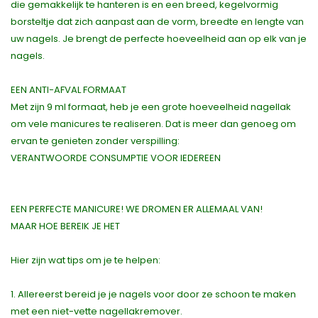
die gemakkelijk te hanteren is en een breed, kegelvormig
borsteltje dat zich aanpast aan de vorm, breedte en lengte van
uw nagels. Je brengt de perfecte hoeveelheid aan op elk van je
nagels.
EEN ANTI-AFVAL FORMAAT
Met zijn 9 ml formaat, heb je een grote hoeveelheid nagellak
om vele manicures te realiseren. Dat is meer dan genoeg om
ervan te genieten zonder verspilling:
VERANTWOORDE CONSUMPTIE VOOR IEDEREEN
EEN PERFECTE MANICURE! WE DROMEN ER ALLEMAAL VAN!
MAAR HOE BEREIK JE HET
Hier zijn wat tips om je te helpen:
1. Allereerst bereid je je nagels voor door ze schoon te maken
met een niet-vette nagellakremover.