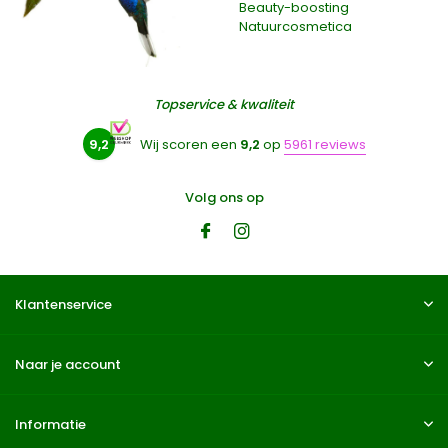
Beauty-boosting
Natuurcosmetica
Topservice & kwaliteit
9,2
Wij scoren een
9,2
op
5961 reviews
Volg ons op
Klantenservice
Naar je account
Informatie