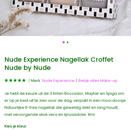
Nude Experience Nagellak Croffet
Nude by Nude
Merk:
Nude Experience
Bekijk alles Make-up
Je hebt de keuze uit de 3 tinten Boccador, Mayfair en Spiga om
er op je best uit te zien voor de dag, verpakt in een mooi doosje.
Natuurlijke 6-free nagellak die geweldig dekt en lang houdt,
met verzorgende aloë vera en lijnzaadolie. 9ml
Kies je kleur: