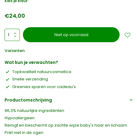
Kies je kleur:
€24,00
Niet op voorraad
Varianten:
Wat kun je verwachten?
Topkwaliteit natuurcosmetica
Snelle verzending
Greenies sparen voor cadeau's
Productomschrijving
96,3% natuurlijke ingrediënten
Hypoallergeen
Reinigt en beschermt op zachte wijze baby's haar en lichaam
Prikt niet in de ogen