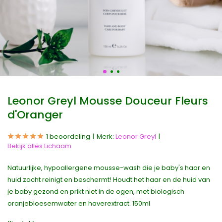
Leonor Greyl Mousse Douceur Fleurs
d'Oranger
1 beoordeling
Merk:
Leonor Greyl
Bekijk alles Lichaam
Natuurlijke, hypoallergene mousse-wash die je baby's haar en
huid zacht reinigt en beschermt! Houdt het haar en de huid van
je baby gezond en prikt niet in de ogen, met biologisch
oranjebloesemwater en haverextract. 150ml