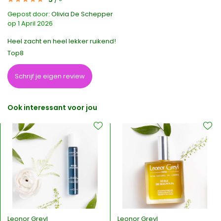
Gepost door:
Olivia De Schepper
op 1 April 2026
Heel zacht en heel lekker ruikend!
Top8
Schrijf je eigen review
Ook interessant voor jou
Leonor Greyl
Leonor Greyl