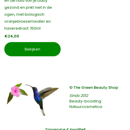
en de huid van je baby
gezond en prikt niet in de
ogen, met biologisch
oranjebloesemwater en
haverextract. 150ml
€24,00
Bekijken
© The Green Beauty Shop
Sinds 2012
Beauty-boosting
Natuurcosmetica
Topservice & kwaliteit