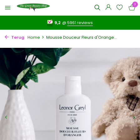
0
9,2
@
5961 reviews
Terug
Home
Mousse Douceur Fleurs d'Orange...