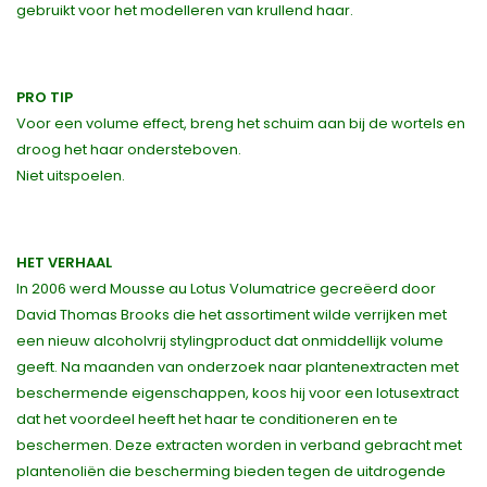
gebruikt voor het modelleren van krullend haar.
PRO TIP
Voor een volume effect, breng het schuim aan bij de wortels en
droog het haar ondersteboven.
Niet uitspoelen.
HET VERHAAL
In 2006 werd Mousse au Lotus Volumatrice gecreëerd door
David Thomas Brooks die het assortiment wilde verrijken met
een nieuw alcoholvrij stylingproduct dat onmiddellijk volume
geeft. Na maanden van onderzoek naar plantenextracten met
beschermende eigenschappen, koos hij voor een lotusextract
dat het voordeel heeft het haar te conditioneren en te
beschermen. Deze extracten worden in verband gebracht met
plantenoliën die bescherming bieden tegen de uitdrogende