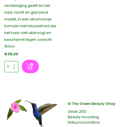
versteviging geeft en het
haar zacht en glanzend
maakt, in een alcoholvrije
formule met lotusextract die
het haar niet uitdroogt en
beschermt tegen zonlicht.
150ml
€35,00
© The Green Beauty Shop
Sinds 2012
Beauty-boosting
Natuurcosmetica