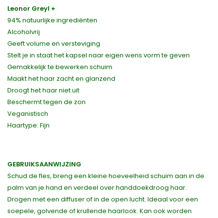
Leonor Greyl +
94% natuurlijke ingrediënten
Alcoholvrij
Geeft volume en versteviging
Stelt je in staat het kapsel naar eigen wens vorm te geven
Gemakkelijk te bewerken schuim
Maakt het haar zacht en glanzend
Droogt het haar niet uit
Beschermt tegen de zon
Veganistisch
Haartype: Fijn
GEBRUIKSAANWIJZING
Schud de fles, breng een kleine hoeveelheid schuim aan in de
palm van je hand en verdeel over handdoekdroog haar.
Drogen met een diffuser of in de open lucht. Ideaal voor een
soepele, golvende of krullende haarlook. Kan ook worden