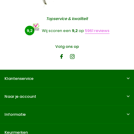
Topservice & kwaliteit
9,2
Wij scoren een
9,2
op
5961 reviews
Volg ons op
Klantenservice
Naar je account
Informatie
Keurmerken