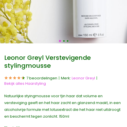
Leonor Greyl Verstevigende
stylingmousse
7 beoordelingen
Merk:
Leonor Greyl
Bekijk alles Haarstyling
Natuurlijke styingmousse voor fjin haar dat volume en
versteviging geeft en het haar zacht en glanzend maakt, in een
alcoholvrije formule met lotusextract die het haar niet uitdroogt
en beschermt tegen zonlicht. 150ml