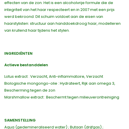
effecten van de zon. Het is een alcoholvrije formule die de
integriteit van het haar respecteert en in 2007 met een prijs
werd bekroond. Dit schuim voldoet aan de eisen van
haarstylisten: structuur aan handdoekdroog haar, modelleren
van krullend haar tijdens het stylen.
INGREDIËNTEN
Actieve bestanddelen
Lotus extract : Verzacht, Anti-inflammatoire, Verzacht
Biologische mongongo-olie : Hydrateert, Rijk aan omega 3,
Bescherming tegen de zon
Marshmallow extract : Beschermt tegen milieuverontreiniging
SAMENSTELLING
Aqua (gedemineraliseerd water) ; Butaan (drijfgas) ;