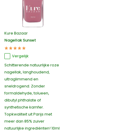
Kure Bazaar
Nagellak Sunset
Vergelijk
Schitterende natuurlijke roze
nagellak, langhoudend,
ultraglimmend en
sneldrogend. Zonder
formaldehyde, tolueen,
dibutyl phthalate of
synthetische kamfer.
Topkwaliteit uit Parijs met
meer dan 85% zuiver
natuurlijke ingrediënten! 10ml