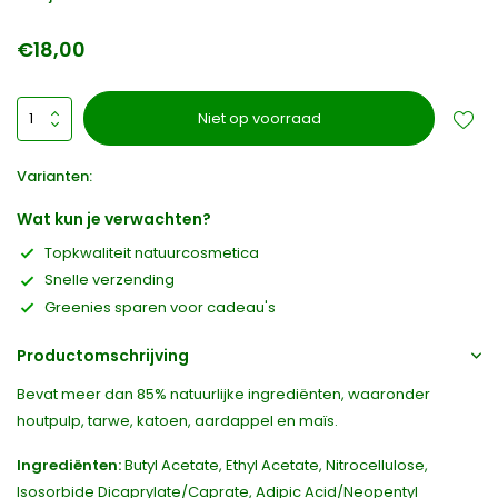
€18,00
Niet op voorraad
Varianten:
Wat kun je verwachten?
Topkwaliteit natuurcosmetica
Snelle verzending
Greenies sparen voor cadeau's
Productomschrijving
Bevat meer dan 85% natuurlijke ingrediënten, waaronder
houtpulp, tarwe, katoen, aardappel en maïs.
Ingrediënten:
Butyl Acetate, Ethyl Acetate, Nitrocellulose,
Isosorbide Dicaprylate/Caprate, Adipic Acid/Neopentyl