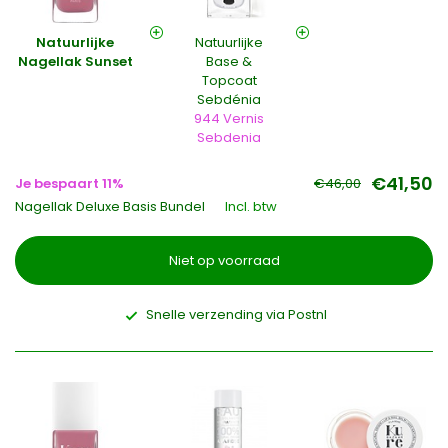
Natuurlijke
Natuurlijke
Nagellak Sunset
Base &
Topcoat
Sebdénia
944 Vernis
Sebdenia
€41,50
Je bespaart 11%
€46,00
Nagellak Deluxe Basis Bundel
Incl. btw
Niet op voorraad
Snelle verzending via Postnl