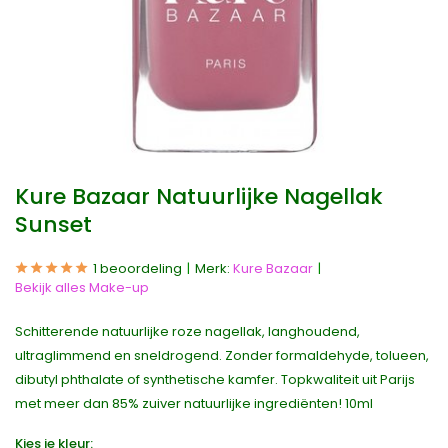
Kure Bazaar Natuurlijke Nagellak
Sunset
1 beoordeling
Merk:
Kure Bazaar
Bekijk alles Make-up
Schitterende natuurlijke roze nagellak, langhoudend,
ultraglimmend en sneldrogend. Zonder formaldehyde, tolueen,
dibutyl phthalate of synthetische kamfer. Topkwaliteit uit Parijs
met meer dan 85% zuiver natuurlijke ingrediënten! 10ml
Kies je kleur: