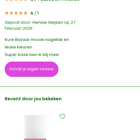
5
/
5
Gepost door:
Hennie Geijsen
op 27
Februari 2026
Kure Bazaar mooie nagellak en
leuke kleuren .
Super base ben ik blij mee.
Schrijf je eigen review
Recent door jou bekeken