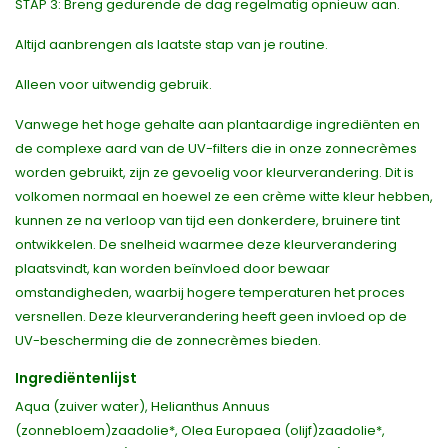
STAP 3: Breng gedurende de dag regelmatig opnieuw aan.
Altijd aanbrengen als laatste stap van je routine.
Alleen voor uitwendig gebruik.
Vanwege het hoge gehalte aan plantaardige ingrediënten en
de complexe aard van de UV-filters die in onze zonnecrèmes
worden gebruikt, zijn ze gevoelig voor kleurverandering. Dit is
volkomen normaal en hoewel ze een crème witte kleur hebben,
kunnen ze na verloop van tijd een donkerdere, bruinere tint
ontwikkelen. De snelheid waarmee deze kleurverandering
plaatsvindt, kan worden beïnvloed door bewaar
omstandigheden, waarbij hogere temperaturen het proces
versnellen. Deze kleurverandering heeft geen invloed op de
UV-bescherming die de zonnecrèmes bieden.
Ingrediëntenlijst
Aqua (zuiver water), Helianthus Annuus
(zonnebloem)zaadolie*, Olea Europaea (olijf)zaadolie*,