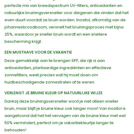
perfecte mix van breedspectrum UV-filters, antioxidanten en
natuurlijke bruiningsversneller voor diegenen die vinden dat het
even duurt voordat ze bruin worden. Inositol, afkomstig van de
johannesbroodboom, versnelt het bruiningsproces met bijna
25%, waardoor je sneller bruin wordt en een snellere
bescherming krijgt.
EEN MUSTHAVE VOOR DE VAKANTIE
Deze gemakkelijk aan te brengen SPF, die rijk is aan
antioxidanten, plantaardige ingrediënten en effectieve
zonnefilters, weet precies wat hij moet doen om
huidbeschadigende zonnestralen af te weren.
VERLENGT JE BRUINE KLEUR OP NATUURLIJKE WIJZE
Dankzij deze bruiningsversneller word je niet alleen sneller
bruin, maar blijft je bruine kleur ook langer mooi! Van inositol is
aangetoond dat het het vervagen van de bruine kleur met wel
50% vermindert, perfect om je vakantiekleurtje langer te
behouden!