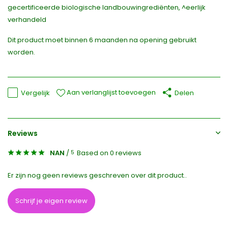
gecertificeerde biologische landbouwingrediënten, ^eerlijk
verhandeld
Dit product moet binnen 6 maanden na opening gebruikt
worden.
Aan verlanglijst toevoegen
Vergelijk
Delen
Reviews
NAN
/
Based on 0 reviews
5
Er zijn nog geen reviews geschreven over dit product..
Schrijf je eigen review