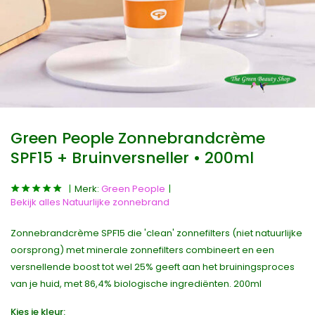
Green People Zonnebrandcrème
SPF15 + Bruinversneller • 200ml
Merk:
Green People
Bekijk alles Natuurlijke zonnebrand
Zonnebrandcrème SPF15 die 'clean' zonnefilters (niet natuurlijke
oorsprong) met minerale zonnefilters combineert en een
versnellende boost tot wel 25% geeft aan het bruiningsproces
van je huid, met 86,4% biologische ingrediënten. 200ml
Kies je kleur: