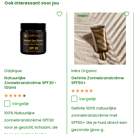
Ook interessant voor jou
Odylique
Inika Organic
Natuurlijke
Getinte Zonnebrandcrème
Zonnebrandcrème SPF30 •
SPF50+
100ml
Vergelijk
Vergelijk
Getinte 100% natuurlijke
100% Natuurlijke
zonnebrandcrème met
zonnebrandcrème SPF30
SPF50+ die je huid direct een
voor je gezicht, lichaam, de
gezonde glow g...