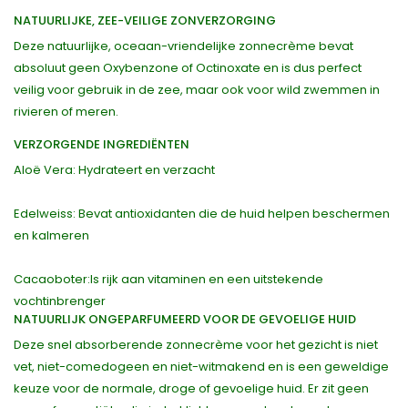
NATUURLIJKE, ZEE-VEILIGE ZONVERZORGING
Deze natuurlijke, oceaan-vriendelijke zonnecrème bevat
absoluut geen Oxybenzone of Octinoxate en is dus perfect
veilig voor gebruik in de zee, maar ook voor wild zwemmen in
rivieren of meren.
VERZORGENDE INGREDIËNTEN
Aloë Vera: Hydrateert en verzacht
Edelweiss: Bevat antioxidanten die de huid helpen beschermen
en kalmeren
Cacaoboter:Is rijk aan vitaminen en een uitstekende
vochtinbrenger
NATUURLIJK ONGEPARFUMEERD VOOR DE GEVOELIGE HUID
Deze snel absorberende zonnecrème voor het gezicht is niet
vet, niet-comedogeen en niet-witmakend en is een geweldige
keuze voor de normale, droge of gevoelige huid. Er zit geen