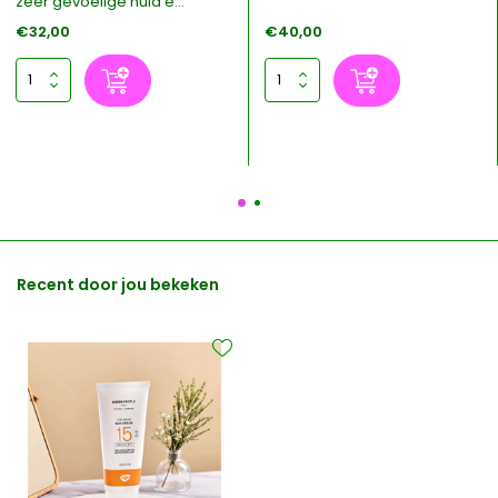
zeer gevoelige huid e...
€32,00
€40,00
Recent door jou bekeken