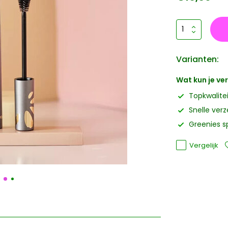
Varianten:
Wat kun je v
Topkwalite
Snelle ver
Greenies s
Vergelijk