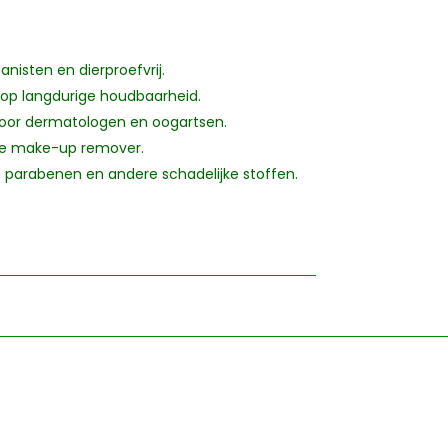
ganisten en dierproefvrij.
 op langdurige houdbaarheid.
door dermatologen en oogartsen.
jke make-up remover.
n parabenen en andere schadelijke stoffen.