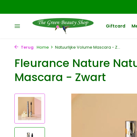
Giftcard
M
Terug
Home
Natuurlijke Volume Mascara - Z...
Fleurance Nature Nat
Mascara - Zwart