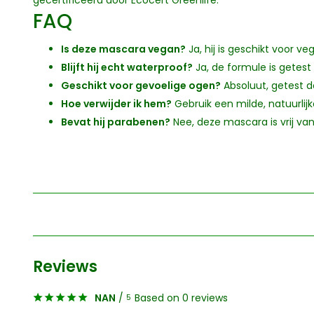
gecertificeerd door Ecocert Greenlife.
FAQ
Is deze mascara vegan?
Ja, hij is geschikt voor ve
Blijft hij echt waterproof?
Ja, de formule is getest
Geschikt voor gevoelige ogen?
Absoluut, getest 
Hoe verwijder ik hem?
Gebruik een milde, natuurli
Bevat hij parabenen?
Nee, deze mascara is vrij va
Reviews
NAN
/
Based on 0 reviews
5