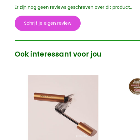
Er zijn nog geen reviews geschreven over dit product..
Schrijf je eigen review
Ook interessant voor jou