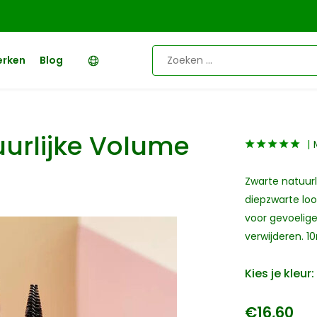
erken
Blog
uurlijke Volume
Zwarte natuurl
diepzwarte loo
voor gevoelige
verwijderen. 1
Kies je kleur:
€16,60