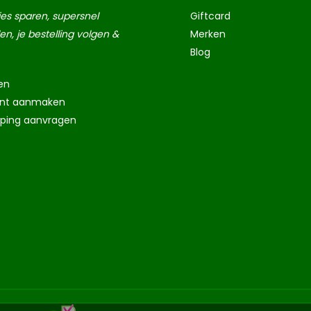
es sparen, supersnel
Giftcard
len, je bestelling volgen &
Merken
Blog
en
nt aanmaken
eping aanvragen