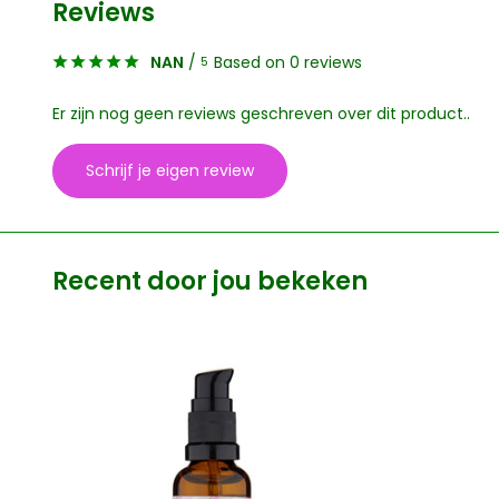
Reviews
NAN
/
Based on 0 reviews
5
Er zijn nog geen reviews geschreven over dit product..
Schrijf je eigen review
Recent door jou bekeken