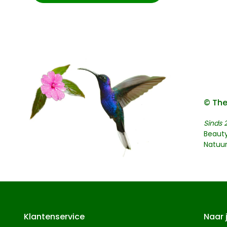
© The
Sinds 
Beaut
Natuu
Klantenservice
Naar 