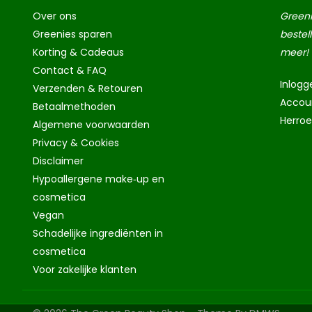
Over ons
Greeni
Greenies sparen
bestel
Korting & Cadeaus
meer!
Contact & FAQ
Inlogg
Verzenden & Retouren
Accou
Betaalmethoden
Herro
Algemene voorwaarden
Privacy & Cookies
Disclaimer
Hypoallergene make‑up en
cosmetica
Vegan
Schadelijke ingrediënten in
cosmetica
Voor zakelijke klanten