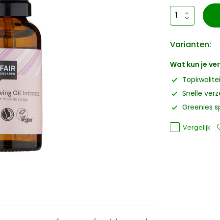
Varianten:
Wat kun je v
Topkwalite
Snelle ver
Greenies s
Vergelijk