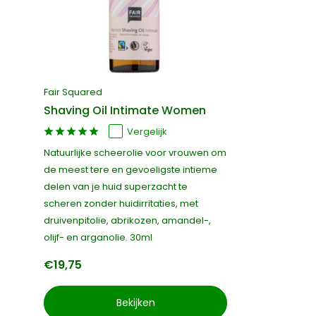
Fair Squared
Shaving Oil Intimate Women
Vergelijk
Natuurlijke scheerolie voor vrouwen om
de meest tere en gevoeligste intieme
delen van je huid superzacht te
scheren zonder huidirritaties, met
druivenpitolie, abrikozen, amandel-,
olijf- en arganolie. 30ml
€19,75
Bekijken