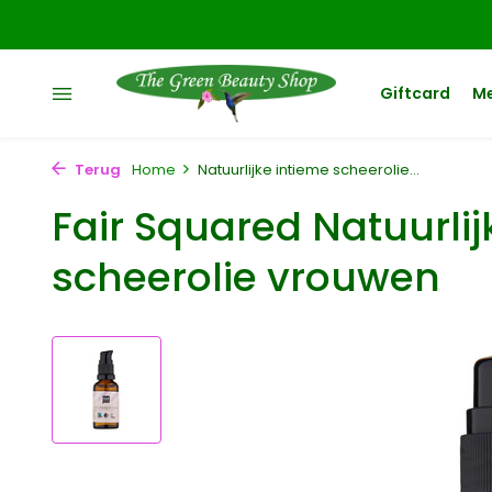
Giftcard
M
Terug
Home
Natuurlijke intieme scheerolie...
Fair Squared Natuurlij
scheerolie vrouwen