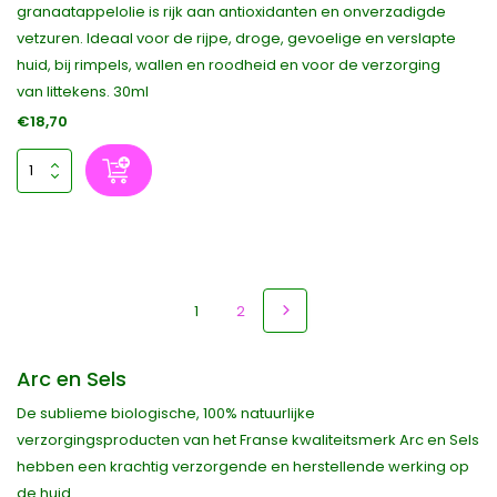
granaatappelolie is rijk aan antioxidanten en onverzadigde
vetzuren. Ideaal voor de rijpe, droge, gevoelige en verslapte
huid, bij rimpels, wallen en roodheid en voor de verzorging
van littekens. 30ml
€18,70
1
2
Arc en Sels
De sublieme biologische, 100% natuurlijke
verzorgingsproducten van het Franse kwaliteitsmerk Arc en Sels
hebben een krachtig verzorgende en herstellende werking op
de huid.