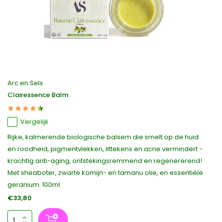
Arc en Sels
Clairessence Balm
Vergelijk
Rijke, kalmerende biologische balsem die smelt op de huid
en roodheid, pigmentvlekken, littekens en acne vermindert -
krachtig anti-aging, ontstekingsremmend en regenererend!
Met sheaboter, zwarte komijn- en tamanu olie, en essentiële
geranium. 100ml
€33,80