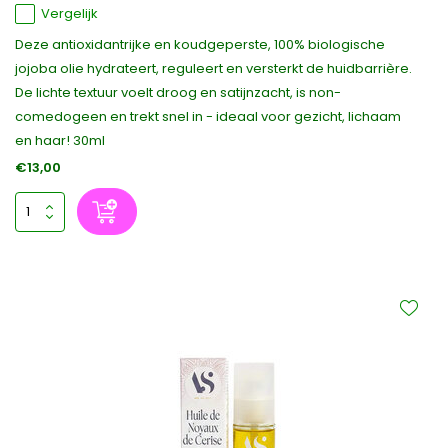
Vergelijk
Deze antioxidantrijke en koudgeperste, 100% biologische
jojoba olie hydrateert, reguleert en versterkt de huidbarrière.
De lichte textuur voelt droog en satijnzacht, is non-
comedogeen en trekt snel in - ideaal voor gezicht, lichaam
en haar! 30ml
€13,00