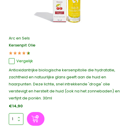
Arc en Sels
Kersenpit Olie
Vergelijk
Antioxidantrijke biologische kersenpitolie die hydratatie,
zachtheid en natuurlijke glans geeft aan de huid en
haarpunten. Deze lichte, snel intrekkende 'droge' olie
verstevigt en herstelt de huid (ook na het zonnebaden) en
verfijnt de poriën. 30ml
€14,90