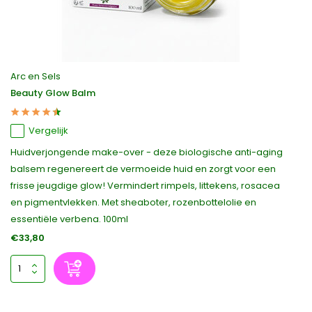
Arc en Sels
Beauty Glow Balm
Vergelijk
Huidverjongende make-over - deze biologische anti-aging
balsem regenereert de vermoeide huid en zorgt voor een
frisse jeugdige glow! Vermindert rimpels, littekens, rosacea
en pigmentvlekken. Met sheaboter, rozenbottelolie en
essentiële verbena. 100ml
€33,80