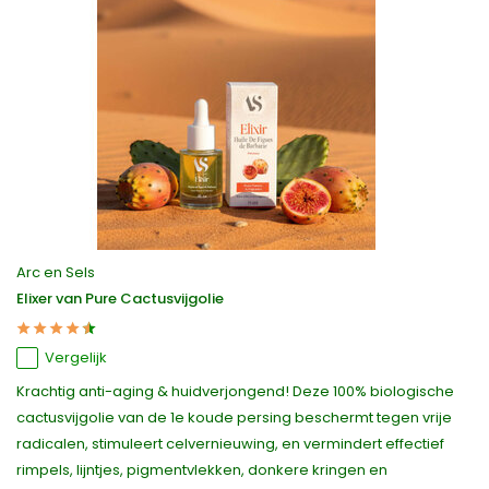
Arc en Sels
Elixer van Pure Cactusvijgolie
Vergelijk
Krachtig anti-aging & huidverjongend! Deze 100% biologische
cactusvijgolie van de 1e koude persing beschermt tegen vrije
radicalen, stimuleert celvernieuwing, en vermindert effectief
rimpels, lijntjes, pigmentvlekken, donkere kringen en