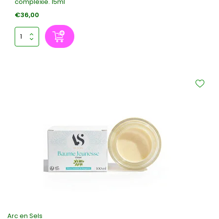
complexie. 15ml
€36,00
Arc en Sels