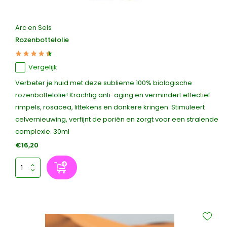
Arc en Sels
Rozenbottelolie
Vergelijk
Verbeter je huid met deze sublieme 100% biologische
rozenbottelolie! Krachtig anti-aging en vermindert effectief
rimpels, rosacea, littekens en donkere kringen. Stimuleert
celvernieuwing, verfijnt de poriën en zorgt voor een stralende
complexie. 30ml
€16,20