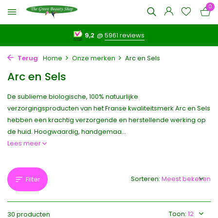
0
9,2
@
5961 reviews
Terug
Home
Onze merken
Arc en Sels
Arc en Sels
De sublieme biologische, 100% natuurlijke
verzorgingsproducten van het Franse kwaliteitsmerk Arc en Sels
hebben een krachtig verzorgende en herstellende werking op
de huid. Hoogwaardig, handgemaa...
Lees meer
Sorteren:
Filter
Toon:
30 producten