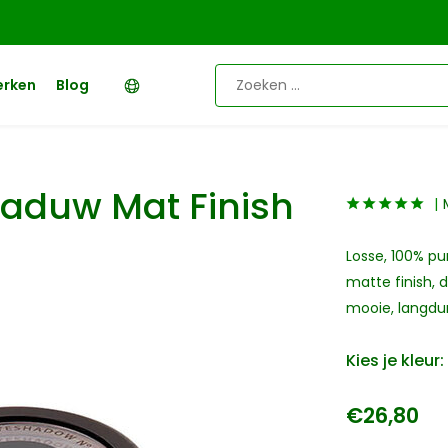
erken
Blog
aduw Mat Finish
Losse, 100% p
matte finish, 
mooie, langdur
Kies je kleur:
€26,80