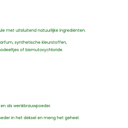
le met uitsluitend natuurlijke ingrediënten.
parfum, synthetische kleurstoffen,
nodeeltjes of bismutoxychloride.
w en als wenkbrauwpoeder.
oeder in het deksel en meng het geheel.