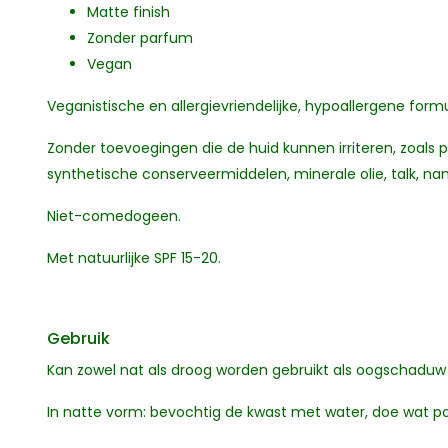
Matte finish
Zonder parfum
Vegan
Veganistische en allergievriendelijke, hypoallergene formu
Zonder toevoegingen die de huid kunnen irriteren, zoals 
synthetische conserveermiddelen, minerale olie, talk, na
Niet-comedogeen.
Met natuurlijke SPF 15-20.
Gebruik
Kan zowel nat als droog worden gebruikt als oogschadu
In natte vorm: bevochtig de kwast met water, doe wat p