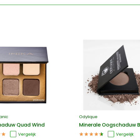
anic
Odylique
haduw Quad Wind
Minerale Oogschaduw B
Vergelijk
Vergelijk