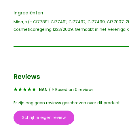
Ingrediënten
Mica, +/- CI77891, CI77491, CI77492, CI77499, CI77007.
cosmeticaregeling 1223/2009. Gemaakt in het Verenigd Ko
Reviews
NAN
/
Based on 0 reviews
5
Er zijn nog geen reviews geschreven over dit product..
Schrijf je eigen review