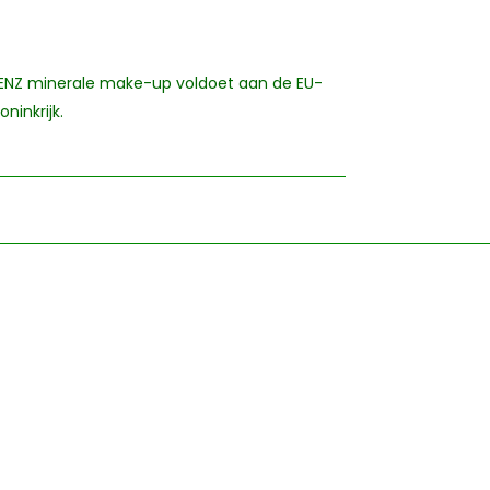
 ZENZ minerale make-up voldoet aan de EU-
ninkrijk.