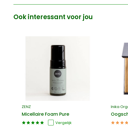
Ook interessant voor jou
ZENZ
Inika Org
Micellaire Foam Pure
Oogsc
Vergelijk