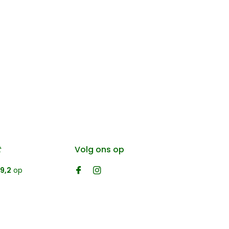
t
Volg ons op
9,2
op