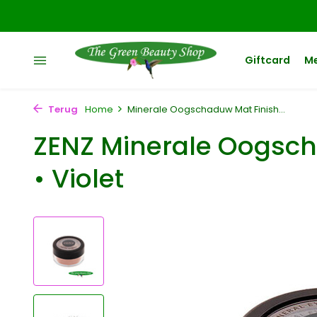
Giftcard
M
Terug
Home
Minerale Oogschaduw Mat Finish...
ZENZ Minerale Oogsch
• Violet