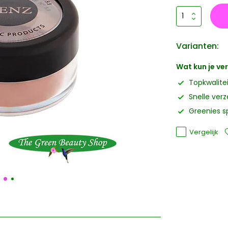
Varianten:
Wat kun je v
Topkwalite
Snelle ver
Greenies s
Vergelijk