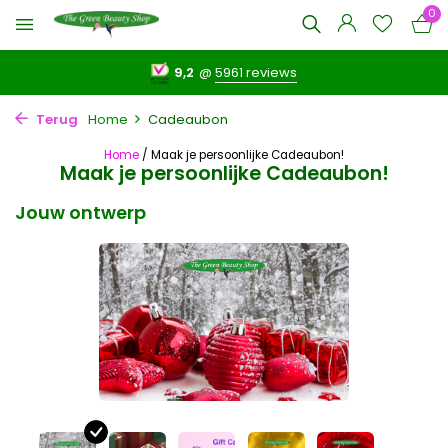
0
9,2
@
5961 reviews
Terug
Home
Cadeaubon
Home
/ Maak je persoonlijke Cadeaubon!
Maak je persoonlijke Cadeaubon!
Jouw ontwerp