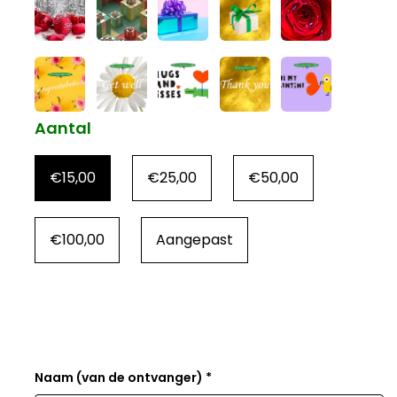
Aantal
€15,00
€25,00
€50,00
€100,00
Aangepast
Naam (van de ontvanger) *